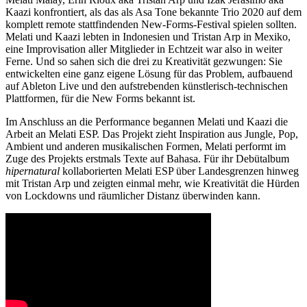
Kaazi konfrontiert, als das als Asa Tone bekannte Trio 2020 auf dem
komplett remote stattfindenden New-Forms-Festival spielen sollten.
Melati und Kaazi lebten in Indonesien und Tristan Arp in Mexiko,
eine Improvisation aller Mitglieder in Echtzeit war also in weiter
Ferne. Und so sahen sich die drei zu Kreativität gezwungen: Sie
entwickelten eine ganz eigene Lösung für das Problem, aufbauend
auf Ableton Live und den aufstrebenden künstlerisch-technischen
Plattformen, für die New Forms bekannt ist.
Im Anschluss an die Performance begannen Melati und Kaazi die
Arbeit an Melati ESP. Das Projekt zieht Inspiration aus Jungle, Pop,
Ambient und anderen musikalischen Formen, Melati performt im
Zuge des Projekts erstmals Texte auf Bahasa. Für ihr Debütalbum
hipernatural
kollaborierten Melati ESP über Landesgrenzen hinweg
mit Tristan Arp und zeigten einmal mehr, wie Kreativität die Hürden
von Lockdowns und räumlicher Distanz überwinden kann.