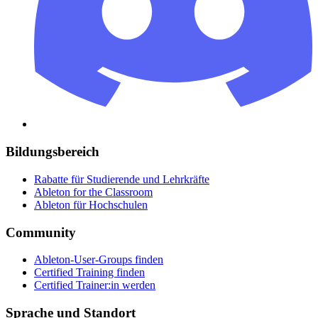
Bildungsbereich
Rabatte für Studierende und Lehrkräfte
Ableton for the Classroom
Ableton für Hochschulen
Community
Ableton-User-Groups finden
Certified Training finden
Certified Trainer:in werden
Sprache und Standort