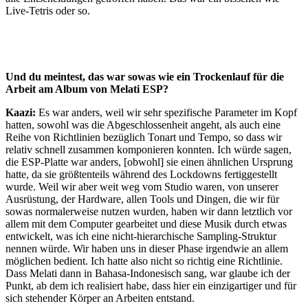
Live-Tetris oder so.
Und du meintest, das war sowas wie ein Trockenlauf für die
Arbeit am Album von Melati ESP?
Kaazi:
Es war anders, weil wir sehr spezifische Parameter im Kopf
hatten, sowohl was die Abgeschlossenheit angeht, als auch eine
Reihe von Richtlinien bezüglich Tonart und Tempo, so dass wir
relativ schnell zusammen komponieren konnten. Ich würde sagen,
die ESP-Platte war anders, [obwohl] sie einen ähnlichen Ursprung
hatte, da sie größtenteils während des Lockdowns fertiggestellt
wurde. Weil wir aber weit weg vom Studio waren, von unserer
Ausrüstung, der Hardware, allen Tools und Dingen, die wir für
sowas normalerweise nutzen wurden, haben wir dann letztlich vor
allem mit dem Computer gearbeitet und diese Musik durch etwas
entwickelt, was ich eine nicht-hierarchische Sampling-Struktur
nennen würde. Wir haben uns in dieser Phase irgendwie an allem
möglichen bedient. Ich hatte also nicht so richtig eine Richtlinie.
Dass Melati dann in Bahasa-Indonesisch sang, war glaube ich der
Punkt, ab dem ich realisiert habe, dass hier ein einzigartiger und für
sich stehender Körper an Arbeiten entstand.