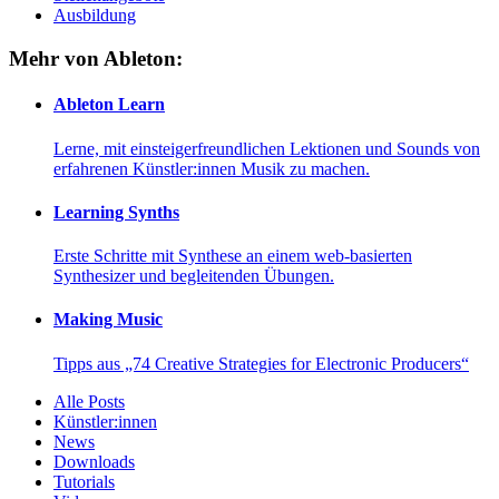
Ausbildung
Mehr von Ableton:
Ableton Learn
Lerne, mit einsteigerfreundlichen Lektionen und Sounds von
erfahrenen Künstler:innen Musik zu machen.
Learning Synths
Erste Schritte mit Synthese an einem web-basierten
Synthesizer und begleitenden Übungen.
Making Music
Tipps aus „74 Creative Strategies for Electronic Producers“
Alle Posts
Künstler:innen
News
Downloads
Tutorials