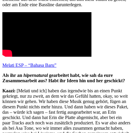
oder am Ende eine Bassline darunterlegen.
Melati ESP – “Bahasa Baru”
Als ihr an
hipernatural
gearbeitet habt, wie sah da eure
Zusammenarbeit aus? Habt ihr Ideen hin und her geschickt?
Kaazi:
[Melati und ich] haben das irgendwie bis an einen Punkt
gekriegt, nur zu zweit, an dem wir das Gefühl hatten, okay, so weit
können wir gehen. Wir haben diese Musik genug gehört, fügen an
diesem Punkt nichts mehr hinzu. Und dann haben wir dieses Paket,
das – würde ich sagen – fast fertig ausgearbeitet war, an Erin
geschickt. Und dann hat Erin die Platte abgemischt, aber bei ein
paar Tracks auch noch was zusätzlich produziert. Es war also anders
als bei Asa Tone, wo wir immer alles zusammen gemacht haben,