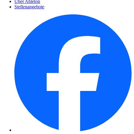
Über Ableton
Stellenangebote