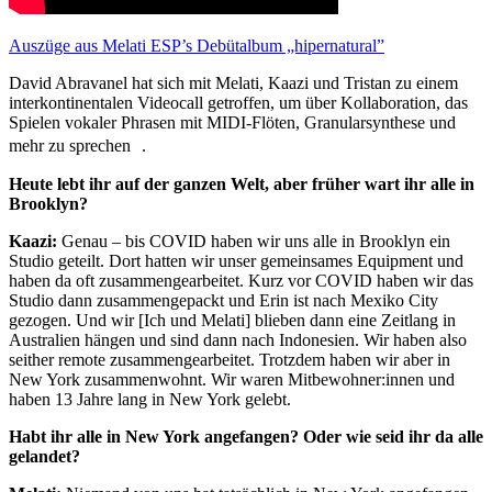
Auszüge aus Melati ESP’s Debütalbum „hipernatural”
David Abravanel hat sich mit Melati, Kaazi und Tristan zu einem
interkontinentalen Videocall getroffen, um über Kollaboration, das
Spielen vokaler Phrasen mit MIDI-Flöten, Granularsynthese und
mehr zu sprechen .
Heute lebt ihr auf der ganzen Welt, aber früher wart ihr alle in
Brooklyn?
Kaazi:
Genau – bis COVID haben wir uns alle in Brooklyn ein
Studio geteilt. Dort hatten wir unser gemeinsames Equipment und
haben da oft zusammengearbeitet. Kurz vor COVID haben wir das
Studio dann zusammengepackt und Erin ist nach Mexiko City
gezogen. Und wir [Ich und Melati] blieben dann eine Zeitlang in
Australien hängen und sind dann nach Indonesien. Wir haben also
seither remote zusammengearbeitet. Trotzdem haben wir aber in
New York zusammenwohnt. Wir waren Mitbewohner:innen und
haben 13 Jahre lang in New York gelebt.
Habt ihr alle in New York angefangen? Oder wie seid ihr da alle
gelandet?