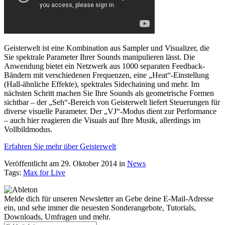
Geisterwelt ist eine Kombination aus Sampler und Visualizer, die
Sie spektrale Parameter Ihrer Sounds manipulieren lässt. Die
Anwendung bietet ein Netzwerk aus 1000 separaten Feedback-
Bändern mit verschiedenen Frequenzen, eine „Heat“-Einstellung
(Hall-ähnliche Effekte), spektrales Sidechaining und mehr. Im
nächsten Schritt machen Sie Ihre Sounds als geometrische Formen
sichtbar – der „Seh“-Bereich von Geisterwelt liefert Steuerungen für
diverse visuelle Parameter. Der „VJ“-Modus dient zur Performance
– auch hier reagieren die Visuals auf Ihre Musik, allerdings im
Vollbildmodus.
Erfahren Sie mehr über Geisterwelt
Veröffentlicht am 29. Oktober 2014
in
News
Tags:
Max for Live
Melde dich für unseren Newsletter an
Gebe deine E-Mail-Adresse
ein, und sehe immer die neuesten Sonderangebote, Tutorials,
Downloads, Umfragen und mehr.