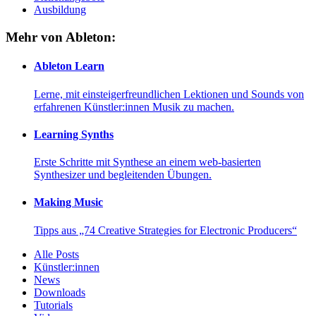
Ausbildung
Mehr von Ableton:
Ableton Learn
Lerne, mit einsteigerfreundlichen Lektionen und Sounds von
erfahrenen Künstler:innen Musik zu machen.
Learning Synths
Erste Schritte mit Synthese an einem web-basierten
Synthesizer und begleitenden Übungen.
Making Music
Tipps aus „74 Creative Strategies for Electronic Producers“
Alle Posts
Künstler:innen
News
Downloads
Tutorials