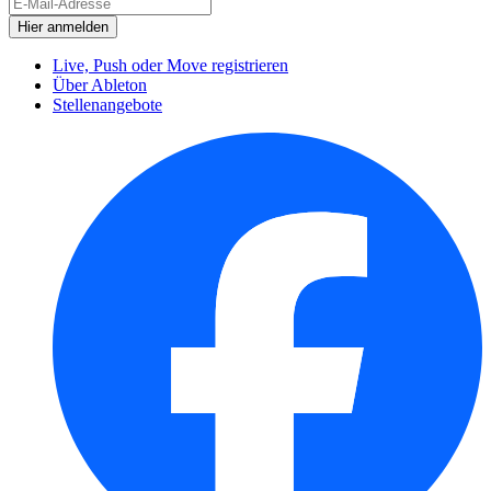
Live, Push oder Move registrieren
Über Ableton
Stellenangebote