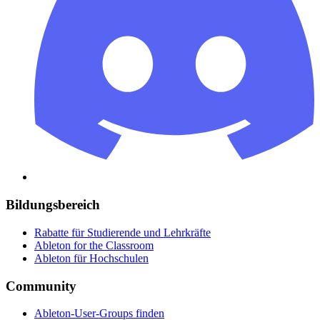
Bildungsbereich
Rabatte für Studierende und Lehrkräfte
Ableton for the Classroom
Ableton für Hochschulen
Community
Ableton-User-Groups finden