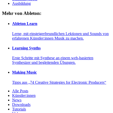
Ausbildung
Mehr von Ableton:
Ableton Learn
Lerne, mit einsteigerfreundlichen Lektionen und Sounds von
erfahrenen Künstler:innen Musik zu machen.
Learning Synths
Erste Schritte mit Synthese an einem web-basierten
Synthesizer und begleitenden Übungen.
Making Music
Tipps aus „74 Creative Strategies for Electronic Producers“
Alle Posts
Künstler:innen
News
Downloads
Tutorials