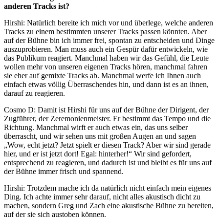
anderen Tracks ist?
Hirshi
:
Natürlich bereite ich mich vor und überlege, welche anderen
Tracks zu einem bestimmten unserer Tracks passen könnten. Aber
auf der Bühne bin ich immer frei, spontan zu entscheiden und Dinge
auszuprobieren. Man muss auch ein Gespür dafür entwickeln, wie
das Publikum reagiert. Manchmal haben wir das Gefühl, die Leute
wollen mehr von unseren eigenen Tracks hören, manchmal fahren
sie eher auf gemixte Tracks ab. Manchmal werfe ich Ihnen auch
einfach etwas völlig Überraschendes hin, und dann ist es an ihnen,
darauf zu reagieren.
Cosmo D
:
Damit ist Hirshi für uns auf der Bühne der Dirigent, der
Zugführer, der Zeremonienmeister. Er bestimmt das Tempo und die
Richtung. Manchmal wirft er auch etwas ein, das uns selber
überrascht, und wir sehen uns mit großen Augen an und sagen
„Wow, echt jetzt? Jetzt spielt er diesen Track? Aber wir sind gerade
hier, und er ist jetzt dort! Egal: hinterher!“ Wir sind gefordert,
entsprechend zu reagieren, und dadurch ist und bleibt es für uns auf
der Bühne immer frisch und spannend.
Hirshi
:
Trotzdem mache ich da natürlich nicht einfach mein eigenes
Ding. Ich achte immer sehr darauf, nicht alles akustisch dicht zu
machen, sondern Greg und Zach eine akustische Bühne zu bereiten,
auf der sie sich austoben können.