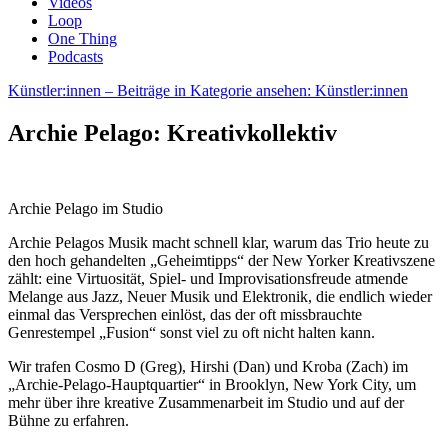
Videos
Loop
One Thing
Podcasts
Künstler:innen
– Beiträge in Kategorie ansehen: Künstler:innen
Archie Pelago: Kreativkollektiv
Archie Pelago im Studio
Archie Pelagos Musik macht schnell klar, warum das Trio heute zu
den hoch gehandelten „Geheimtipps“ der New Yorker Kreativszene
zählt: eine Virtuosität, Spiel- und Improvisationsfreude atmende
Melange aus Jazz, Neuer Musik und Elektronik, die endlich wieder
einmal das Versprechen einlöst, das der oft missbrauchte
Genrestempel „Fusion“ sonst viel zu oft nicht halten kann.
Wir trafen Cosmo D (Greg), Hirshi (Dan) und Kroba (Zach) im
„Archie-Pelago-Hauptquartier“ in Brooklyn, New York City, um
mehr über ihre kreative Zusammenarbeit im Studio und auf der
Bühne zu erfahren.