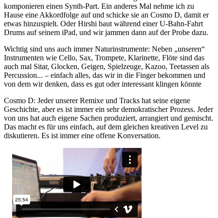
komponieren einen Synth-Part. Ein anderes Mal nehme ich zu
Hause eine Akkordfolge auf und schicke sie an Cosmo D, damit er
etwas hinzuspielt. Oder Hirshi baut während einer U-Bahn-Fahrt
Drums auf seinem iPad, und wir jammen dann auf der Probe dazu.
Wichtig sind uns auch immer Naturinstrumente: Neben „unseren“
Instrumenten wie Cello, Sax, Trompete, Klarinette, Flöte sind das
auch mal Sitar, Glocken, Geigen, Spielzeuge, Kazoo, Teetassen als
Percussion... – einfach alles, das wir in die Finger bekommen und
von dem wir denken, dass es gut oder interessant klingen könnte
Cosmo D:
Jeder unserer Remixe und Tracks hat seine eigene
Geschichte, aber es ist immer ein sehr demokratischer Prozess. Jeder
von uns hat auch eigene Sachen produziert, arrangiert und gemischt.
Das macht es für uns einfach, auf dem gleichen kreativen Level zu
diskutieren. Es ist immer eine offene Konversation.