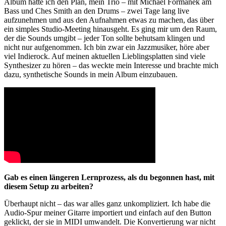
Album hatte ich den Plan, mein Trio – mit Michael Formanek am
Bass und Ches Smith an den Drums – zwei Tage lang live
aufzunehmen und aus den Aufnahmen etwas zu machen, das über
ein simples Studio-Meeting hinausgeht. Es ging mir um den Raum,
der die Sounds umgibt – jeder Ton sollte behutsam klingen und
nicht nur aufgenommen.
Ich bin zwar ein Jazzmusiker, höre aber
viel Indierock. Auf meinen aktuellen Lieblingsplatten sind viele
Synthesizer zu hören – das weckte mein Interesse und brachte mich
dazu, synthetische Sounds in mein Album einzubauen.
Gab es einen längeren Lernprozess, als du begonnen hast, mit
diesem Setup zu arbeiten?
Überhaupt nicht – das war alles ganz unkompliziert. Ich habe die
Audio-Spur meiner Gitarre importiert und einfach auf den Button
geklickt, der sie in MIDI umwandelt. Die Konvertierung war nicht