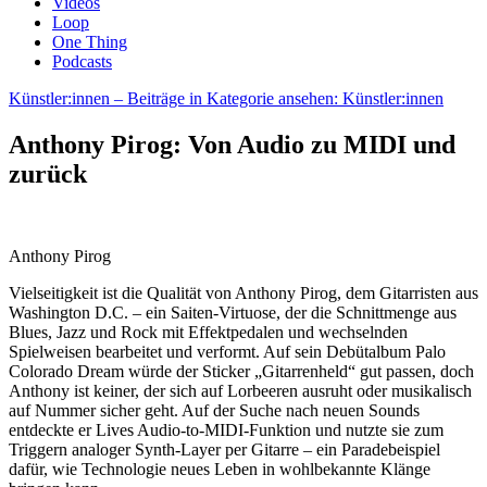
Videos
Loop
One Thing
Podcasts
Künstler:innen
– Beiträge in Kategorie ansehen: Künstler:innen
Anthony Pirog: Von Audio zu MIDI und
zurück
Anthony Pirog
Vielseitigkeit ist die Qualität von Anthony Pirog, dem Gitarristen aus
Washington D.C. – ein Saiten-Virtuose, der die Schnittmenge aus
Blues, Jazz und Rock mit Effektpedalen und wechselnden
Spielweisen bearbeitet und verformt. Auf sein Debütalbum
Palo
Colorado Dream würde der Sticker „Gitarrenheld“ gut passen, doch
Anthony ist keiner, der sich auf Lorbeeren ausruht oder musikalisch
auf Nummer sicher geht. Auf der Suche nach neuen Sounds
entdeckte er Lives Audio-to-MIDI-Funktion und nutzte sie zum
Triggern analoger Synth-Layer per Gitarre – ein Paradebeispiel
dafür, wie Technologie neues Leben in wohlbekannte Klänge