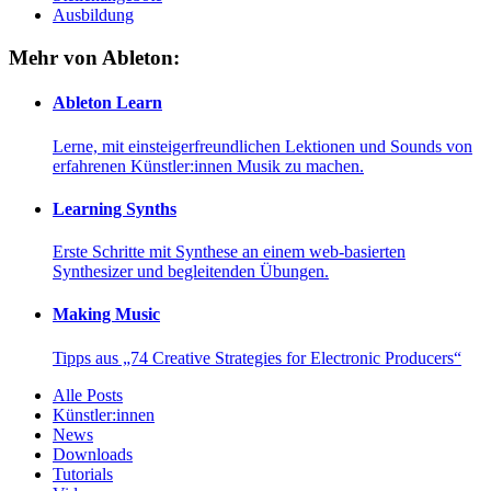
Ausbildung
Mehr von Ableton:
Ableton Learn
Lerne, mit einsteigerfreundlichen Lektionen und Sounds von
erfahrenen Künstler:innen Musik zu machen.
Learning Synths
Erste Schritte mit Synthese an einem web-basierten
Synthesizer und begleitenden Übungen.
Making Music
Tipps aus „74 Creative Strategies for Electronic Producers“
Alle Posts
Künstler:innen
News
Downloads
Tutorials