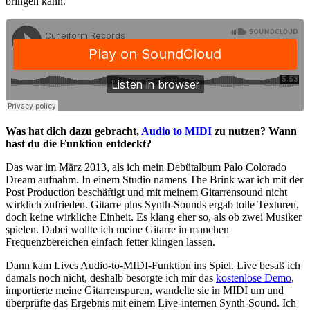
bringen kann.
Was hat dich dazu gebracht,
Audio to MIDI
zu nutzen? Wann
hast du die Funktion entdeckt?
Das war im März 2013, als ich mein Debütalbum
Palo Colorado
Dream aufnahm. In einem Studio namens The Brink war ich mit der
Post Production beschäftigt und mit meinem Gitarrensound nicht
wirklich zufrieden. Gitarre plus Synth-Sounds ergab tolle Texturen,
doch keine wirkliche Einheit. Es klang eher so, als ob zwei Musiker
spielen. Dabei wollte ich meine Gitarre in manchen
Frequenzbereichen einfach fetter klingen lassen.
Dann kam Lives Audio-to-MIDI-Funktion ins Spiel. Live besaß ich
damals noch nicht, deshalb besorgte ich mir das
kostenlose Demo
,
importierte meine Gitarrenspuren, wandelte sie in MIDI um und
überprüfte das Ergebnis mit einem Live-internen Synth-Sound. Ich