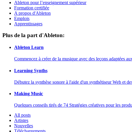
Ableton pour l’enseignement supérieur
Formation certifiée
A propos d'Ableton
Emplois
Apprentissages
Plus de la part d'Ableton:
Ableton Learn
Commencez à créer de la musique avec des leçons adaptées aux d
Learning Synths
Débutez la synthèse sonore à l'aide d'un synthétiseur Web et de
Making Music
Quelques conseils tirés de 74 Stratégies créatives pour les prod
All posts
Artistes
Nouvelles
Téléchargements