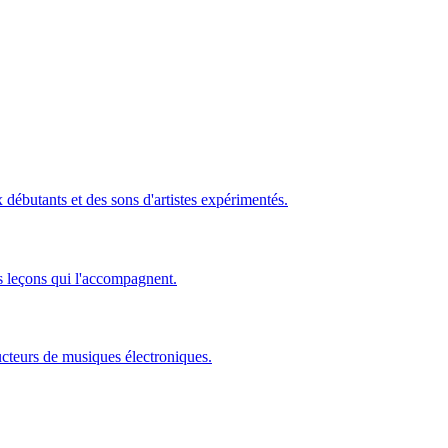
ébutants et des sons d'artistes expérimentés.
s leçons qui l'accompagnent.
ucteurs de musiques électroniques.