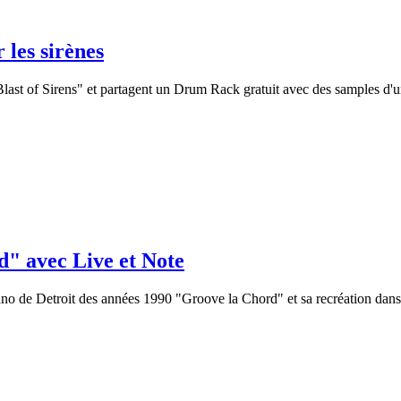
 les sirènes
ast of Sirens" et partagent un Drum Rack gratuit avec des samples d'u
d" avec Live et Note
echno de Detroit des années 1990 "Groove la Chord" et sa recréation dans