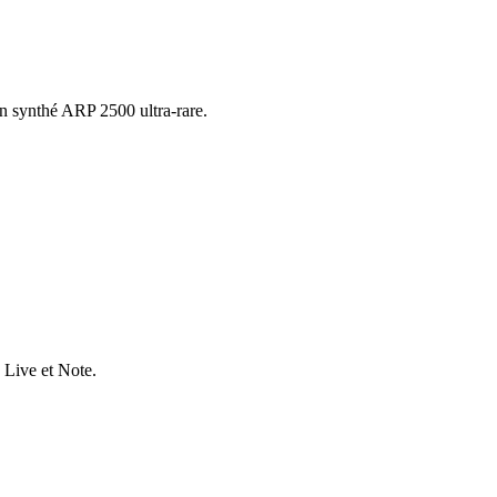
n synthé ARP 2500 ultra-rare.
 Live et Note.