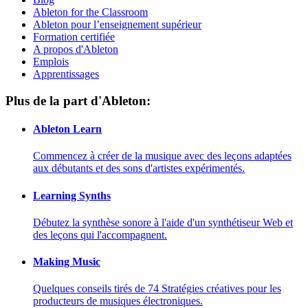
Ableton for the Classroom
Ableton pour l’enseignement supérieur
Formation certifiée
A propos d'Ableton
Emplois
Apprentissages
Plus de la part d'Ableton:
Ableton Learn
Commencez à créer de la musique avec des leçons adaptées
aux débutants et des sons d'artistes expérimentés.
Learning Synths
Débutez la synthèse sonore à l'aide d'un synthétiseur Web et
des leçons qui l'accompagnent.
Making Music
Quelques conseils tirés de 74 Stratégies créatives pour les
producteurs de musiques électroniques.