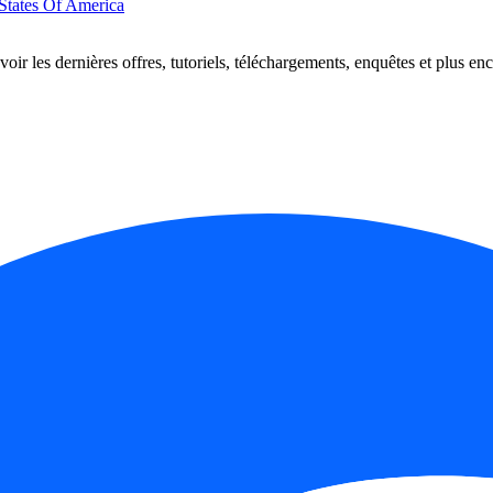
 States Of America
oir les dernières offres, tutoriels, téléchargements, enquêtes et plus enc