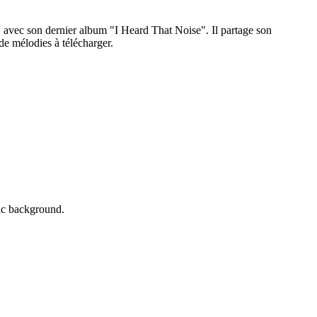
o, avec son dernier album "I Heard That Noise". Il partage son
de mélodies à télécharger.
ic background.