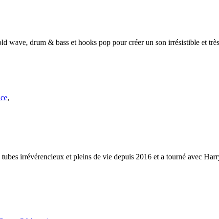
d wave, drum & bass et hooks pop pour créer un son irrésistible et trè
nce
,
tubes irrévérencieux et pleins de vie depuis 2016 et a tourné avec Harry