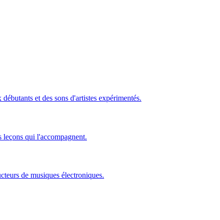
ébutants et des sons d'artistes expérimentés.
s leçons qui l'accompagnent.
ucteurs de musiques électroniques.