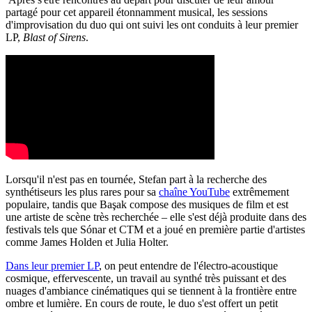
partagé pour cet appareil étonnamment musical, les sessions
d'improvisation du duo qui ont suivi les ont conduits à leur premier
LP,
Blast of Sirens
.
Lorsqu'il n'est pas en tournée, Stefan part à la recherche des
synthétiseurs les plus rares pour sa
chaîne YouTube
extrêmement
populaire, tandis que Başak compose des musiques de film et est
une artiste de scène très recherchée – elle s'est déjà produite dans des
festivals tels que Sónar et CTM et a joué en première partie d'artistes
comme James Holden et Julia Holter.
Dans leur premier LP
, on peut entendre de l'électro-acoustique
cosmique, effervescente, un travail au synthé très puissant et des
nuages d'ambiance cinématiques qui se tiennent à la frontière entre
ombre et lumière. En cours de route, le duo s'est offert un petit