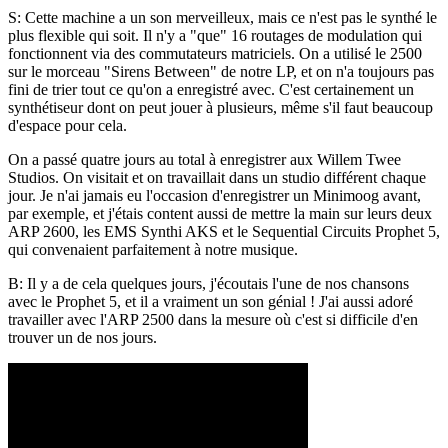
S: Cette machine a un son merveilleux, mais ce n'est pas le synthé le
plus flexible qui soit. Il n'y a "que" 16 routages de modulation qui
fonctionnent via des commutateurs matriciels. On a utilisé le 2500
sur le morceau "Sirens Between" de notre LP, et on n'a toujours pas
fini de trier tout ce qu'on a enregistré avec. C'est certainement un
synthétiseur dont on peut jouer à plusieurs, même s'il faut beaucoup
d'espace pour cela.
On a passé quatre jours au total à enregistrer aux Willem Twee
Studios. On visitait et on travaillait dans un studio différent chaque
jour. Je n'ai jamais eu l'occasion d'enregistrer un Minimoog avant,
par exemple, et j'étais content aussi de mettre la main sur leurs deux
ARP 2600, les EMS Synthi AKS et le Sequential Circuits Prophet 5,
qui convenaient parfaitement à notre musique.
B: Il y a de cela quelques jours, j'écoutais l'une de nos chansons
avec le Prophet 5, et il a vraiment un son génial ! J'ai aussi adoré
travailler avec l'ARP 2500 dans la mesure où c'est si difficile d'en
trouver un de nos jours.