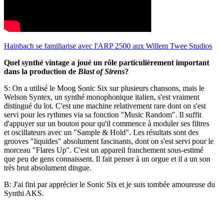
Hainbach se familiarise avec l'ARP 2500 aux Willem Twee Studios
Quel synthé vintage a joué un rôle particulièrement important
dans la production de
Blast of Sirens
?
S: On a utilisé le Moog Sonic Six sur plusieurs chansons, mais le
Welson Syntex, un synthé monophonique italien, s'est vraiment
distingué du lot. C'est une machine relativement rare dont on s'est
servi pour les rythmes via sa fonction "Music Random". Il suffit
d'appuyer sur un bouton pour qu'il commence à moduler ses filtres
et oscillateurs avec un "Sample & Hold". Les résultats sont des
grooves "liquides" absolument fascinants, dont on s'est servi pour le
morceau "Flares Up". C'est un appareil franchement sous-estimé
que peu de gens connaissent. Il fait penser à un orgue et il a un son
très brut absolument dingue.
B: J'ai fini par apprécier le Sonic Six et je suis tombée amoureuse du
Synthi AKS.