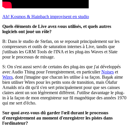
Ah! Kosmos & Hainbach improvisent en studio
Quels éléments de Live avez-vous utilisés, et quels autres
logiciels ont joué un rôle?
B: Dans le studio de Stefan, on se reposait principalement sur les
compresseurs et outils de saturation internes à Live, tandis que
j'utilisais les GRM Tools de l'INA et les plug-ins Waves et Slate
pour le processus de mixage.
S: On s'est aussi servi de certains des plug-ins que j'ai développés
avec Audio Thing pour l'enregistrement, en particulier
Noises
et
Wires
, dont j'imagine que chacun les utilise à sa façon. Başak aime
bien utiliser Wires pour les petits sons de transition, mais Ólafur
Arnalds m'a dit qu'il s'en sert principalement pour que ses caisses
claires aient un son légèrement différent. J'utilise davantage le plug-
in à la façon de mon enregistreur sur fil magnétique des années 1970
qui me sert d'écho.
Sur quoi avez-vous dû garder l'œil durant le processus
d'enregistrement au moment d'enregistrer les pistes dans
l'ordinateur?