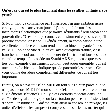
Qu'est-ce qui est le plus fascinant dans les synthés vintage à vos
yeux?
S: Pour moi, ça commence par l'interface. J'ai une ambition assez
étrange qui est d'arriver au jour où j'aurai joué de tous les
instruments électroniques que je trouve séduisants à leur façon et de
pouvoir dire: "C'est bon, je connais cet instrument et je sais ce qu'il
procure comme sensation." Généralement, la combinaison d'une
excellente interface et de son rend une machine attrayante à mes
yeux. Du point de vue d'un travail avec quelqu'un d'autre, c'est
franchement cool quand on peut jouer de l'instrument tous les deux
en même temps. Je possède un Synthi AKS et je pense que c'est un
très bon exemple d'instrument dont on peut jouer ensemble, qui est
une approche bien plus ludique que de parcourir les presets. Cela
vous donne des idées complètement différentes, ce qui est très
important.
Et puis, on n'a pas utilisé de MIDI du tout sur l'album parce que je
n'ai pas encore MIDI-fié mon studio. Cela donne une autre couleur
aux éléments séquencés. Et il y a ces endroits évidents dans une
chaîne de signal analogique où la distorsion peut se manifester : tout
d'abord, l'instrument lui-même, mais aussi la console de mixage, les
unités d'effets ou les lampes et compresseurs sur le bus master qui