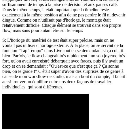
suffisamment de temps à la prise de décision et aux pauses café.
Dans le même temps, il était important que la timeline reste
exactement à la même position afin de ne pas perdre le fil ni devenir
dingue. Comme on n'utilisait pas d'horloge, le montage était
relativement difficile. Chaque élément se trouvait dans son propre
flow, mais sans pour autant être sur le temps.
S: L'horloge du matériel de test était super précise, mais on ne
voulait pas utiliser d'horloge externe. À la place, on se servait de la
fonction "Tap Tempo" dans Live tout en se demandant si ça collait
bien. Parfois, le flow changeait très rapidement ; un son joyeux, très
fort, qu'on avait enregistré débarquait avec fracas, puis il y avait un
drop et on se demandait : "Qu'est-ce que c'est que ça ? Ça sonne
bien, on le garde !" C'était super d'avoir des surprises de ce genre à
cause de mon workflow de studio, mais au bout du compte, il fallait
aussi trouver un équilibre entre nos deux façons de travailler
individuelles, qui sont différentes.