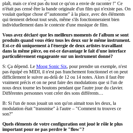
plaît, mais ce n'est pas du tout ce qu'on a envie de raconter !" Ce
n'était pas censé être la bande originale d'un film qui n'existe pas. On
voulait quelque chose d'"autonome" à la place, avec des éléments
qui tiennent debout tout seuls, même s'ils fonctionneraient bien
individuellement dans le contexte d'une musique de film.
Vous avez déclaré que les meilleurs moments de l'album se sont
produits quand vous étiez tous les deux sur le même instrument.
Est-ce dû uniquement à l'énergie de deux artistes travaillant
dans la même pièce, ou est-ce davantage le fait d'une interface
particulièrement engageante sur un instrument donné?
S: Ça dépend. Le
Moog Sonic Six
, pour prendre un exemple, n'est
pas équipé en MIDI, il n'est pas franchement fonctionnel et on peut
difficilement le suivre au-delà de 12 ou 14 notes. Alors il faut être
vraiment précis et on ne peut faire des modulations que si l'un de
nous deux tourne les boutons pendant que l'autre joue du clavier.
Différentes personnes vont créer des sons différents…
B: Si l'un de nous jouait un son qu'on aimait tous les deux, la
modulation était "transmise" à l'autre – "Comment tu trouves ce
son?"
Quels éléments de votre configuration ont joué le rôle le plus
important pour ne pas perdre le "flow"?