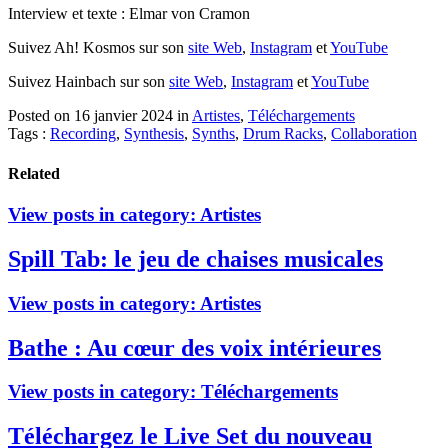
Interview et texte : Elmar von Cramon
Suivez Ah! Kosmos sur son
site Web
,
Instagram
et
YouTube
Suivez Hainbach sur son
site Web
,
Instagram
et
YouTube
Posted on 16 janvier 2024
in
Artistes
,
Téléchargements
Tags :
Recording
,
Synthesis
,
Synths
,
Drum Racks
,
Collaboration
Related
View posts in category:
Artistes
Spill Tab: le jeu de chaises musicales
View posts in category:
Artistes
Bathe : Au cœur des voix intérieures
View posts in category:
Téléchargements
Téléchargez le Live Set du nouveau