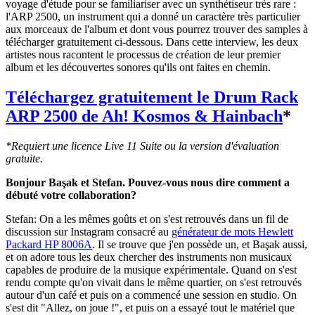
voyage d'étude pour se familiariser avec un synthétiseur très rare :
l'ARP 2500, un instrument qui a donné un caractère très particulier
aux morceaux de l'album et dont vous pourrez trouver des samples à
télécharger gratuitement ci-dessous. Dans cette interview, les deux
artistes nous racontent le processus de création de leur premier
album et les découvertes sonores qu'ils ont faites en chemin.
Téléchargez gratuitement le Drum Rack
ARP 2500 de Ah! Kosmos & Hainbach
*
*Requiert une licence Live 11 Suite ou la version d'évaluation
gratuite.
Bonjour Başak et Stefan. Pouvez-vous nous dire comment a
débuté votre collaboration?
Stefan: On a les mêmes goûts et on s'est retrouvés dans un fil de
discussion sur Instagram consacré au
générateur de mots Hewlett
Packard HP 8006A
. Il se trouve que j'en possède un, et Başak aussi,
et on adore tous les deux chercher des instruments non musicaux
capables de produire de la musique expérimentale. Quand on s'est
rendu compte qu'on vivait dans le même quartier, on s'est retrouvés
autour d'un café et puis on a commencé une session en studio. On
s'est dit "Allez, on joue !", et puis on a essayé tout le matériel que