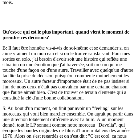
mois.
Qu'est-ce qui est le plus important, quand vient le moment de
prendre ces décisions?
B: Il faut être honnête vis-à-vis de soi-même et se demander si on
aime vraiment un morceau et si on le trouve satisfaisant. Pour mes
sorties en solo, j'ai besoin d'avoir soit une histoire qui reflète une
situation ou une émotion que j'ai traversée, soit un son qui me
touche d'une façon ou d'une autre. Travailler avec quelqu'un d'autre
facilite la prise de décision puisqu'on commente mutuellement les
morceaux. Un autre facteur d'importance était de ne pas insister si
l'un de nous deux n'était pas convaincu par une certaine chanson
que l'autre aimait bien. C'est de trouver ce terrain d'entente qui a
constitué la clé d'une bonne collaboration.
S: Au bout d'un moment, on finit par avoir un "feeling" sur les
morceaux qui vont bien marcher ensemble. On aurait pu partir dans
une direction totalement différente avec l'album. À un moment
donné, tout le LP sonnait comme notre morceau "Davolia", qui
évoque les bandes originales de films d'horreur italiens des années
1970. Alors on s'est regardés et on s'est dit : "C'est cool, ça nous