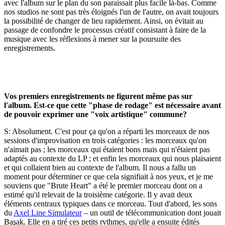
avec l'album sur le plan du son paraissait plus facile là-bas. Comme
nos studios ne sont pas très éloignés l'un de l'autre, on avait toujours
la possibilité de changer de lieu rapidement. Ainsi, on évitait au
passage de confondre le processus créatif consistant à faire de la
musique avec les réflexions à mener sur la poursuite des
enregistrements.
Vos premiers enregistrements ne figurent même pas sur
l'album. Est-ce que cette "phase de rodage" est nécessaire avant
de pouvoir exprimer une "voix artistique" commune?
S: Absolument. C'est pour ça qu'on a réparti les morceaux de nos
sessions d'improvisation en trois catégories : les morceaux qu'on
n'aimait pas ; les morceaux qui étaient bons mais qui n'étaient pas
adaptés au contexte du LP ; et enfin les morceaux qui nous plaisaient
et qui collaient bien au contexte de l'album. Il nous a fallu un
moment pour déterminer ce que cela signifiait à nos yeux, et je me
souviens que "Brute Heart" a été le premier morceau dont on a
estimé qu'il relevait de la troisième catégorie. Il y avait deux
éléments centraux typiques dans ce morceau. Tout d'abord, les sons
du
Axel Line Simulateur
– un outil de télécommunication dont jouait
Başak. Elle en a tiré ces petits rythmes, qu'elle a ensuite édités