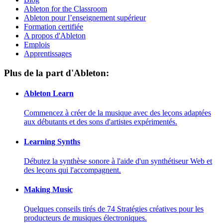
Ableton for the Classroom
Ableton pour l’enseignement supérieur
Formation certifiée
A propos d'Ableton
Emplois
Apprentissages
Plus de la part d'Ableton:
Ableton Learn
Commencez à créer de la musique avec des leçons adaptées
aux débutants et des sons d'artistes expérimentés.
Learning Synths
Débutez la synthèse sonore à l'aide d'un synthétiseur Web et
des leçons qui l'accompagnent.
Making Music
Quelques conseils tirés de 74 Stratégies créatives pour les
producteurs de musiques électroniques.