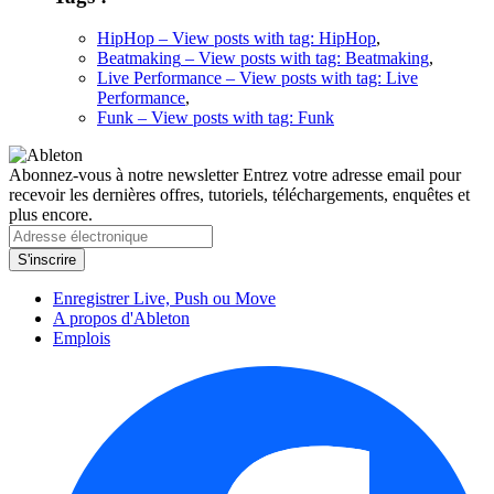
HipHop
– View posts with tag: HipHop
,
Beatmaking
– View posts with tag: Beatmaking
,
Live Performance
– View posts with tag: Live
Performance
,
Funk
– View posts with tag: Funk
Abonnez-vous à notre newsletter
Entrez votre adresse email pour
recevoir les dernières offres, tutoriels, téléchargements, enquêtes et
plus encore.
Enregistrer Live, Push ou Move
A propos d'Ableton
Emplois