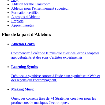
Ableton for the Classroom
Ableton pour l’enseignement supérieur
Formation certifiée
A propos d'Ableton
Emplois
Apprentissages
Plus de la part d'Ableton:
Ableton Learn
Commencez à créer de la musique avec des leçons adaptées
aux débutants et des sons d'artistes expérimentés.
Learning Synths
Débutez la synthèse sonore à l'aide d'un synthétiseur Web et
des leçons qui l'accompagnent.
Making Music
Quelques conseils tirés de 74 Stratégies créatives pour les
producteurs de musiques électroniques.