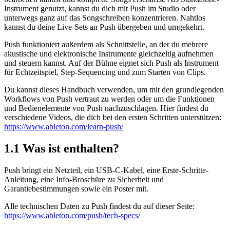
Instrument genutzt, kannst du dich mit Push im Studio oder
unterwegs ganz auf das Songschreiben konzentrieren. Nahtlos
kannst du deine Live-Sets an Push übergeben und umgekehrt.
Push funktioniert außerdem als Schnittstelle, an der du mehrere
akustische und elektronische Instrumente gleichzeitig aufnehmen
und steuern kannst. Auf der Bühne eignet sich Push als Instrument
für Echtzeitspiel, Step-Sequencing und zum Starten von Clips.
Du kannst dieses Handbuch verwenden, um mit den grundlegenden
Workflows von Push vertraut zu werden oder um die Funktionen
und Bedienelemente von Push nachzuschlagen. Hier findest du
verschiedene Videos, die dich bei den ersten Schritten unterstützen:
https://www.ableton.com/learn-push/
1.1
Was ist enthalten?
Push bringt ein Netzteil, ein USB-C-Kabel, eine Erste-Schritte-
Anleitung, eine Info-Broschüre zu Sicherheit und
Garantiebestimmungen sowie ein Poster mit.
Alle technischen Daten zu Push findest du auf dieser Seite:
https://www.ableton.com/push/tech-specs/