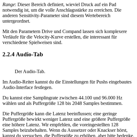
Range
: Dieser Bereich definiert, wieviel Druck auf ein Pad
notwendig ist, um die volle Anschlagsstärke zu erreichen. Die
anderen Sensitivity-Parameter sind diesem Wertebereich
untergeordnet.
Mit den Parametern Drive und Compand lassen sich komplexere
Verläufe für die Velocity-Kurve erstellen, die interessant für
verschiedene Spielweisen sind.
2.2.4
Audio-Tab
Der Audio-Tab.
Im Audio-Reiter kannst du die Einstellungen für Pushs eingebautes
Audio-Interface festlegen.
Du kannst eine Samplingrate zwischen 44.100 und 96.000 Hz
wählen und als Puffergröße 128 bis 2048 Samples bestimmen.
Die Puffergröße kann die Latenz beeinflussen; eine geringe
Puffergröße bewirkt weniger Latenz und eine größere Puffergröße
eine höhere Latenz. Wir empfehlen, die voreingestellten 128
Samples beizubehalten. Wenn du Aussetzer oder Knackser hörst,
kannst du versuchen, die Puffergöße zu erhöhen, aber bitte bedenke,