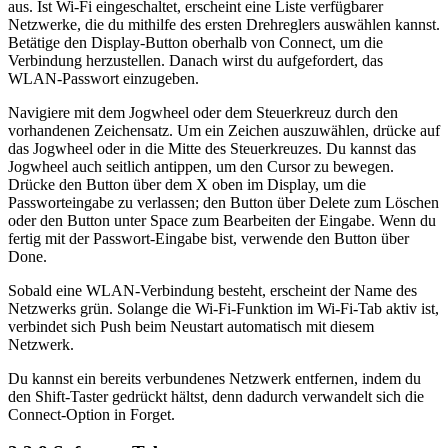
aus. Ist Wi-Fi eingeschaltet, erscheint eine Liste verfügbarer
Netzwerke, die du mithilfe des ersten Drehreglers auswählen kannst.
Betätige den Display-Button oberhalb von Connect, um die
Verbindung herzustellen. Danach wirst du aufgefordert, das
WLAN-Passwort einzugeben.
Navigiere mit dem Jogwheel oder dem Steuerkreuz durch den
vorhandenen Zeichensatz. Um ein Zeichen auszuwählen, drücke auf
das Jogwheel oder in die Mitte des Steuerkreuzes. Du kannst das
Jogwheel auch seitlich antippen, um den Cursor zu bewegen.
Drücke den Button über dem X oben im Display, um die
Passworteingabe zu verlassen; den Button über Delete zum Löschen
oder den Button unter Space zum Bearbeiten der Eingabe. Wenn du
fertig mit der Passwort-Eingabe bist, verwende den Button über
Done.
Sobald eine WLAN-Verbindung besteht, erscheint der Name des
Netzwerks grün. Solange die Wi-Fi-Funktion im Wi-Fi-Tab aktiv ist,
verbindet sich Push beim Neustart automatisch mit diesem
Netzwerk.
Du kannst ein bereits verbundenes Netzwerk entfernen, indem du
den Shift-Taster gedrückt hältst, denn dadurch verwandelt sich die
Connect-Option in Forget.