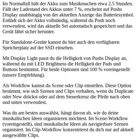
Im Normalfall hält der Akku zum Musikmachen etwa 2,5 Stunden.
Fällt der Ladestand des Akkus unter 7 %, erscheint auf Pushs
Display unabhängig von der aktuellen Anzeige das Batteriesymbol.
Entlädt sich der Akku vollständig, während du Push noch
verwendest, wird das aktuelle Set automatisch gespeichert und das
Gerät fährt sicher herunter.
Für Standalone-Geräte kannst du hier auch den verfügbaren
Speicherplatz auf der SSD einsehen.
Mit Display Light passt du die Helligkeit von Pushs Display an,
während du mit LED Brightness die Helligkeit der Pads und
Buttons bestimmst. Für beide Optionen sind 100 % voreingestellt
(unsere Empfehlung).
Als Workflow kannst du Scene oder Clip einstellen. Diese Option
bestimmt, wie sich Szenen und Clips verhalten, wenn du Duplicate
oder New drückst oder auf dem Steuerkreuz die Pfeile nach oben
und unten verwendest.
Was du am besten auswählst, hängt davon ab, wie du deine
musikalischen Ideen organisieren möchtest. Im Scene-Workflow
(voreingestellt), sind musikalische Ideen als navigierbare Szenen
organisiert. Im Clip-Workflow konzentrierst du dich nur auf aktuell
ausgewählte Clips.