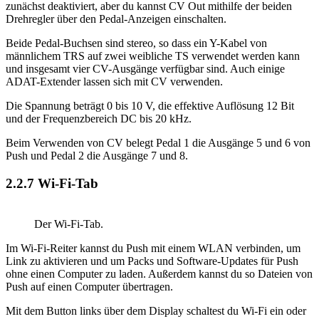
zunächst deaktiviert, aber du kannst CV Out mithilfe der beiden
Drehregler über den Pedal-Anzeigen einschalten.
Beide Pedal-Buchsen sind stereo, so dass ein Y-Kabel von
männlichem TRS auf zwei weibliche TS verwendet werden kann
und insgesamt vier CV-Ausgänge verfügbar sind. Auch einige
ADAT-Extender lassen sich mit CV verwenden.
Die Spannung beträgt 0 bis 10 V, die effektive Auflösung 12 Bit
und der Frequenzbereich DC bis 20 kHz.
Beim Verwenden von CV belegt Pedal 1 die Ausgänge 5 und 6 von
Push und Pedal 2 die Ausgänge 7 und 8.
2.2.7
Wi-Fi-Tab
Der Wi-Fi-Tab.
Im Wi-Fi-Reiter kannst du Push mit einem WLAN verbinden, um
Link zu aktivieren und um Packs und Software-Updates für Push
ohne einen Computer zu laden. Außerdem kannst du so Dateien von
Push auf einen Computer übertragen.
Mit dem Button links über dem Display schaltest du Wi-Fi ein oder