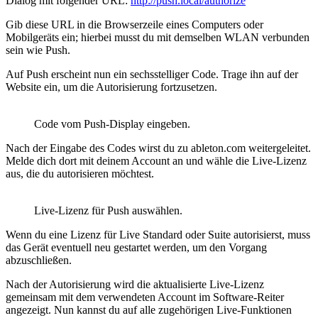
Dialog mit folgender URL:
http://push.local/authorize
Gib diese URL in die Browserzeile eines Computers oder
Mobilgeräts ein; hierbei musst du mit demselben WLAN verbunden
sein wie Push.
Auf Push erscheint nun ein sechsstelliger Code. Trage ihn auf der
Website ein, um die Autorisierung fortzusetzen.
Code vom Push-Display eingeben.
Nach der Eingabe des Codes wirst du zu ableton.com weitergeleitet.
Melde dich dort mit deinem Account an und wähle die Live-Lizenz
aus, die du autorisieren möchtest.
Live-Lizenz für Push auswählen.
Wenn du eine Lizenz für Live Standard oder Suite autorisierst, muss
das Gerät eventuell neu gestartet werden, um den Vorgang
abzuschließen.
Nach der Autorisierung wird die aktualisierte Live-Lizenz
gemeinsam mit dem verwendeten Account im Software-Reiter
angezeigt. Nun kannst du auf alle zugehörigen Live-Funktionen