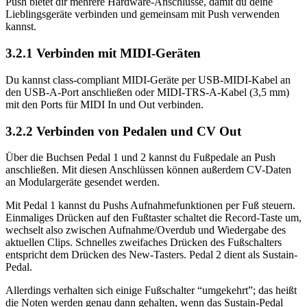
Push bietet dir mehrere Hardware-Anschlüsse, damit du deine
Lieblingsgeräte verbinden und gemeinsam mit Push verwenden
kannst.
3.2.1
Verbinden mit MIDI-Geräten
Du kannst class-compliant MIDI-Geräte per USB-MIDI-Kabel an
den USB-A-Port anschließen oder MIDI-TRS-A-Kabel (3,5 mm)
mit den Ports für MIDI In und Out verbinden.
3.2.2
Verbinden von Pedalen und CV Out
Über die Buchsen Pedal 1 und 2 kannst du Fußpedale an Push
anschließen. Mit diesen Anschlüssen können außerdem CV-Daten
an Modulargeräte gesendet werden.
Mit Pedal 1 kannst du Pushs Aufnahmefunktionen per Fuß steuern.
Einmaliges Drücken auf den Fußtaster schaltet die Record-Taste um,
wechselt also zwischen Aufnahme/Overdub und Wiedergabe des
aktuellen Clips. Schnelles zweifaches Drücken des Fußschalters
entspricht dem Drücken des New-Tasters. Pedal 2 dient als Sustain-
Pedal.
Allerdings verhalten sich einige Fußschalter “umgekehrt”; das heißt
die Noten werden genau dann gehalten, wenn das Sustain-Pedal