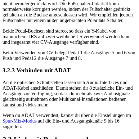
nicht heruntergedrückt wird. Die Fußschalter-Polarität kann
normalerweise korrigiert werden, indem der Fußschalter gedrückt
gehalten an die Buchse angeschlossen wird. Wir empfehlen jedoch
Fußschalter mit einem außen angebrachten Polaritäts-Schalter.
Beide Pedal-Buchsen sind stereo, so dass ein Y-Kabel von
männlichem TRS auf zwei weibliche TS verwendet werden kann
und insgesamt vier CV-Ausgänge verfügbar sind.
Beim Verwenden von CV belegt Pedal 1 die Ausgänge 5 und 6 von
Push und Pedal 2 die Ausgänge 7 und 8.
3.2.3
Verbinden mit ADAT
An die optischen Schnittstellen lassen sich Audio-Interfaces und
ADAT-Kabel anschließen. Damit stehen dir 8 zusätzliche Ein- und
Ausgänge zur Verfügung, so dass du mehr als zwei Audiosignale
gleichzeitig aufnehmen oder Multikanal-Installationen bedienen
kannst und vieles mehr.
Wenn du ADAT verwendest, kannst du über die Einstellungen im
Spur-Mix-Modus
auf die Ein- und Ausgangskanäle 9 bis 16
zugreifen.