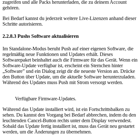
zugreifen und alle Packs herunterladen, die zu deinem Account
gehören.
Bei Bedarf kannst du jederzeit weitere Live-Lizenzen anhand dieser
Schritte autorisieren.
2.2.8.3
Pushs Software aktualisieren
Im Standalone-Modus beruht Push auf einer eigenen Software, die
regelmäßig neue Funktionen und Updates erhält. Dieses
Softwarepaket beinhaltet auch die Firmware für das Gerät. Wenn ein
Software-Update verfügbar ist, erscheint ein Sternchen hinter
„Software” und ein Dialog zeigt dir die neueste Version an. Drücke
den Button über Update, um die aktuelle Software herunterzuladen.
Während des Updates muss Push mit Strom versorgt werden.
Verfügbare Firmware-Updates.
Während das Update installiert wird, ist ein Fortschrittsbalken zu
sehen. Du kannst den Vorgang bei Bedarf abbrechen, indem du den
leuchtenden Cancel-Button rechts unter dem Display verwendest.
Sobald das Update fertig installiert ist, muss das Gerät neu gestartet
werden, um die Änderungen zu übernehmen.