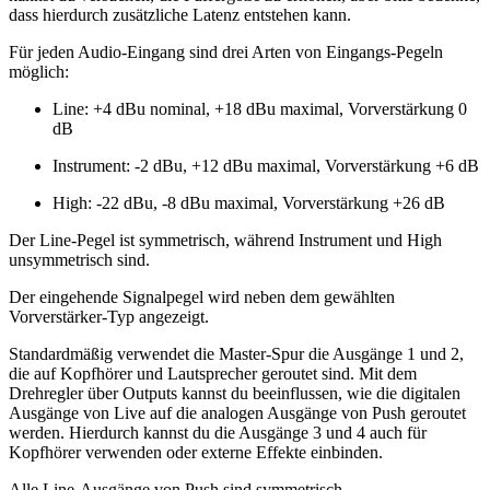
dass hierdurch zusätzliche Latenz entstehen kann.
Für jeden Audio-Eingang sind drei Arten von Eingangs-Pegeln
möglich:
Line: +4 dBu nominal, +18 dBu maximal, Vorverstärkung 0
dB
Instrument: -2 dBu, +12 dBu maximal, Vorverstärkung +6 dB
High: -22 dBu, -8 dBu maximal, Vorverstärkung +26 dB
Der Line-Pegel ist symmetrisch, während Instrument und High
unsymmetrisch sind.
Der eingehende Signalpegel wird neben dem gewählten
Vorverstärker-Typ angezeigt.
Standardmäßig verwendet die Master-Spur die Ausgänge 1 und 2,
die auf Kopfhörer und Lautsprecher geroutet sind. Mit dem
Drehregler über Outputs kannst du beeinflussen, wie die digitalen
Ausgänge von Live auf die analogen Ausgänge von Push geroutet
werden. Hierdurch kannst du die Ausgänge 3 und 4 auch für
Kopfhörer verwenden oder externe Effekte einbinden.
Alle Line-Ausgänge von Push sind symmetrisch.