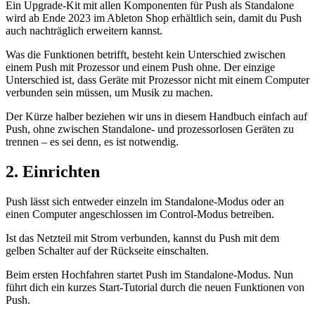
Ein Upgrade-Kit mit allen Komponenten für Push als Standalone
wird ab Ende 2023 im Ableton Shop erhältlich sein, damit du Push
auch nachträglich erweitern kannst.
Was die Funktionen betrifft, besteht kein Unterschied zwischen
einem Push mit Prozessor und einem Push ohne. Der einzige
Unterschied ist, dass Geräte mit Prozessor nicht mit einem Computer
verbunden sein müssen, um Musik zu machen.
Der Kürze halber beziehen wir uns in diesem Handbuch einfach auf
Push, ohne zwischen Standalone- und prozessorlosen Geräten zu
trennen – es sei denn, es ist notwendig.
2.
Einrichten
Push lässt sich entweder einzeln im Standalone-Modus oder an
einen Computer angeschlossen im Control-Modus betreiben.
Ist das Netzteil mit Strom verbunden, kannst du Push mit dem
gelben Schalter auf der Rückseite einschalten.
Beim ersten Hochfahren startet Push im Standalone-Modus. Nun
führt dich ein kurzes Start-Tutorial durch die neuen Funktionen von
Push.