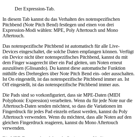
Der Expression-Tab.
In diesem Tab kannst du das Verhalten des notenspezifischen
Pitchbend (Note Pitch Bend) festlegen und einen von drei
Expression-Modi wählen: MPE, Poly Aftertouch und Mono
Aftertouch.
Das notenspezifische Pitchbend ist automatisch für alle Live-
Devices eingeschaltet, die solche Daten empfangen können. Verfügt
ein Device nicht über notenspezifisches Pitchbend, kannst du mit
dem Finger waagerecht über ein Pad gleiten, um Noten erneut
auszulösen (Glissando). Du kannst diese automatische Funktion
mithilfe des Drehreglers über Note Pitch Bend ein- oder ausschalten.
Ist On eingestellt, ist das notenspezifische Pitchbend immer an. Ist
Off eingestellt, ist das notenspezifische Pitchbend immer aus.
Die Pads sind so vorkonfiguriert, dass sie MPE-Daten (MIDI
Polyphonic Expression) verarbeiten. Wenn du für jede Note nur die
Aftertouch-Daten senden möchtest, so dass die Variationen im
Fingerdruck für jedes Pad einzeln erfasst werden, kannst du Poly
Aftertouch verwenden. Wenn du möchtest, dass alle Noten auf den
gleichen Fingerdruck reagieren, kannst du Mono Aftertouch
verwenden.