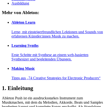
Ausbildung
Mehr von Ableton:
Ableton Learn
Lerne, mit einsteigerfreundlichen Lektionen und Sounds von
erfahrenen Künstler:innen Musik zu machen.
Learning Synths
Erste Schritte mit Synthese an einem web-basierten
Synthesizer und begleitenden Übungen.
Making Music
Tipps aus „74 Creative Strategies for Electronic Producers“
1.
Einleitung
Ableton Push ist ein ausdrucksstarkes Instrument zum
Musikmachen, mit dem du Melodien, Akkorde, Beats und Samples
bearbeiten kannst und komplette Songs erschaffst. Als Standalone-