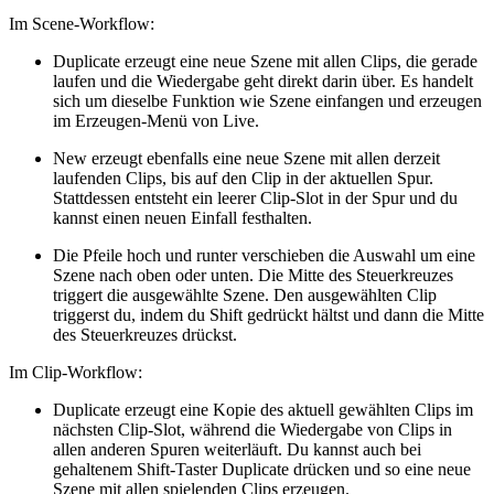
Im Scene-Workflow:
Duplicate erzeugt eine neue Szene mit allen Clips, die gerade
laufen und die Wiedergabe geht direkt darin über. Es handelt
sich um dieselbe Funktion wie Szene einfangen und erzeugen
im Erzeugen-Menü von Live.
New erzeugt ebenfalls eine neue Szene mit allen derzeit
laufenden Clips, bis auf den Clip in der aktuellen Spur.
Stattdessen entsteht ein leerer Clip-Slot in der Spur und du
kannst einen neuen Einfall festhalten.
Die Pfeile hoch und runter verschieben die Auswahl um eine
Szene nach oben oder unten. Die Mitte des Steuerkreuzes
triggert die ausgewählte Szene. Den ausgewählten Clip
triggerst du, indem du Shift gedrückt hältst und dann die Mitte
des Steuerkreuzes drückst.
Im Clip-Workflow:
Duplicate erzeugt eine Kopie des aktuell gewählten Clips im
nächsten Clip-Slot, während die Wiedergabe von Clips in
allen anderen Spuren weiterläuft. Du kannst auch bei
gehaltenem Shift-Taster Duplicate drücken und so eine neue
Szene mit allen spielenden Clips erzeugen.