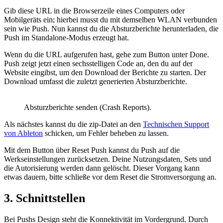
Gib diese URL in die Browserzeile eines Computers oder
Mobilgeräts ein; hierbei musst du mit demselben WLAN verbunden
sein wie Push. Nun kannst du die Absturzberichte herunterladen, die
Push im Standalone-Modus erzeugt hat.
Wenn du die URL aufgerufen hast, gehe zum Button unter Done.
Push zeigt jetzt einen sechsstelligen Code an, den du auf der
Website eingibst, um den Download der Berichte zu starten. Der
Download umfasst die zuletzt generierten Absturzberichte.
Absturzberichte senden (Crash Reports).
Als nächstes kannst du die zip-Datei an den
Technischen Support
von Ableton
schicken, um Fehler beheben zu lassen.
Mit dem Button über Reset Push kannst du Push auf die
Werkseinstellungen zurücksetzen. Deine Nutzungsdaten, Sets und
die Autorisierung werden dann gelöscht. Dieser Vorgang kann
etwas dauern, bitte schließe vor dem Reset die Stromversorgung an.
3.
Schnittstellen
Bei Pushs Design steht die Konnektivität im Vordergrund. Durch