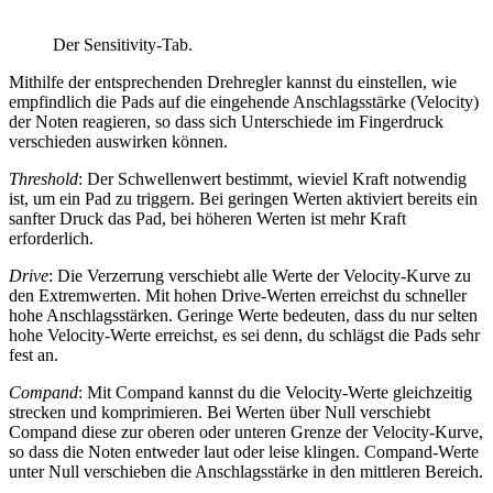
Der Sensitivity-Tab.
Mithilfe der entsprechenden Drehregler kannst du einstellen, wie
empfindlich die Pads auf die eingehende Anschlagsstärke (Velocity)
der Noten reagieren, so dass sich Unterschiede im Fingerdruck
verschieden auswirken können.
Threshold
: Der Schwellenwert bestimmt, wieviel Kraft notwendig
ist, um ein Pad zu triggern. Bei geringen Werten aktiviert bereits ein
sanfter Druck das Pad, bei höheren Werten ist mehr Kraft
erforderlich.
Drive
: Die Verzerrung verschiebt alle Werte der Velocity-Kurve zu
den Extremwerten. Mit hohen Drive-Werten erreichst du schneller
hohe Anschlagsstärken. Geringe Werte bedeuten, dass du nur selten
hohe Velocity-Werte erreichst, es sei denn, du schlägst die Pads sehr
fest an.
Compand
: Mit Compand kannst du die Velocity-Werte gleichzeitig
strecken und komprimieren. Bei Werten über Null verschiebt
Compand diese zur oberen oder unteren Grenze der Velocity-Kurve,
so dass die Noten entweder laut oder leise klingen. Compand-Werte
unter Null verschieben die Anschlagsstärke in den mittleren Bereich.