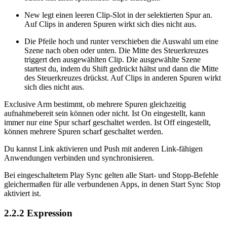
New legt einen leeren Clip-Slot in der selektierten Spur an.
Auf Clips in anderen Spuren wirkt sich dies nicht aus.
Die Pfeile hoch und runter verschieben die Auswahl um eine
Szene nach oben oder unten. Die Mitte des Steuerkreuzes
triggert den ausgewählten Clip. Die ausgewählte Szene
startest du, indem du Shift gedrückt hältst und dann die Mitte
des Steuerkreuzes drückst. Auf Clips in anderen Spuren wirkt
sich dies nicht aus.
Exclusive Arm bestimmt, ob mehrere Spuren gleichzeitig
aufnahmebereit sein können oder nicht. Ist On eingestellt, kann
immer nur eine Spur scharf geschaltet werden. Ist Off eingestellt,
können mehrere Spuren scharf geschaltet werden.
Du kannst Link aktivieren und Push mit anderen Link-fähigen
Anwendungen verbinden und synchronisieren.
Bei eingeschaltetem Play Sync gelten alle Start- und Stopp-Befehle
gleichermaßen für alle verbundenen Apps, in denen Start Sync Stop
aktiviert ist.
2.2.2
Expression