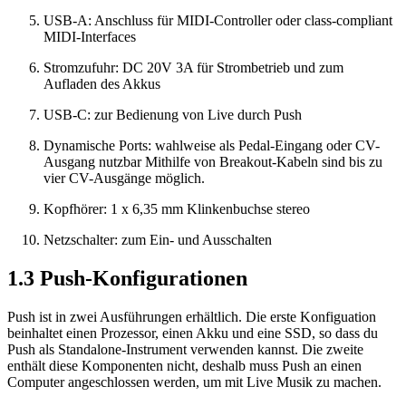
USB-A: Anschluss für MIDI-Controller oder class-compliant
MIDI-Interfaces
Stromzufuhr: DC 20V 3A für Strombetrieb und zum
Aufladen des Akkus
USB-C: zur Bedienung von Live durch Push
Dynamische Ports: wahlweise als Pedal-Eingang oder CV-
Ausgang nutzbar Mithilfe von Breakout-Kabeln sind bis zu
vier CV-Ausgänge möglich.
Kopfhörer: 1 x 6,35 mm Klinkenbuchse stereo
Netzschalter: zum Ein- und Ausschalten
1.3
Push-Konfigurationen
Push ist in zwei Ausführungen erhältlich. Die erste Konfiguation
beinhaltet einen Prozessor, einen Akku und eine SSD, so dass du
Push als Standalone-Instrument verwenden kannst. Die zweite
enthält diese Komponenten nicht, deshalb muss Push an einen
Computer angeschlossen werden, um mit Live Musik zu machen.