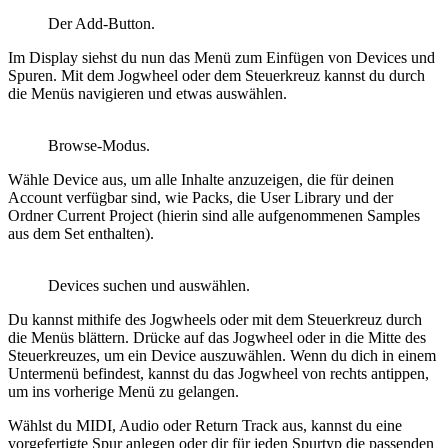
Der Add-Button.
Im Display siehst du nun das Menü zum Einfügen von Devices und
Spuren. Mit dem Jogwheel oder dem Steuerkreuz kannst du durch
die Menüs navigieren und etwas auswählen.
Browse-Modus.
Wähle Device aus, um alle Inhalte anzuzeigen, die für deinen
Account verfügbar sind, wie Packs, die User Library und der
Ordner Current Project (hierin sind alle aufgenommenen Samples
aus dem Set enthalten).
Devices suchen und auswählen.
Du kannst mithife des Jogwheels oder mit dem Steuerkreuz durch
die Menüs blättern. Drücke auf das Jogwheel oder in die Mitte des
Steuerkreuzes, um ein Device auszuwählen. Wenn du dich in einem
Untermenü befindest, kannst du das Jogwheel von rechts antippen,
um ins vorherige Menü zu gelangen.
Wählst du MIDI, Audio oder Return Track aus, kannst du eine
vorgefertigte Spur anlegen oder dir für jeden Spurtyp die passenden