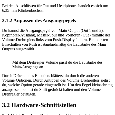
Bei den Anschlüssen für Out und Headphones handelt es sich um
6,35-mm-Klinkenbuchsen.
3.1.2
Anpassen des Ausgangspegels
Du kannst die Ausgangspegel von Main-Output (Out 1 und 2),
Kopfhörer-Ausgang, Master-Spur und Vorhören (Cue) mithilfe des
Volume-Drehreglers links vom Push-Display ändern. Beim ersten
Einschalten von Push ist standardmäßig die Lautstärke des Main-
Outputs ausgewählt.
Mit dem Drehregler Volume passt du die Lautstärke des
Main-Ausgangs an.
Durch Drücken des Encoders blätterst du durch die anderen
Volume-Optionen. Durch Antippen des Volume-Drehreglers siehst
du, welche Option gerade eingestellt ist. Um den Pegel kleinschrittig
anzupassen, kannst du Shift gedrückt halten und den Volume-
Drehregler betätigen.
3.2
Hardware-Schnittstellen