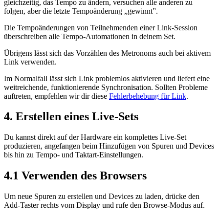
gleichzeitig, das Tempo zu ändern, versuchen alle anderen zu
folgen, aber die letzte Tempoänderung „gewinnt”.
Die Tempoänderungen von Teilnehmenden einer Link-Session
überschreiben alle Tempo-Automationen in deinem Set.
Übrigens lässt sich das Vorzählen des Metronoms auch bei aktivem
Link verwenden.
Im Normalfall lässt sich Link problemlos aktivieren und liefert eine
weitreichende, funktionierende Synchronisation. Sollten Probleme
auftreten, empfehlen wir dir diese
Fehlerbehebung für Link
.
4.
Erstellen eines Live-Sets
Du kannst direkt auf der Hardware ein komplettes Live-Set
produzieren, angefangen beim Hinzufügen von Spuren und Devices
bis hin zu Tempo- und Taktart-Einstellungen.
4.1
Verwenden des Browsers
Um neue Spuren zu erstellen und Devices zu laden, drücke den
Add-Taster rechts vom Display und rufe den Browse-Modus auf.