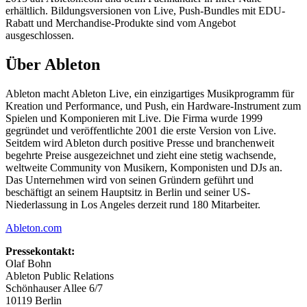
erhältlich. Bildungsversionen von Live, Push-Bundles mit EDU-
Rabatt und Merchandise-Produkte sind vom Angebot
ausgeschlossen.
Über Ableton
Ableton macht Ableton Live, ein einzigartiges Musikprogramm für
Kreation und Performance, und Push, ein Hardware-Instrument zum
Spielen und Komponieren mit Live. Die Firma wurde 1999
gegründet und veröffentlichte 2001 die erste Version von Live.
Seitdem wird Ableton durch positive Presse und branchenweit
begehrte Preise ausgezeichnet und zieht eine stetig wachsende,
weltweite Community von Musikern, Komponisten und DJs an.
Das Unternehmen wird von seinen Gründern geführt und
beschäftigt an seinem Hauptsitz in Berlin und seiner US-
Niederlassung in Los Angeles derzeit rund 180 Mitarbeiter.
Ableton.com
Pressekontakt:
Olaf Bohn
Ableton Public Relations
Schönhauser Allee 6/7
10119 Berlin