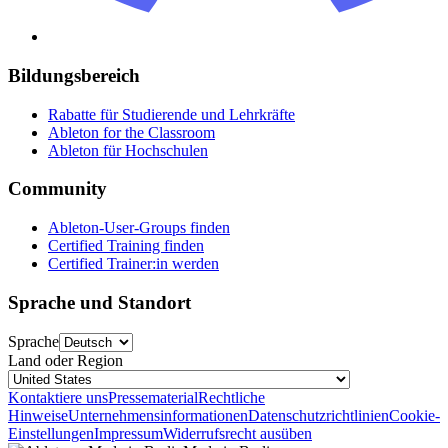
Bildungsbereich
Rabatte für Studierende und Lehrkräfte
Ableton for the Classroom
Ableton für Hochschulen
Community
Ableton-User-Groups finden
Certified Training finden
Certified Trainer:in werden
Sprache und Standort
Sprache
Land oder Region
Kontaktiere uns
Pressematerial
Rechtliche
Hinweise
Unternehmensinformationen
Datenschutzrichtlinien
Cookie-
Einstellungen
Impressum
Widerrufsrecht ausüben