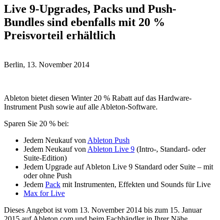
Live 9-Upgrades, Packs und Push-
Bundles sind ebenfalls mit 20 %
Preisvorteil erhältlich
Berlin, 13. November 2014
Ableton bietet diesen Winter 20 % Rabatt auf das Hardware-
Instrument Push sowie auf alle Ableton-Software.
Sparen Sie 20 % bei:
Jedem Neukauf von
Ableton Push
Jedem Neukauf von
Ableton Live 9
(Intro-, Standard- oder
Suite-Edition)
Jedem Upgrade auf Ableton Live 9 Standard oder Suite – mit
oder ohne Push
Jedem
Pack
mit Instrumenten, Effekten und Sounds für Live
Max for Live
Dieses Angebot ist vom 13. November 2014 bis zum 15. Januar
2015 auf Ableton.com und beim Fachhändler in Ihrer Nähe