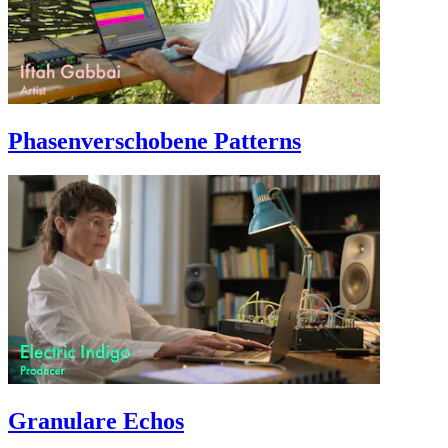
Phasenverschobene Patterns
Granulare Echos