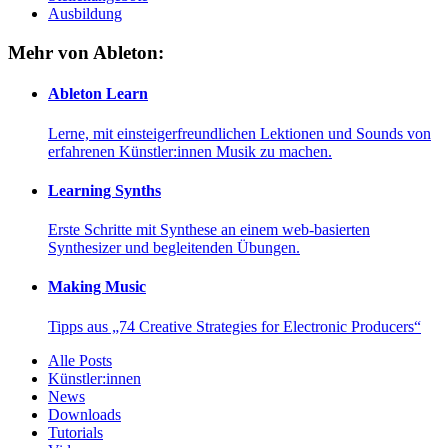
Ausbildung
Mehr von Ableton:
Ableton Learn
Lerne, mit einsteigerfreundlichen Lektionen und Sounds von
erfahrenen Künstler:innen Musik zu machen.
Learning Synths
Erste Schritte mit Synthese an einem web-basierten
Synthesizer und begleitenden Übungen.
Making Music
Tipps aus „74 Creative Strategies for Electronic Producers“
Alle Posts
Künstler:innen
News
Downloads
Tutorials