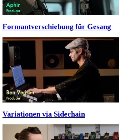
Formantverschiebung für Gesang
Variationen via Sidechain