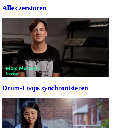
Alles zerstören
Drum-Loops synchronisieren