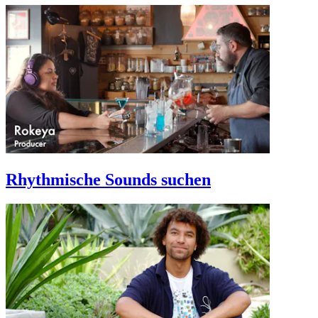
Rhythmische Sounds suchen