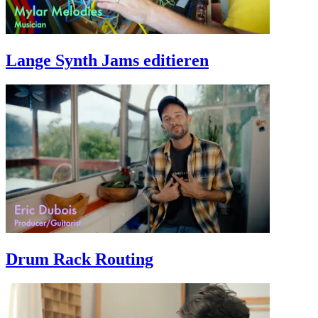
Lange Synth Jams editieren
Drum Rack Routing