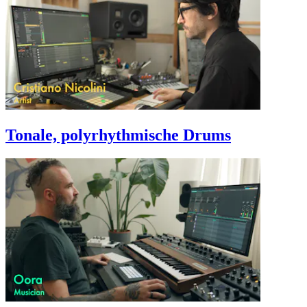
Tonale, polyrhythmische Drums