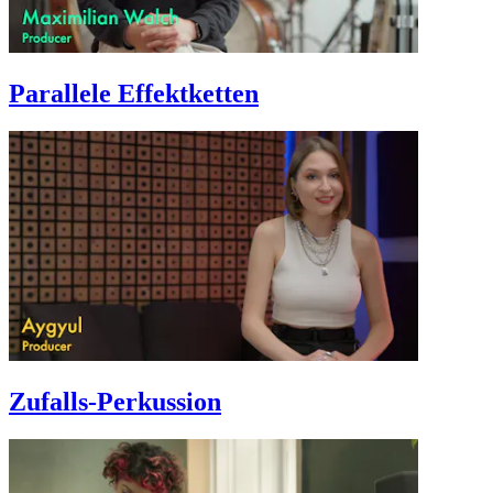
Parallele Effektketten
Zufalls-Perkussion