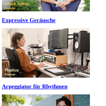
Expressive Geräusche
Arpeggiator für Rhythmen