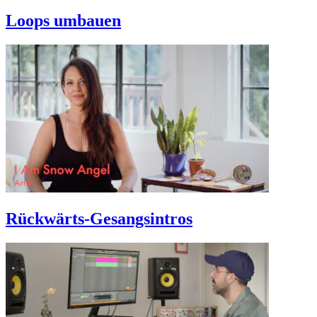
Loops umbauen
Rückwärts-Gesangsintros