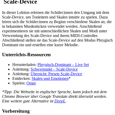
Scale-Device
In dieser Lektion erlernen die Schüler:innen den Umgang mit dem
Scale-Device, um Tonleitern und Skalen intuitiv zu spielen. Dazu
hören sich die Schüler:innen zu Beginn verschiedene Skalen an, die
in bekannten Musikstücken verwendet werden. Anschließend
experimentieren sie mit unterschiedlichen Skalen und Modi unter
Verwendung des Scale-Device und ihrem MIDI-Controller.
Abschließend stellen sie das Scale-Device auf den Modus Phrygisch
Dominant ein und erstellen eine kurze Melodie.
Unterrichts-Ressourcen
Herunterladen:
Phrygisch-Dominant – Live Set
Anleitung:
Schwerpunkt – Scale-Device
Anleitung:
Übersicht: Presets Scale-Device
Entdecken:
Skalen und Emotionen
*
Spielen:
Omni
*Tipp: Die Webseite in englischer Sprache, kann jedoch mit dem
Chrome Browser über Google Translate direkt übersetzt werden.
Eine weitere gute Alternative ist
DeepL
.
Vorbereitung