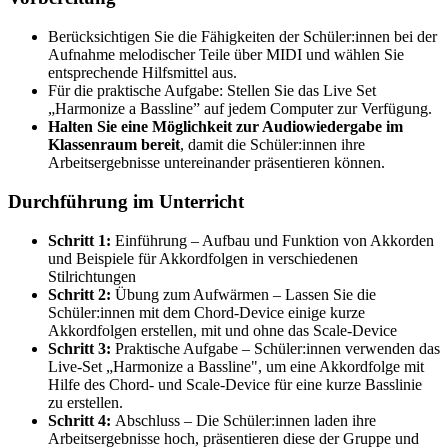
Berücksichtigen Sie die Fähigkeiten der Schüler:innen bei der
Aufnahme melodischer Teile über MIDI und wählen Sie
entsprechende Hilfsmittel aus.
Für die praktische Aufgabe: Stellen Sie das Live Set
„Harmonize a Bassline” auf jedem Computer zur Verfügung.
Halten Sie eine Möglichkeit zur Audiowiedergabe im
Klassenraum bereit
, damit die Schüler:innen ihre
Arbeitsergebnisse untereinander präsentieren können.
Durchführung im Unterricht
Schritt 1:
Einführung – Aufbau und Funktion von Akkorden
und Beispiele für Akkordfolgen in verschiedenen
Stilrichtungen
Schritt 2:
Übung zum Aufwärmen – Lassen Sie die
Schüler:innen mit dem Chord-Device einige kurze
Akkordfolgen erstellen, mit und ohne das Scale-Device
Schritt 3:
Praktische Aufgabe – Schüler:innen verwenden das
Live-Set „Harmonize a Bassline", um eine Akkordfolge mit
Hilfe des Chord- und Scale-Device für eine kurze Basslinie
zu erstellen.
Schritt 4:
Abschluss – Die Schüler:innen laden ihre
Arbeitsergebnisse hoch, präsentieren diese der Gruppe und