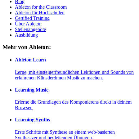
Blog
Ableton for the Classroom
Ableton für Hochschulen
Certified Training
Über Ableton
Stellenangebote
Ausbildung
Mehr von Ableton:
Ableton Learn
Lerne, mit einsteigerfreundlichen Lektionen und Sounds von
erfahrenen Künstler:innen Musik zu machen.
Learning Music
Erlerne die Grundlagen des Komponierens direkt in deinem
Browser.
Learning Synths
Erste Schritte mit Synthese an einem web-basierten
Synthesizer und begleitenden Übungen.