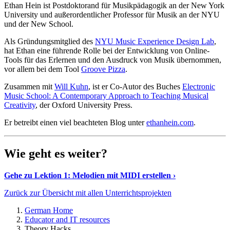
Ethan Hein ist Postdoktorand für Musikpädagogik an der New York
University und außerordentlicher Professor für Musik an der NYU
und der New School.
Als Gründungsmitglied des
NYU Music Experience Design Lab
,
hat Ethan eine führende Rolle bei der Entwicklung von Online-
Tools für das Erlernen und den Ausdruck von Musik übernommen,
vor allem bei dem Tool
Groove Pizza
.
Zusammen mit
Will Kuhn
, ist er Co-Autor des Buches
Electronic
Music School: A Contemporary Approach to Teaching Musical
Creativity
, der Oxford University Press.
Er betreibt einen viel beachteten Blog unter
ethanhein.com
.
Wie geht es weiter?
Gehe zu Lektion 1: Melodien mit MIDI erstellen ›
Zurück zur Übersicht mit allen Unterrichtsprojekten
German Home
Educator and IT resources
Theory Hacks