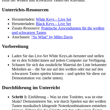
Hilfe der weißen und schwarzen Tasten der Klaviatur.
Unterrichts-Ressourcen
Herunterladen:
White Keys – Live Set
Herunterladen:
Black Keys – Live Set
Zusatz-Ressource:
Praktische Anwendungen für die weißen
und schwarzen Tasten
Anschauen:
“So What” by Miles Davis
Vorbereitung
Laden Sie das Live-Set White Keys.als herunter und stellen
sie es den Schüler:innen auf jedem Computer zur Verfügung.
Schauen Sie sich das zusätzliche Material der Liste bekannter
Melodien an – die Sie nur auf den weißen oder nur auf den
schwarzen Tasten spielen können – und spielen Sie diese zur
Demonstration vor. (siehe unten).
Durchführung im Unterricht
Schritt 1:
Einführung – Was ist eine Tonleiter, was ist eine
Skala? Demonstrieren Sie, wie durch Spielen nur der weißen
Tasten musikalisch klingende Notenkombinationen entstehen