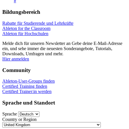
#
Bildungsbereich
Rabatte für Studierende und Lehrkräfte
Ableton for the Classroom
Ableton für Hochschulen
Melde dich für unseren Newsletter an
Gebe deine E-Mail-Adresse
ein, und sehe immer die neuesten Sonderangebote, Tutorials,
Downloads, Umfragen und mehr.
Hier anmelden
Community
Ableton-User-Groups finden
Certified Training finden
Certified Trainer:in werden
Sprache und Standort
Sprache
Country or Region