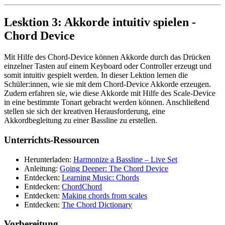
Lesktion 3: Akkorde intuitiv spielen -
Chord Device
Mit Hilfe des Chord-Device können Akkorde durch das Drücken
einzelner Tasten auf einem Keyboard oder Controller erzeugt und
somit intuitiv gespielt werden. In dieser Lektion lernen die
Schüler:innen, wie sie mit dem Chord-Device Akkorde erzeugen.
Zudem erfahren sie, wie diese Akkorde mit Hilfe des Scale-Device
in eine bestimmte Tonart gebracht werden können. Anschließend
stellen sie sich der kreativen Herausforderung, eine
Akkordbegleitung zu einer Bassline zu erstellen.
Unterrichts-Ressourcen
Herunterladen:
Harmonize a Bassline – Live Set
Anleitung:
Going Deeper: The Chord Device
Entdecken:
Learning Music: Chords
Entdecken:
ChordChord
Entdecken:
Making chords from scales
Entdecken:
The Chord Dictionary
Vorbereitung