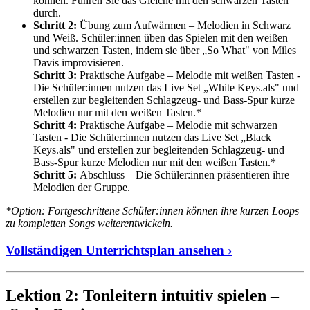
können. Führen Sie das Gleiche mit den schwarzen Tasten
durch.
Schritt 2:
Übung zum Aufwärmen – Melodien in Schwarz
und Weiß. Schüler:innen üben das Spielen mit den weißen
und schwarzen Tasten, indem sie über „So What" von Miles
Davis improvisieren.
Schritt 3:
Praktische Aufgabe – Melodie mit weißen Tasten -
Die Schüler:innen nutzen das Live Set „White Keys.als" und
erstellen zur begleitenden Schlagzeug- und Bass-Spur kurze
Melodien nur mit den weißen Tasten.*
Schritt 4:
Praktische Aufgabe – Melodie mit schwarzen
Tasten - Die Schüler:innen nutzen das Live Set „Black
Keys.als" und erstellen zur begleitenden Schlagzeug- und
Bass-Spur kurze Melodien nur mit den weißen Tasten.*
Schritt 5:
Abschluss – Die Schüler:innen präsentieren ihre
Melodien der Gruppe.
*Option: Fortgeschrittene Schüler:innen können ihre kurzen Loops
zu kompletten Songs weiterentwickeln.
Vollständigen Unterrichtsplan ansehen ›
Lektion 2: Tonleitern intuitiv spielen –