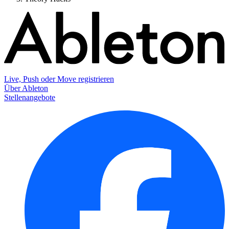
Live, Push oder Move registrieren
Über Ableton
Stellenangebote