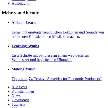
Ausbildung
Mehr von Ableton:
Ableton Learn
Lerne, mit einsteigerfreundlichen Lektionen und Sounds von
erfahrenen Künstler:innen Musik zu machen.
Learning Synths
Erste Schritte mit Synthese an einem web-basierten
Synthesizer und begleitenden Übungen.
Making Music
Tipps aus „74 Creative Strategies for Electronic Producers“
Alle Posts
Künstler:innen
News
Downloads
Tutorials