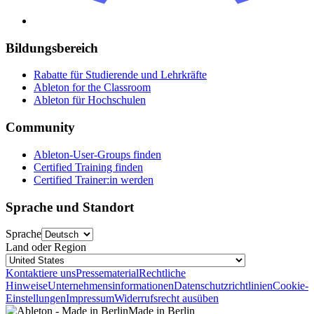
Bildungsbereich
Rabatte für Studierende und Lehrkräfte
Ableton for the Classroom
Ableton für Hochschulen
Community
Ableton-User-Groups finden
Certified Training finden
Certified Trainer:in werden
Sprache und Standort
Sprache
Land oder Region
Kontaktiere uns
Pressematerial
Rechtliche
Hinweise
Unternehmensinformationen
Datenschutzrichtlinien
Cookie-
Einstellungen
Impressum
Widerrufsrecht ausüben
Made in Berlin