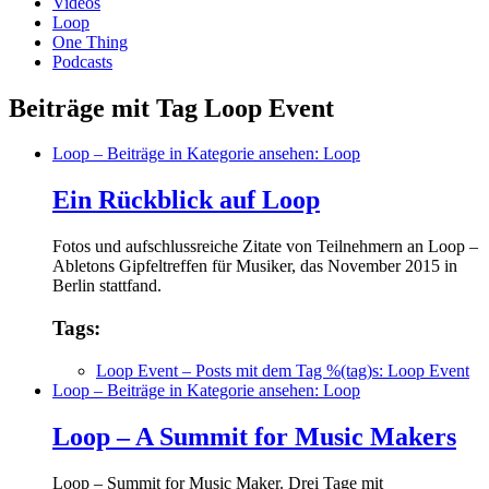
Videos
Loop
One Thing
Podcasts
Beiträge mit Tag Loop Event
Loop
– Beiträge in Kategorie ansehen: Loop
Ein Rückblick auf Loop
Fotos und aufschlussreiche Zitate von Teilnehmern an Loop –
Abletons Gipfeltreffen für Musiker, das November 2015 in
Berlin stattfand.
Tags:
Loop Event
– Posts mit dem Tag %(tag)s: Loop Event
Loop
– Beiträge in Kategorie ansehen: Loop
Loop – A Summit for Music Makers
Loop – Summit for Music Maker. Drei Tage mit