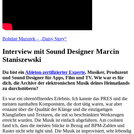
Bohdan Mazurek – „Daisy Story“
Interview mit Sound Designer Marcin
Staniszewski
Du bist ein
Ableton-zertifizierter Experte
, Musiker, Produzent
und Sound Designer für Apps, Film und TV. Wie war es für
dich, die Archive der elektronischen Musik deines Heimatlands
zu durchstöbern?
Es war ein ohrenöffnendes Erlebnis. Ich kannte das PRES und die
meisten namhaften Komponisten, die dort tätig waren, war aber
erstaunt über die Qualität der Klänge und die einzigartigen
Klangfarben und Texturen, die mit so beschränkten Werkzeugen
erreicht wurden. Die Musik ist einfach abgefahren. Am coolsten
fand ich, dass die meisten Stücke in Bezug auf BPM-Zahlen und
Raster nicht sehr tight sind. Die Musik ist improvisiert, sehr lebendig