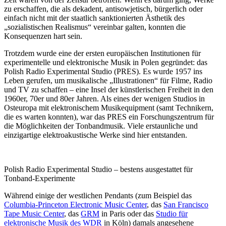
zu erschaffen, die als dekadent, antisowjetisch, bürgerlich oder
einfach nicht mit der staatlich sanktionierten Ästhetik des
„sozialistischen Realismus“ vereinbar galten, konnten die
Konsequenzen hart sein.
Trotzdem wurde eine der ersten europäischen Institutionen für
experimentelle und elektronische Musik in Polen gegründet: das
Polish Radio Experimental Studio (PRES). Es wurde 1957 ins
Leben gerufen, um musikalische „Illustrationen“ für Filme, Radio
und TV zu schaffen – eine Insel der künstlerischen Freiheit in den
1960er, 70er und 80er Jahren. Als eines der wenigen Studios in
Osteuropa mit elektronischem Musikequipment (samt Technikern,
die es warten konnten), war das PRES ein Forschungszentrum für
die Möglichkeiten der Tonbandmusik. Viele erstaunliche und
einzigartige elektroakustische Werke sind hier entstanden.
Polish Radio Experimental Studio – bestens ausgestattet für
Tonband-Experimente
Während einige der westlichen Pendants (zum Beispiel das
Columbia-Princeton Electronic Music Center
, das
San Francisco
Tape Music Center
, das
GRM
in Paris oder das
Studio für
elektronische Musik des WDR
in Köln) damals angesehene