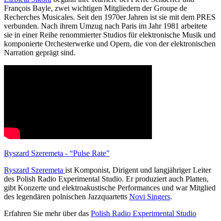
François Bayle, zwei wichtigen Mitgliedern der Groupe de
Recherches Musicales. Seit den 1970er Jahren ist sie mit dem PRES
verbunden. Nach ihrem Umzug nach Paris im Jahr 1981 arbeitete
sie in einer Reihe renommierter Studios für elektronische Musik und
komponierte Orchesterwerke und Opern, die von der elektronischen
Narration geprägt sind.
Ryszard Szeremeta - “Pulse Rate”
Ryszard Szeremeta
ist Komponist, Dirigent und langjähriger Leiter
des Polish Radio Experimental Studio. Er produziert auch Platten,
gibt Konzerte und elektroakustische Performances und war Mitglied
des legendären polnischen Jazzquartetts
Novi Singers
.
Erfahren Sie mehr über das
Polish Radio Experimental Studio