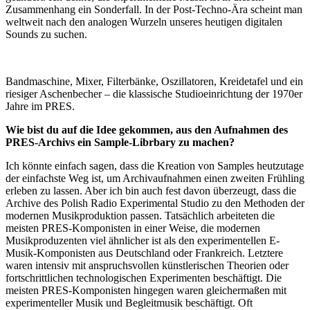
Zusammenhang ein Sonderfall. In der Post-Techno-Ära scheint man
weltweit nach den analogen Wurzeln unseres heutigen digitalen
Sounds zu suchen.
Bandmaschine, Mixer, Filterbänke, Oszillatoren, Kreidetafel und ein
riesiger Aschenbecher – die klassische Studioeinrichtung der 1970er
Jahre im PRES.
Wie bist du auf die Idee gekommen, aus den Aufnahmen des
PRES-Archivs ein Sample-Librbary zu machen?
Ich könnte einfach sagen, dass die Kreation von Samples heutzutage
der einfachste Weg ist, um Archivaufnahmen einen zweiten Frühling
erleben zu lassen. Aber ich bin auch fest davon überzeugt, dass die
Archive des Polish Radio Experimental Studio zu den Methoden der
modernen Musikproduktion passen. Tatsächlich arbeiteten die
meisten PRES-Komponisten in einer Weise, die modernen
Musikproduzenten viel ähnlicher ist als den experimentellen E-
Musik-Komponisten aus Deutschland oder Frankreich. Letztere
waren intensiv mit anspruchsvollen künstlerischen Theorien oder
fortschrittlichen technologischen Experimenten beschäftigt. Die
meisten PRES-Komponisten hingegen waren gleichermaßen mit
experimenteller Musik und Begleitmusik beschäftigt. Oft