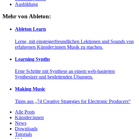
Ausbildung
Mehr von Ableton:
Ableton Learn
Lerne, mit einsteigerfreundlichen Lektionen und Sounds von
erfahrenen Künstler:innen Musik zu machen.
Learning Synths
Erste Schritte mit Synthese an einem web-basierten
Synthesizer und begleitenden Übungen.
Making Music
Tipps aus „74 Creative Strategies for Electronic Producers“
Alle Posts
Künstler:innen
News
Downloads
Tutorials