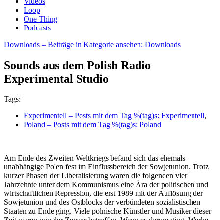
Videos
Loop
One Thing
Podcasts
Downloads
– Beiträge in Kategorie ansehen: Downloads
Sounds aus dem Polish Radio
Experimental Studio
Tags:
Experimentell
– Posts mit dem Tag %(tag)s: Experimentell
,
Poland
– Posts mit dem Tag %(tag)s: Poland
Am Ende des Zweiten Weltkriegs befand sich das ehemals
unabhängige Polen fest im Einflussbereich der Sowjetunion. Trotz
kurzer Phasen der Liberalisierung waren die folgenden vier
Jahrzehnte unter dem Kommunismus eine Ära der politischen und
wirtschaftlichen Repression, die erst 1989 mit der Auflösung der
Sowjetunion und des Ostblocks der verbündeten sozialistischen
Staaten zu Ende ging. Viele polnische Künstler und Musiker dieser
Zeit waren von der Zensur betroffen. Wenn es darum ging, Werke