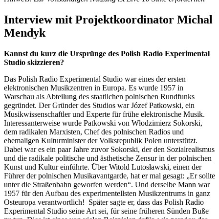
Interview mit Projektkoordinator Michal
Mendyk
Kannst du kurz die Ursprünge des Polish Radio Experimental
Studio skizzieren?
Das Polish Radio Experimental Studio war eines der ersten
elektronischen Musikzentren in Europa. Es wurde 1957 in
Warschau als Abteilung des staatlichen polnischen Rundfunks
gegründet. Der Gründer des Studios war Józef Patkowski, ein
Musikwissenschaftler und Experte für frühe elektronische Musik.
Interessanterweise wurde Patkowski von Włodzimierz Sokorski,
dem radikalen Marxisten, Chef des polnischen Radios und
ehemaligen Kulturminister der Volksrepublik Polen unterstützt.
Dabei war es ein paar Jahre zuvor Sokorski, der den Sozialrealismus
und die radikale politische und ästhetische Zensur in der polnischen
Kunst und Kultur einführte. Über Witold Lutosławski, einen der
Führer der polnischen Musikavantgarde, hat er mal gesagt: „Er sollte
unter die Straßenbahn geworfen werden“. Und derselbe Mann war
1957 für den Aufbau des experimentellsten Musikzentrums in ganz
Osteuropa verantwortlich! Später sagte er, dass das Polish Radio
Experimental Studio seine Art sei, für seine früheren Sünden Buße