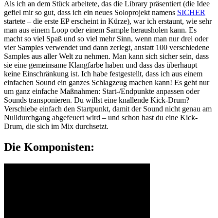
Als ich an dem Stück arbeitete, das die Library präsentiert (die Idee
gefiel mir so gut, dass ich ein neues Soloprojekt namens
SICHER
startete – die erste EP erscheint in Kürze), war ich erstaunt, wie sehr
man aus einem Loop oder einem Sample herausholen kann. Es
macht so viel Spaß und so viel mehr Sinn, wenn man nur drei oder
vier Samples verwendet und dann zerlegt, anstatt 100 verschiedene
Samples aus aller Welt zu nehmen. Man kann sich sicher sein, dass
sie eine gemeinsame Klangfarbe haben und dass das überhaupt
keine Einschränkung ist. Ich habe festgestellt, dass ich aus einem
einfachen Sound ein ganzes Schlagzeug machen kann! Es geht nur
um ganz einfache Maßnahmen: Start-/Endpunkte anpassen oder
Sounds transponieren. Du willst eine knallende Kick-Drum?
Verschiebe einfach den Startpunkt, damit der Sound nicht genau am
Nulldurchgang abgefeuert wird – und schon hast du eine Kick-
Drum, die sich im Mix durchsetzt.
Die Komponisten: