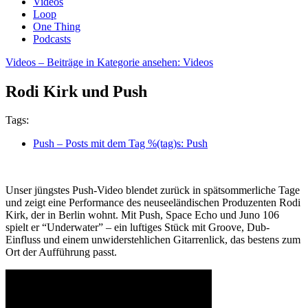
Videos
Loop
One Thing
Podcasts
Videos
– Beiträge in Kategorie ansehen: Videos
Rodi Kirk und Push
Tags:
Push
– Posts mit dem Tag %(tag)s: Push
Unser jüngstes Push-Video blendet zurück in spätsommerliche Tage
und zeigt eine Performance des neuseeländischen Produzenten Rodi
Kirk, der in Berlin wohnt. Mit Push, Space Echo und Juno 106
spielt er “Underwater” – ein luftiges Stück mit Groove, Dub-
Einfluss und einem unwiderstehlichen Gitarrenlick, das bestens zum
Ort der Aufführung passt.