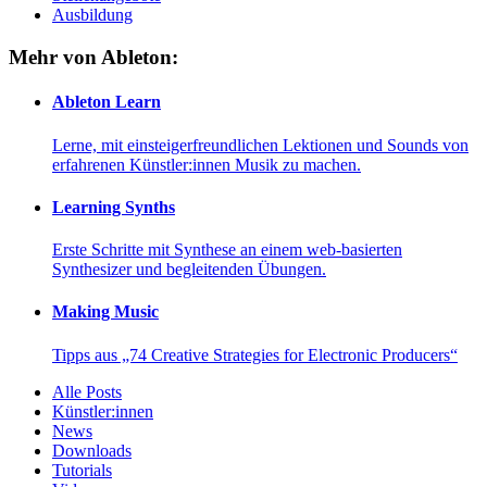
Ausbildung
Mehr von Ableton:
Ableton Learn
Lerne, mit einsteigerfreundlichen Lektionen und Sounds von
erfahrenen Künstler:innen Musik zu machen.
Learning Synths
Erste Schritte mit Synthese an einem web-basierten
Synthesizer und begleitenden Übungen.
Making Music
Tipps aus „74 Creative Strategies for Electronic Producers“
Alle Posts
Künstler:innen
News
Downloads
Tutorials