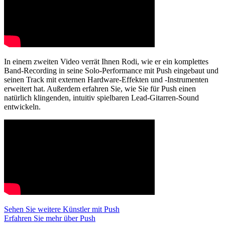
In einem zweiten Video verrät Ihnen Rodi, wie er ein komplettes
Band-Recording in seine Solo-Performance mit Push eingebaut und
seinen Track mit externen Hardware-Effekten und -Instrumenten
erweitert hat. Außerdem erfahren Sie, wie Sie für Push einen
natürlich klingenden, intuitiv spielbaren Lead-Gitarren-Sound
entwickeln.
Sehen Sie weitere Künstler mit Push
Erfahren Sie mehr über Push