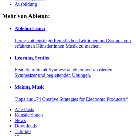
Ausbildung
Mehr von Ableton:
Ableton Learn
Lerne, mit einsteigerfreundlichen Lektionen und Sounds von
erfahrenen Künstler:innen Musik zu machen.
Learning Synths
Erste Schritte mit Synthese an einem web-basierten
Synthesizer und begleitenden Übungen.
Making Music
Tipps aus „74 Creative Strategies for Electronic Producers“
Alle Posts
Künstler:innen
News
Downloads
Tutorials