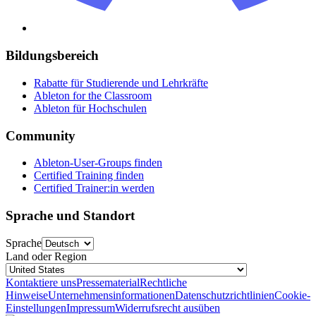
Bildungsbereich
Rabatte für Studierende und Lehrkräfte
Ableton for the Classroom
Ableton für Hochschulen
Community
Ableton-User-Groups finden
Certified Training finden
Certified Trainer:in werden
Sprache und Standort
Sprache
Land oder Region
Kontaktiere uns
Pressematerial
Rechtliche
Hinweise
Unternehmensinformationen
Datenschutzrichtlinien
Cookie-
Einstellungen
Impressum
Widerrufsrecht ausüben