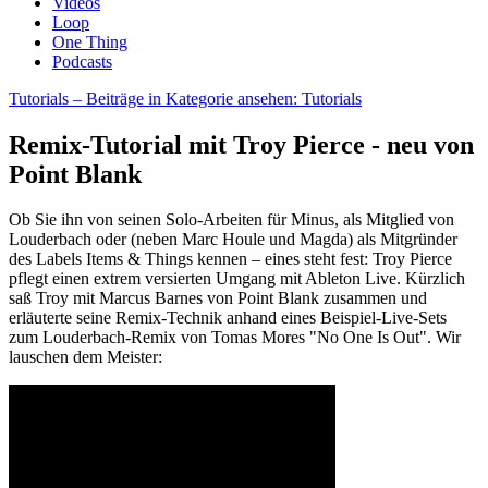
Videos
Loop
One Thing
Podcasts
Tutorials
– Beiträge in Kategorie ansehen: Tutorials
Remix-Tutorial mit Troy Pierce - neu von
Point Blank
Ob Sie ihn von seinen Solo-Arbeiten für Minus, als Mitglied von
Louderbach oder (neben Marc Houle und Magda) als Mitgründer
des Labels Items & Things kennen – eines steht fest: Troy Pierce
pflegt einen extrem versierten Umgang mit Ableton Live. Kürzlich
saß Troy mit Marcus Barnes von Point Blank zusammen und
erläuterte seine Remix-Technik anhand eines Beispiel-Live-Sets
zum Louderbach-Remix von Tomas Mores "No One Is Out". Wir
lauschen dem Meister: