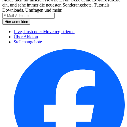
ein, und sehe immer die neuesten Sonderangebote, Tutorials,
Downloads, Umfragen und mehr.
Live, Push oder Move registrieren
Über Ableton
Stellenangebote