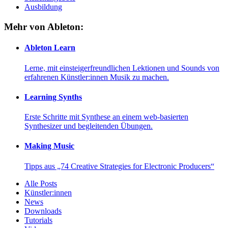
Ausbildung
Mehr von Ableton:
Ableton Learn
Lerne, mit einsteigerfreundlichen Lektionen und Sounds von
erfahrenen Künstler:innen Musik zu machen.
Learning Synths
Erste Schritte mit Synthese an einem web-basierten
Synthesizer und begleitenden Übungen.
Making Music
Tipps aus „74 Creative Strategies for Electronic Producers“
Alle Posts
Künstler:innen
News
Downloads
Tutorials