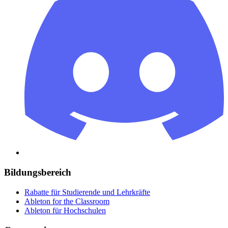
Bildungsbereich
Rabatte für Studierende und Lehrkräfte
Ableton for the Classroom
Ableton für Hochschulen