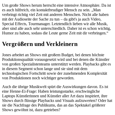
Um große Shows herum herrscht eine intensive Atmosphäre. Da ist
es auch hilfreich, ein kontaktfreudiger Mensch zu sein. „Man
verbringt richtig viel Zeit mit anderen Menschen. Nicht alle haben
mit der Audioseite der Sache zu tun – da gibt's ja auch Video,
Special Effects, Tourmanager. Letztendlich lieben wir alle Musik,
aber sind alle auch sehr unterschiedlich. Daher ist es schon wichtig,
Humor zu haben, sodass die Leute gerne Zeit mit dir verbringen.“
Vergrößern und Verkleinern
Jones arbeitet an Shows mit großem Budget, bei denen höchste
Produktionsqualität vorausgesetzt wird und bei denen die Künstler
von großen Spezialistenteams unterstützt werden. Playbacks gibt es
in diesem Segment schon lange und sie sind mit dem
technologischen Fortschritt sowie der zunehmenden Komplexität
von Produktionen noch wichtiger geworden.
Auch die übrige Musikwelt spürt die Auswirkungen davon. Es ist
eine Henne-Ei-Frage: Haben leistungsstarke, erschwingliche
Laptops Künstlerinnen und Künstler aller Art dazu inspiriert, ihre
Shows durch flüssige Playbacks und Visuals aufzuwerten? Oder hat
sie die Nachfrage des Publikums, das an das Spektakel größerer
Shows gewöhnt ist, dazu getrieben?