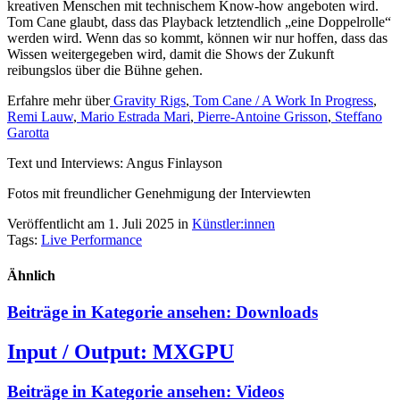
kreativen Menschen mit technischem Know-how angeboten wird.
Tom Cane glaubt, dass das Playback letztendlich „eine Doppelrolle“
werden wird. Wenn das so kommt, können wir nur hoffen, dass das
Wissen weitergegeben wird, damit die Shows der Zukunft
reibungslos über die Bühne gehen.
Erfahre mehr über
Gravity Rigs
,
Tom Cane / A Work In Progress
,
Remi Lauw
,
Mario Estrada Mari
,
Pierre-Antoine Grisson
,
Steffano
Garotta
Text und Interviews: Angus Finlayson
Fotos mit freundlicher Genehmigung der Interviewten
Veröffentlicht am 1. Juli 2025
in
Künstler:innen
Tags:
Live Performance
Ähnlich
Beiträge in Kategorie ansehen:
Downloads
Input / Output: MXGPU
Beiträge in Kategorie ansehen:
Videos