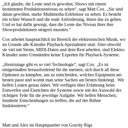
„Ich glaube, die Leute sind es gewohnt, Shows mit einem
bestimmten Produktionsniveau zu sehen“, sagt Matt Cox. „Sie sind
daran gewöhnt, starke Multimedia-Erlebnisse zu sehen. Es besteht
ein echter Wunsch und die reale Anforderung, ihnen das zu geben.
Und es hat dafür gesorgt, dass die Leute das Niveau ihrer ihre
Showproduktionen steigern mussten.“
Cox arbeitet hauptsächlich im Bereich der elektronischen Musik, wo
im Grunde alle Künstler Playback-Spezialisten sind. Aber obwohl
sie viel mit Stems, MIDI-Daten und dem Rest arbeiten, sind Elektro-
Künstler unter Umständen keine Experten für Playback-Systeme.
„Heutzutage gibt es so viel Technologie“, sagt Cox. „Es ist
einigermaßen herausfordernd für die meisten, sich durch all diese
Optionen zu kämpfen, um zu entscheiden, welches Equipment am
besten passt und womit man seine Sachen am besten hinkriegt. Wir
helfen Leuten genau dabei. Wir verfügen über Erfahrung beim
Entwerfen und Einrichten der Systeme sowie mit der Auswahl der
richtigen Teile für die jeweilige Aufgabe. Wir helfen Menschen,
fundierte Entscheidungen zu treffen, die auf der Bühne
funktionieren.“
Matt und Alex im Hauptquartier von Gravity Rigs