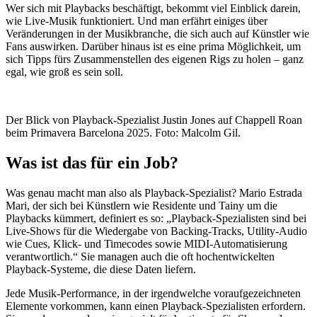
Wer sich mit Playbacks beschäftigt, bekommt viel Einblick darein,
wie Live-Musik funktioniert. Und man erfährt einiges über
Veränderungen in der Musikbranche, die sich auch auf Künstler wie
Fans auswirken. Darüber hinaus ist es eine prima Möglichkeit, um
sich Tipps fürs Zusammenstellen des eigenen Rigs zu holen – ganz
egal, wie groß es sein soll.
Der Blick von Playback-Spezialist Justin Jones auf Chappell Roan
beim Primavera Barcelona 2025. Foto: Malcolm Gil.
Was ist das für ein Job?
Was genau macht man also als Playback-Spezialist? Mario Estrada
Mari, der sich bei Künstlern wie Residente und Tainy um die
Playbacks kümmert, definiert es so: „Playback-Spezialisten sind bei
Live-Shows für die Wiedergabe von Backing-Tracks, Utility-Audio
wie Cues, Klick- und Timecodes sowie MIDI-Automatisierung
verantwortlich.“ Sie managen auch die oft hochentwickelten
Playback-Systeme, die diese Daten liefern.
Jede Musik-Performance, in der irgendwelche voraufgezeichneten
Elemente vorkommen, kann einen Playback-Spezialisten erfordern.