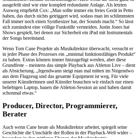
ausgefeilt sind wie eine komplett redundante Anlage. Als letzten
Ausweg empfiehlt Cox: „Man sollte immer ein freies Gerät in Petto
haben, das durch nichts getriggert wird, sodass man im schlimmsten
Fall immer noch einen Synthesizer hat, der Sounds macht.“ So lässt
sich zumindest eine völlige Funkstille vermeiden. Justin Jones hat
Shows gespielt, bei denen zur Sicherheit ein iPad mit Instrumentals
der Songs bereitstand.
Wenn Tom Cane Projekte als Musikdirektor überwacht, versucht er
in jeder Phase des Prozesses ein „minimal funktionsfähiges Produkt“
zu haben. Extras können immer hinzugefügt werden, aber diese
Grundfeste – meistens das simple Playback aus Ableton Live – dient
als Absicherung. „Irgendwann steigt man mal mitten im Nirgendwo
aus dem Flugzeug und das gesamte Equipment ist weg. Für viele
unserer Künstlerinnen und Künstler brauchen wir einfach nur einen
beliebigen Laptop, hauen die Ableton-Session an und haben damit
schonmal etwas.“
Producer, Director, Programmierer,
Berater
Auch wenn Cane heute als Musikdirektor arbeitet, spiegelt seine
Geschichte die Unschärfe der Rollen in der Playback-Welt wider –