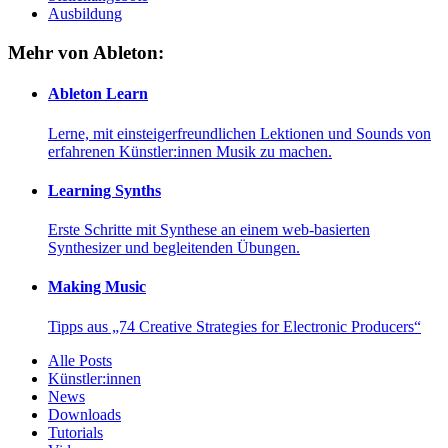
Ausbildung
Mehr von Ableton:
Ableton Learn
Lerne, mit einsteigerfreundlichen Lektionen und Sounds von
erfahrenen Künstler:innen Musik zu machen.
Learning Synths
Erste Schritte mit Synthese an einem web-basierten
Synthesizer und begleitenden Übungen.
Making Music
Tipps aus „74 Creative Strategies for Electronic Producers“
Alle Posts
Künstler:innen
News
Downloads
Tutorials