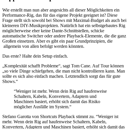
Wie erstellt man nun aber angesichts all dieser Möglichkeiten ein
Performance-Rig, das für das eigene Projekt geeignet ist? Diese
Frage stellt sich sowohl bei Shows mit Maximal-Budget als auch bei
kleineren DIY-Musikprojekten. Natürlich hat ein selbstgebautes Rig
möglicherweise eher keine Dante-Schnittstellen, schicke
automatische Switcher oder andere Playback-Elemente, die die ganz
Großen einsetzen. Aber es gibt ein paar Grundprinzipien, die
allgemein von allen befolgt werden könnten.
Das erste? Halte dein Setup einfach.
„Komplexität schafft Probleme“, sagt Tom Cane. Auf Tour können
„so viele Dinge schiefgehen, die man nicht kontrollieren kann. Man
sollte es sich also einfach machen. Letztendlich sorgt das für gute
Shows.“
“Weniger ist mehr. Wenn dein Rig auf haufenweise
Schaltern, Kabeln, Konvertern, Adaptern und
Maschinen basiert, erhöht sich damit das Risiko
möglicher Ausfälle im System.“
Stefano Garotta von Shortcuts Playback stimmt zu. “Weniger ist
mehr. Wenn dein Rig auf haufenweise Schaltern, Kabeln,
Konvertern, Adaptern und Maschinen basiert, erhöht sich damit das