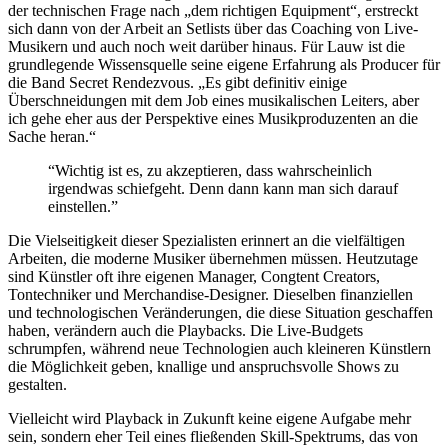
der technischen Frage nach „dem richtigen Equipment“, erstreckt
sich dann von der Arbeit an Setlists über das Coaching von Live-
Musikern und auch noch weit darüber hinaus. Für Lauw ist die
grundlegende Wissensquelle seine eigene Erfahrung als Producer für
die Band Secret Rendezvous. „Es gibt definitiv einige
Überschneidungen mit dem Job eines musikalischen Leiters, aber
ich gehe eher aus der Perspektive eines Musikproduzenten an die
Sache heran.“
“Wichtig ist es, zu akzeptieren, dass wahrscheinlich
irgendwas schiefgeht. Denn dann kann man sich darauf
einstellen.”
Die Vielseitigkeit dieser Spezialisten erinnert an die vielfältigen
Arbeiten, die moderne Musiker übernehmen müssen. Heutzutage
sind Künstler oft ihre eigenen Manager, Congtent Creators,
Tontechniker und Merchandise-Designer. Dieselben finanziellen
und technologischen Veränderungen, die diese Situation geschaffen
haben, verändern auch die Playbacks. Die Live-Budgets
schrumpfen, während neue Technologien auch kleineren Künstlern
die Möglichkeit geben, knallige und anspruchsvolle Shows zu
gestalten.
Vielleicht wird Playback in Zukunft keine eigene Aufgabe mehr
sein, sondern eher Teil eines fließenden Skill-Spektrums, das von