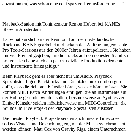
abzustimmen, was schon eine echt spaßige Herausforderung ist.“
Playback-Station mit Toningenieur Remon Hubert bei KANEs
Show in Amsterdam
Lauw hat kürzlich an der Reunion-Tour der niederländischen
Rockband KANE gearbeitet und bekam den Auftrag, ungemischte
Pro Tools-Sessions aus den 2000er Jahren aufzupolieren. „Sie haben
mir viel Freiheit gegeben, um die Tracks auf den neuesten Stand zu
bringen. Ich habe auch ein paar zusätzliche Produktionselemente
und Instrumente hinzugefügt.“
Beim Playback geht es aber nicht nur um Audio. Playback-
Spezialisten fügen Klicktracks und Count-Ins hinzu und sorgen
dafür, dass die richtigen Künstler hören, was sie hören müssen. Sie
können MIDI-Patch-Änderungen einfügen, die an Instrumente auf
der Bühne gesendet werden sollen, beispielsweise an Synthesizer.
Einige Künstler spielen möglicherweise mit MIDI-Controllern, die
Sounds im Live-Projekt der Playback-Spezialisten auslösen.
Die meisten Playback-Projekte senden auch lineare Timecodes ,
sodass Visuals und Beleuchtung eng mit der Musik synchronisiert
werden können. Matt Cox von Gravity Rigs, einem Unternehmen,