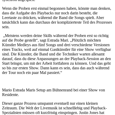
Wenn die Proben erst einmal begonnen haben, könnte man denken,
dass die Aufgabe des Playbacks nur noch darin besteht, die
Leertaste zu drücken, während die Band die Songs spielt. Aber
tatsächlich kann das durchaus der komplizierteste Teil des Prozesses
sein.
„Meistens werden deine Skills während der Proben erst so richtig
auf die Probe gestellt“, sagt Estrada Mari. „Plötzlich möchten
Künstler Medleys aus fünf Songs und drei verschiedene Versionen
eines Tracks, weil auf einmal Gastkünstler für eine Show verfügbar
sind. Die Künstler, die Band und die Techniker warten allesamt
darauf, dass du diese Anpassungen an der Playback-Session an den
Start bringst, um mit der Arbeit fortfahren zu können. Und das geht
so bis zur ersten Show. Dann kann es sein, dass das auch während
der Tour noch ein paar Mal passiert.“
Mario Estrada Maris Setup am Bühnenrand bei einer Show von
Residente.
Dieser ganze Prozess umspannt eventuell nur einen kleinen
Zeitraum. Die Welt der Livemusik ist schnelllebig und Playback-
Spezialisten müssen oft kurzfristig einspringen. Justin Jones hat