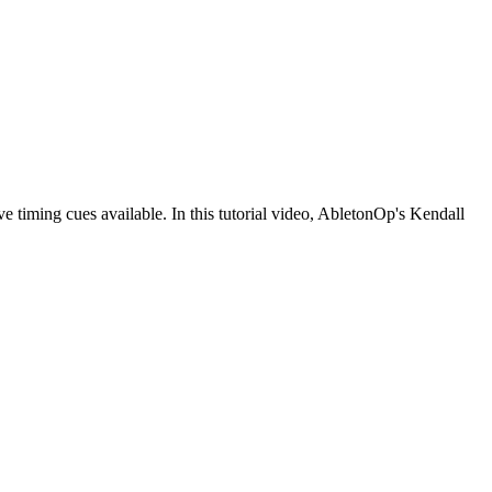
e timing cues available. In this tutorial video, AbletonOp's Kendall