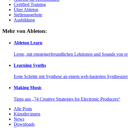
Certified Training
Über Ableton
Stellenangebote
Ausbildung
Mehr von Ableton:
Ableton Learn
Lerne, mit einsteigerfreundlichen Lektionen und Sounds von e
Learning Synths
Erste Schritte mit Synthese an einem web-basierten Synthesiz
Making Music
Tipps aus „74 Creative Strategies for Electronic Producers“
Alle Posts
Künstler:innen
News
Downloads