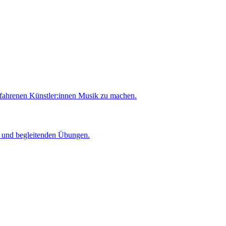
rfahrenen Künstler:innen Musik zu machen.
er und begleitenden Übungen.