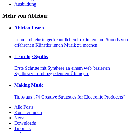
Ausbildung
Mehr von Ableton:
Ableton Learn
Lerne, mit einsteigerfreundlichen Lektionen und Sounds von
erfahrenen Künstler:innen Musik zu machen.
Learning Synths
Erste Schritte mit Synthese an einem web-basierten
Synthesizer und begleitenden Übungen.
Making Music
Tipps aus „74 Creative Strategies for Electronic Producers“
Alle Posts
Künstler:innen
News
Downloads
Tutorials