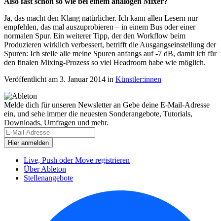
Also fast schon so wie bei einem analogen Mixer?
Ja, das macht den Klang natürlicher. Ich kann allen Lesern nur
empfehlen, das mal auszuprobieren – in einem Bus oder einer
normalen Spur. Ein weiterer Tipp, der den Workflow beim
Produzieren wirklich verbessert, betrifft die Ausgangseinstellung der
Spuren: Ich stelle alle meine Spuren anfangs auf -7 dB, damit ich für
den finalen Mixing-Prozess so viel Headroom habe wie möglich.
Veröffentlicht am 3. Januar 2014
in
Künstler:innen
Melde dich für unseren Newsletter an
Gebe deine E-Mail-Adresse
ein, und sehe immer die neuesten Sonderangebote, Tutorials,
Downloads, Umfragen und mehr.
Live, Push oder Move registrieren
Über Ableton
Stellenangebote