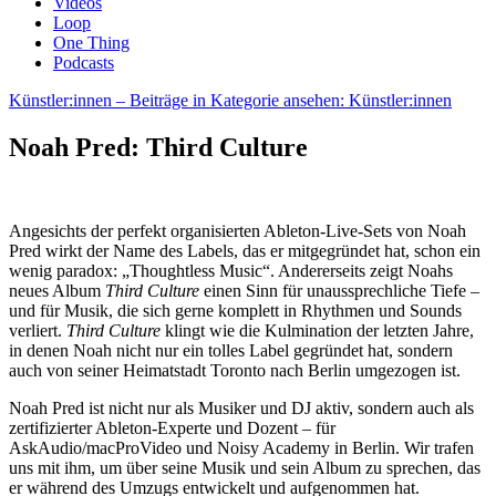
Videos
Loop
One Thing
Podcasts
Künstler:innen
– Beiträge in Kategorie ansehen: Künstler:innen
Noah Pred: Third Culture
Angesichts der perfekt organisierten Ableton-Live-Sets von Noah
Pred wirkt der Name des Labels, das er mitgegründet hat, schon ein
wenig paradox: „Thoughtless Music“. Andererseits zeigt Noahs
neues Album
Third Culture
einen Sinn für unaussprechliche Tiefe –
und für Musik, die sich gerne komplett in Rhythmen und Sounds
verliert.
Third Culture
klingt wie die Kulmination der letzten Jahre,
in denen Noah nicht nur ein tolles Label gegründet hat, sondern
auch von seiner Heimatstadt Toronto nach Berlin umgezogen ist.
Noah Pred ist nicht nur als Musiker und DJ aktiv, sondern auch als
zertifizierter Ableton-Experte und Dozent – für
AskAudio/macProVideo und Noisy Academy in Berlin. Wir trafen
uns mit ihm, um über seine Musik und sein Album zu sprechen, das
er während des Umzugs entwickelt und aufgenommen hat.