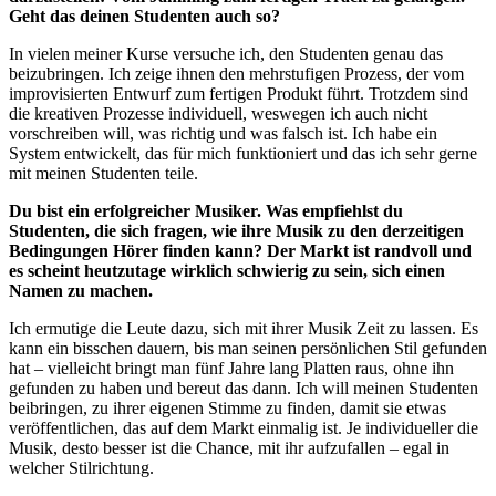
Geht das deinen Studenten auch so?
In vielen meiner Kurse versuche ich, den Studenten genau das
beizubringen. Ich zeige ihnen den mehrstufigen Prozess, der vom
improvisierten Entwurf zum fertigen Produkt führt. Trotzdem sind
die kreativen Prozesse individuell, weswegen ich auch nicht
vorschreiben will, was richtig und was falsch ist. Ich habe ein
System entwickelt, das für mich funktioniert und das ich sehr gerne
mit meinen Studenten teile.
Du bist ein erfolgreicher Musiker. Was empfiehlst du
Studenten, die sich fragen, wie ihre Musik zu den derzeitigen
Bedingungen Hörer finden kann? Der Markt ist randvoll und
es scheint heutzutage wirklich schwierig zu sein, sich einen
Namen zu machen.
Ich ermutige die Leute dazu, sich mit ihrer Musik Zeit zu lassen. Es
kann ein bisschen dauern, bis man seinen persönlichen Stil gefunden
hat – vielleicht bringt man fünf Jahre lang Platten raus, ohne ihn
gefunden zu haben und bereut das dann. Ich will meinen Studenten
beibringen, zu ihrer eigenen Stimme zu finden, damit sie etwas
veröffentlichen, das auf dem Markt einmalig ist. Je individueller die
Musik, desto besser ist die Chance, mit ihr aufzufallen – egal in
welcher Stilrichtung.