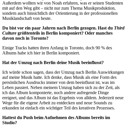
Außerdem wollten wir von Noah erfahren, was er seinen Studenten
mit auf den Weg gibt – nicht nur zum Thema Musikproduktion,
sondern auch hinsichtlich der Orientierung in der professionellen
Musiklandschaft von heute.
Du bist vor ein paar Jahren nach Berlin gezogen. Hast du
Third
Culture
größtenteils in Berlin komponiert? Oder manches
davon noch in Toronto?
Einige Tracks hatten ihren Anfang in Toronto, doch 90 % des
Albums habe ich hier in Berlin komponiert.
Hat der Umzug nach Berlin deine Musik beeinflusst?
Ich würde schon sagen, dass der Umzug nach Berlin Auswirkungen
auf meine Musik hatte. Ich denke, dass Musik als eine Form des
persönlichen Ausdrucks immer von dem beeinflusst ist, was im
Leben passiert. Neben meinem Umzug haben sich zu der Zeit, als
ich das Album komponierte, noch andere aufregende Dinge
ereignet, und das Album ist das Ergebnis von alldem. Jederzeit neue
Wege für die eigene Arbeit zu entdecken und neue Sounds zu
erkunden ist einfach ein wichtiger Teil des kreativen Prozesses.
Hattest du Push beim Aufnehmen des Albums bereits im
Studio?