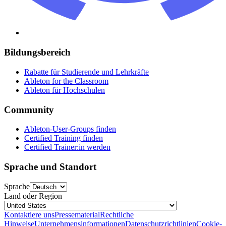
Bildungsbereich
Rabatte für Studierende und Lehrkräfte
Ableton for the Classroom
Ableton für Hochschulen
Community
Ableton-User-Groups finden
Certified Training finden
Certified Trainer:in werden
Sprache und Standort
Sprache
Land oder Region
Kontaktiere uns
Pressematerial
Rechtliche
Hinweise
Unternehmensinformationen
Datenschutzrichtlinien
Cookie-