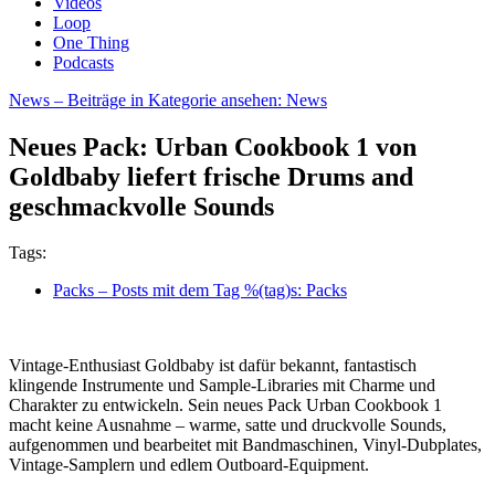
Videos
Loop
One Thing
Podcasts
News
– Beiträge in Kategorie ansehen: News
Neues Pack: Urban Cookbook 1 von
Goldbaby liefert frische Drums and
geschmackvolle Sounds
Tags:
Packs
– Posts mit dem Tag %(tag)s: Packs
Vintage-Enthusiast Goldbaby ist dafür bekannt, fantastisch
klingende Instrumente und Sample-Libraries mit Charme und
Charakter zu entwickeln. Sein neues Pack Urban Cookbook 1
macht keine Ausnahme – warme, satte und druckvolle Sounds,
aufgenommen und bearbeitet mit Bandmaschinen, Vinyl-Dubplates,
Vintage-Samplern und edlem Outboard-Equipment.