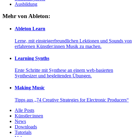
Ausbildung
Mehr von Ableton:
Ableton Learn
Lerne, mit einsteigerfreundlichen Lektionen und Sounds von
erfahrenen Künstler:innen Musik zu machen.
Learning Synths
Erste Schritte mit Synthese an einem web-basierten
Synthesizer und begleitenden Übungen.
Making Music
Tipps aus „74 Creative Strategies for Electronic Producers“
Alle Posts
Künstler:innen
News
Downloads
Tutorials