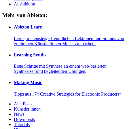
Ausbildung
Mehr von Ableton:
Ableton Learn
Lerne, mit einsteigerfreundlichen Lektionen und Sounds von
erfahrenen Künstler:innen Musik zu machen.
Learning Synths
Erste Schritte mit Synthese an einem web-basierten
Synthesizer und begleitenden Übungen.
Making Music
Tipps aus „74 Creative Strategies for Electronic Producers“
Alle Posts
Künstler:innen
News
Downloads
Tutorials