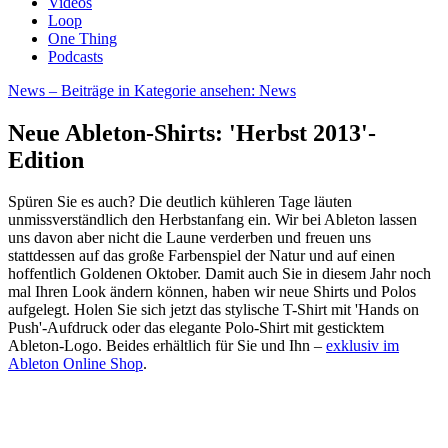
Videos
Loop
One Thing
Podcasts
News
– Beiträge in Kategorie ansehen: News
Neue Ableton-Shirts: 'Herbst 2013'-
Edition
Spüren Sie es auch? Die deutlich kühleren Tage läuten
unmissverständlich den Herbstanfang ein. Wir bei Ableton lassen
uns davon aber nicht die Laune verderben und freuen uns
stattdessen auf das große Farbenspiel der Natur und auf einen
hoffentlich Goldenen Oktober. Damit auch Sie in diesem Jahr noch
mal Ihren Look ändern können, haben wir neue Shirts und Polos
aufgelegt. Holen Sie sich jetzt das stylische T-Shirt mit 'Hands on
Push'-Aufdruck oder das elegante Polo-Shirt mit gesticktem
Ableton-Logo. Beides erhältlich für Sie und Ihn –
exklusiv im
Ableton Online Shop
.