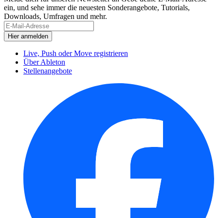
ein, und sehe immer die neuesten Sonderangebote, Tutorials,
Downloads, Umfragen und mehr.
Live, Push oder Move registrieren
Über Ableton
Stellenangebote