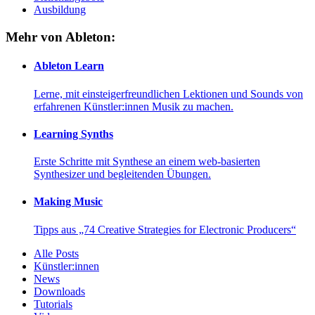
Ausbildung
Mehr von Ableton:
Ableton Learn
Lerne, mit einsteigerfreundlichen Lektionen und Sounds von
erfahrenen Künstler:innen Musik zu machen.
Learning Synths
Erste Schritte mit Synthese an einem web-basierten
Synthesizer und begleitenden Übungen.
Making Music
Tipps aus „74 Creative Strategies for Electronic Producers“
Alle Posts
Künstler:innen
News
Downloads
Tutorials