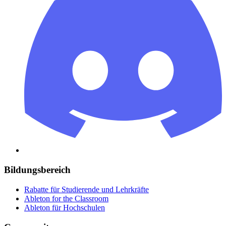
Bildungsbereich
Rabatte für Studierende und Lehrkräfte
Ableton for the Classroom
Ableton für Hochschulen