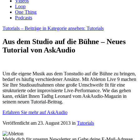
Videos
Loop
One Thing
Podcasts
Tutorials
– Beiträge in Kategorie ansehen: Tutorials
Aus dem Studio auf die Bühne – Neues
Tutorial von AskAudio
Um die eigene Musik aus dem Tonstudio auf die Bühne zu bringen,
bedarf es häufig verschiedener Ansätze. Mit Ableton Live 9 machen
Sie Ihre Studioaufnahmen ohne große Umschweife fit für eine
strukturierte oder improvisierte Live-Performance. Wie das gehen
kann, erklärt Ihnen Tadhg Leonard vom AskAudio-Magazin in
seinem neuen Tutorial-Beitrag.
Erfahren Sie mehr auf AskAudio
Veröffentlicht am 23. August 2013
in
Tutorials
Melde dich für unseren Newsletter an
Gebe deine E-Mail-Adresse