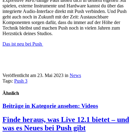
Expressive MPE-fähige Pads lassen dich in deinem eigenen Stil
spielen, externe Instrumente und Hardware kannst du über das
integrierte Audio-Interface direkt mit Push verbinden. Und Push
geht auch noch in Zukunft mit der Zeit: Austauschbare
Komponenten sorgen dafür, dass du immer auf der Höhe der
Technik bleibst und machen Push noch in vielen Jahren zum
Herzstück deines Studios.
Das ist neu bei Push
Veröffentlicht am 23. Mai 2023
in
News
Tags:
Push 3
Ähnlich
Beiträge in Kategorie ansehen:
Videos
Finde heraus, was Live 12.1 bietet – und
was es Neues bei Push gibt