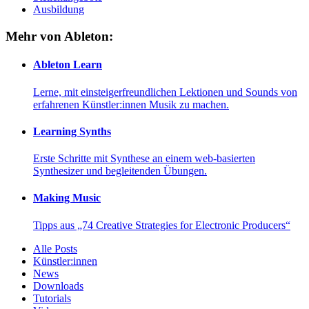
Ausbildung
Mehr von Ableton:
Ableton Learn
Lerne, mit einsteigerfreundlichen Lektionen und Sounds von
erfahrenen Künstler:innen Musik zu machen.
Learning Synths
Erste Schritte mit Synthese an einem web-basierten
Synthesizer und begleitenden Übungen.
Making Music
Tipps aus „74 Creative Strategies for Electronic Producers“
Alle Posts
Künstler:innen
News
Downloads
Tutorials