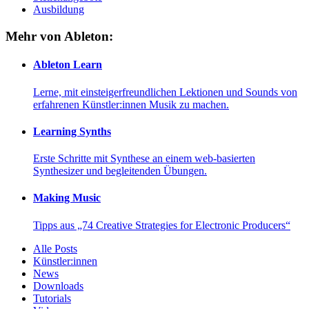
Ausbildung
Mehr von Ableton:
Ableton Learn
Lerne, mit einsteigerfreundlichen Lektionen und Sounds von
erfahrenen Künstler:innen Musik zu machen.
Learning Synths
Erste Schritte mit Synthese an einem web-basierten
Synthesizer und begleitenden Übungen.
Making Music
Tipps aus „74 Creative Strategies for Electronic Producers“
Alle Posts
Künstler:innen
News
Downloads
Tutorials