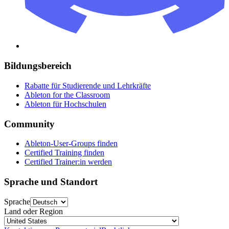
Bildungsbereich
Rabatte für Studierende und Lehrkräfte
Ableton for the Classroom
Ableton für Hochschulen
Community
Ableton-User-Groups finden
Certified Training finden
Certified Trainer:in werden
Sprache und Standort
Sprache
Land oder Region