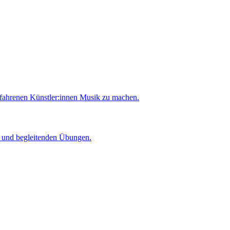
rfahrenen Künstler:innen Musik zu machen.
er und begleitenden Übungen.