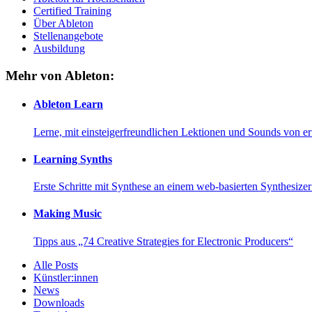
Certified Training
Über Ableton
Stellenangebote
Ausbildung
Mehr von Ableton:
Ableton Learn
Lerne, mit einsteigerfreundlichen Lektionen und Sounds von e
Learning Synths
Erste Schritte mit Synthese an einem web-basierten Synthesiz
Making Music
Tipps aus „74 Creative Strategies for Electronic Producers“
Alle Posts
Künstler:innen
News
Downloads