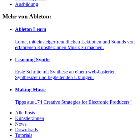
Ausbildung
Mehr von Ableton:
Ableton Learn
Lerne, mit einsteigerfreundlichen Lektionen und Sounds von
erfahrenen Künstler:innen Musik zu machen.
Learning Synths
Erste Schritte mit Synthese an einem web-basierten
Synthesizer und begleitenden Übungen.
Making Music
Tipps aus „74 Creative Strategies for Electronic Producers“
Alle Posts
Künstler:innen
News
Downloads
Tutorials