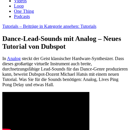
Videos
Loop
One Thing
Podcasts
Tutorials
– Beiträge in Kategorie ansehen: Tutorials
Dance-Lead-Sounds mit Analog – Neues
Tutorial von Dubspot
In
Analog
steckt der Geist klassischer Hardware-Synthesizer. Dass
dieses großartige virtuelle Instrument auch breite,
durchsetzungsfähige Lead-Sounds für das Dance-Genre produzieren
kann, beweist Dubspot-Dozent Michael Hatsis mit einem neuen
Tutorial. Was Sie für die Sounds benötigen: Analog, Lives Ping
Pong Delay und etwas Hall.