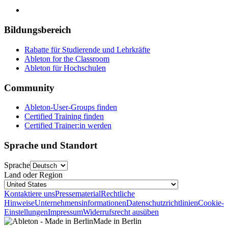
Bildungsbereich
Rabatte für Studierende und Lehrkräfte
Ableton for the Classroom
Ableton für Hochschulen
Community
Ableton-User-Groups finden
Certified Training finden
Certified Trainer:in werden
Sprache und Standort
Sprache
Land oder Region
Kontaktiere uns
Pressematerial
Rechtliche
Hinweise
Unternehmensinformationen
Datenschutzrichtlinien
Cookie-
Einstellungen
Impressum
Widerrufsrecht ausüben
Made in Berlin