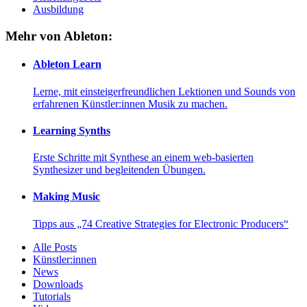
Ausbildung
Mehr von Ableton:
Ableton Learn
Lerne, mit einsteigerfreundlichen Lektionen und Sounds von
erfahrenen Künstler:innen Musik zu machen.
Learning Synths
Erste Schritte mit Synthese an einem web-basierten
Synthesizer und begleitenden Übungen.
Making Music
Tipps aus „74 Creative Strategies for Electronic Producers“
Alle Posts
Künstler:innen
News
Downloads
Tutorials