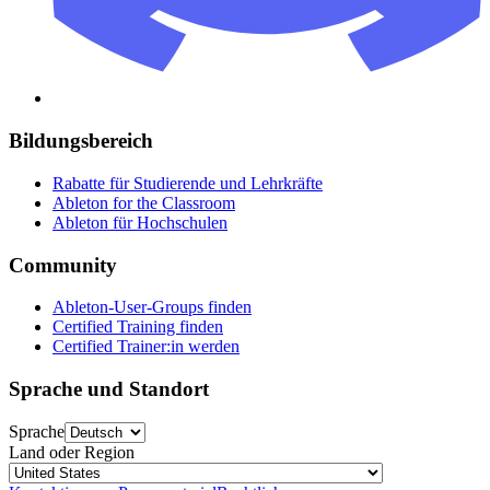
Bildungsbereich
Rabatte für Studierende und Lehrkräfte
Ableton for the Classroom
Ableton für Hochschulen
Community
Ableton-User-Groups finden
Certified Training finden
Certified Trainer:in werden
Sprache und Standort
Sprache
Land oder Region