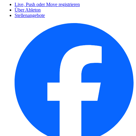
Live, Push oder Move registrieren
Über Ableton
Stellenangebote