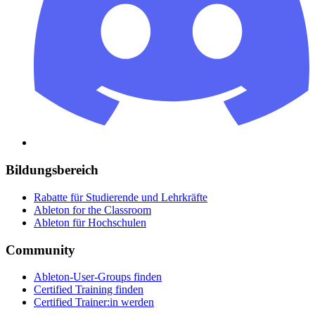
Bildungsbereich
Rabatte für Studierende und Lehrkräfte
Ableton for the Classroom
Ableton für Hochschulen
Community
Ableton-User-Groups finden
Certified Training finden
Certified Trainer:in werden