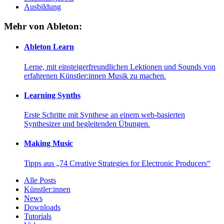
Ausbildung
Mehr von Ableton:
Ableton Learn
Lerne, mit einsteigerfreundlichen Lektionen und Sounds von
erfahrenen Künstler:innen Musik zu machen.
Learning Synths
Erste Schritte mit Synthese an einem web-basierten
Synthesizer und begleitenden Übungen.
Making Music
Tipps aus „74 Creative Strategies for Electronic Producers“
Alle Posts
Künstler:innen
News
Downloads
Tutorials