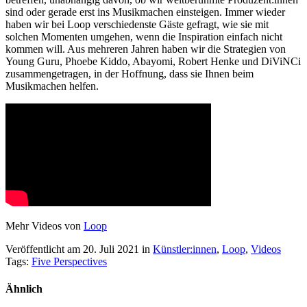
sind oder gerade erst ins Musikmachen einsteigen. Immer wieder
haben wir bei Loop verschiedenste Gäste gefragt, wie sie mit
solchen Momenten umgehen, wenn die Inspiration einfach nicht
kommen will. Aus mehreren Jahren haben wir die Strategien von
Young Guru, Phoebe Kiddo, Abayomi, Robert Henke und DiViNCi
zusammengetragen, in der Hoffnung, dass sie Ihnen beim
Musikmachen helfen.
Mehr Videos von
Loop
Veröffentlicht am 20. Juli 2021
in
Künstler:innen
,
Loop
,
Videos
Tags:
Five Perspectives
Ähnlich