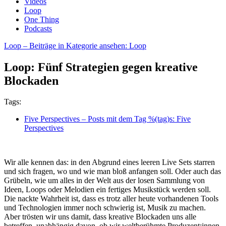
Videos
Loop
One Thing
Podcasts
Loop
– Beiträge in Kategorie ansehen: Loop
Loop: Fünf Strategien gegen kreative
Blockaden
Tags:
Five Perspectives
– Posts mit dem Tag %(tag)s: Five
Perspectives
Wir alle kennen das: in den Abgrund eines leeren Live Sets starren
und sich fragen, wo und wie man bloß anfangen soll. Oder auch das
Grübeln, wie um alles in der Welt aus der losen Sammlung von
Ideen, Loops oder Melodien ein fertiges Musikstück werden soll.
Die nackte Wahrheit ist, dass es trotz aller heute vorhandenen Tools
und Technologien immer noch schwierig ist, Musik zu machen.
Aber trösten wir uns damit, dass kreative Blockaden uns alle
betreffen, unabhängig davon, ob wir weltberühmte Produzent:innen