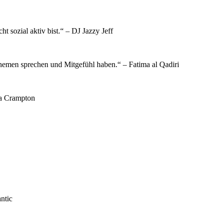
 sozial aktiv bist.“ – DJ Jazzy Jeff
emen sprechen und Mitgefühl haben.“ – Fatima al Qadiri
ia Crampton
ntic