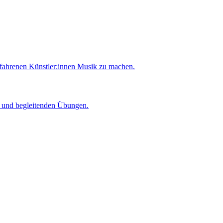
rfahrenen Künstler:innen Musik zu machen.
er und begleitenden Übungen.