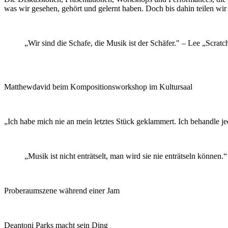
was wir gesehen, gehört und gelernt haben. Doch bis dahin teilen wi
„Wir sind die Schafe, die Musik ist der Schäfer." – Lee „Scratc
Matthewdavid beim Kompositionsworkshop im Kultursaal
„Ich habe mich nie an mein letztes Stück geklammert. Ich behandle jed
„Musik ist nicht enträtselt, man wird sie nie enträtseln können
Proberaumszene während einer Jam
Deantoni Parks macht sein Ding