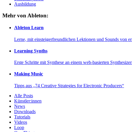
Ausbildung
Mehr von Ableton:
Ableton Learn
Lerne, mit einsteigerfreundlichen Lektionen und Sounds von e
Learning Synths
Erste Schritte mit Synthese an einem web-basierten Synthesiz
Making Music
Tipps aus „74 Creative Strategies for Electronic Producers“
Alle Posts
Künstler:innen
News
Downloads
Tutorials
Videos
Loop