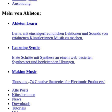
Ausbildung
Mehr von Ableton:
Ableton Learn
Lerne, mit einsteigerfreundlichen Lektionen und Sounds von
erfahrenen Künstler:innen Musik zu machen.
Learning Synths
Erste Schritte mit Synthese an einem web-basierten
Synthesizer und begleitenden Übungen.
Making Music
Tipps aus „74 Creative Strategies for Electronic Producers“
Alle Posts
Künstler:innen
News
Downloads
Tutorials