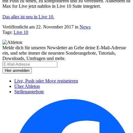
mit
Push
 zu sehen, zu komponieren und zu verfeinern. Außerdem ist 
Max for Live jetzt nahtlos in Live 10 Suite integriert.
Das alles ist neu in Live 10.
Veröffentlicht am 22. November 2017
in
News
Tags:
Live 10
Melde dich für unseren Newsletter an
Gebe deine E-Mail-Adresse
ein, und sehe immer die neuesten Sonderangebote, Tutorials,
Downloads, Umfragen und mehr.
Live, Push oder Move registrieren
Über Ableton
Stellenangebote