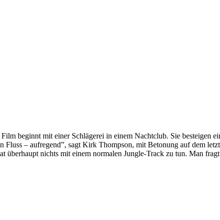
 Film beginnt mit einer Schlägerei in einem Nachtclub. Sie besteigen e
den Fluss – aufregend”, sagt Kirk Thompson, mit Betonung auf dem letz
at überhaupt nichts mit einem normalen Jungle-Track zu tun. Man fragt