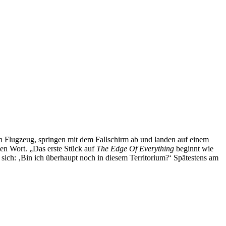
in Flugzeug, springen mit dem Fallschirm ab und landen auf einem
ten Wort. „Das erste Stück auf
The Edge Of Everything
beginnt wie
 sich: ‚Bin ich überhaupt noch in diesem Territorium?‘ Spätestens am