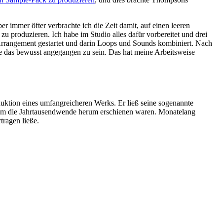
r immer öfter verbrachte ich die Zeit damit, auf einen leeren
u produzieren. Ich habe im Studio alles dafür vorbereitet und drei
 Arrangement gestartet und darin Loops und Sounds kombiniert. Nach
ne das bewusst angegangen zu sein. Das hat meine Arbeitsweise
uktion eines umfangreicheren Werks. Er ließ seine sogenannte
 um die Jahrtausendwende herum erschienen waren. Monatelang
tragen ließe.