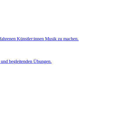
rfahrenen Künstler:innen Musik zu machen.
er und begleitenden Übungen.