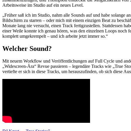
Arbeitsweise im Studio auf ein neues Level.
„Früher saß ich im Studio, nahm alle Sounds auf und habe solange an e
Bildschirm zu starren – oder mich mit einem einzigen Beat zu beschäf
Monate lang nie versucht, einen Track fertigzustellen. Stattdessen 
einer Weile konnte ich genau hören, was den einzelnen Loops noch fe
komplett umgekrempelt – und ich arbeite jetzt immer so.“
Welcher Sound?
Mit neuem Workflow und Veröffentlichungen auf Full Cycle und ander
„Widescreen-Ära“ Revue passieren – legendäre Tracks wie „True St
vertiefte er sich in diese Tracks, um herauszufinden, ob sich diese A