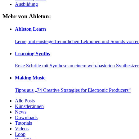
Ausbildung
Mehr von Ableton:
Ableton Learn
Lerne, mit einsteigerfreundlichen Lektionen und Sounds von e
Learning Synths
Erste Schritte mit Synthese an einem web-basierten Synthesiz
Making Music
Tipps aus „74 Creative Strategies for Electronic Producers“
Alle Posts
Künstler:innen
News
Downloads
Tutorials
Videos
Loop