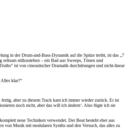
ng in der Drum-and-Bass-Dynamik auf die Spitze treibt, ist das „7
ng seltsam stillzustehen – ein Bad aus Sweeps, Tönen und
uths“ ist von cineastischer Dramatik durchdrungen und nicht-linear
 Alles klar?“
 fertig, aber zu diesem Track kam ich immer wieder zurück. Er ist
ionieren noch nicht, aber das will ich ändern‘. Also fügte ich sie
 komplett neue Techniken verwendet. Der Beat besteht eher aus
n von Musik mit modularen Synths und den Versuch, das alles zu