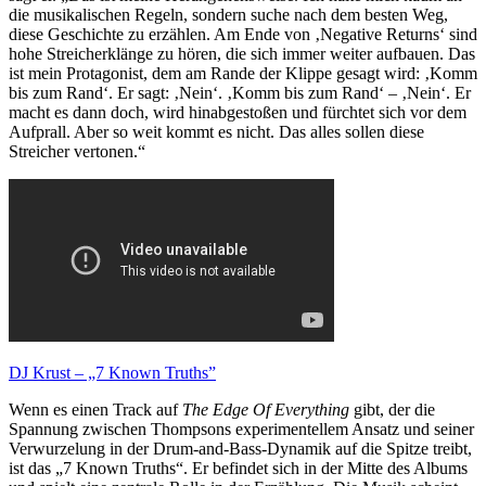
die musikalischen Regeln, sondern suche nach dem besten Weg,
diese Geschichte zu erzählen. Am Ende von ‚Negative Returns‘ sind
hohe Streicherklänge zu hören, die sich immer weiter aufbauen. Das
ist mein Protagonist, dem am Rande der Klippe gesagt wird: ‚Komm
bis zum Rand‘. Er sagt: ‚Nein‘. ‚Komm bis zum Rand‘ – ‚Nein‘. Er
macht es dann doch, wird hinabgestoßen und fürchtet sich vor dem
Aufprall. Aber so weit kommt es nicht. Das alles sollen diese
Streicher vertonen.“
DJ Krust – „7 Known Truths”
Wenn es einen Track auf
The Edge Of Everything
gibt, der die
Spannung zwischen Thompsons experimentellem Ansatz und seiner
Verwurzelung in der Drum-and-Bass-Dynamik auf die Spitze treibt,
ist das „7 Known Truths“. Er befindet sich in der Mitte des Albums