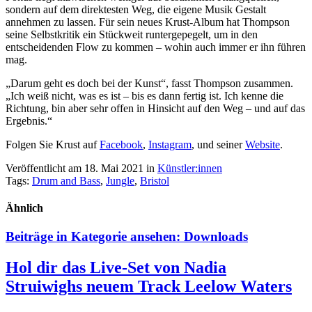
sondern auf dem direktesten Weg, die eigene Musik Gestalt
annehmen zu lassen. Für sein neues Krust-Album hat Thompson
seine Selbstkritik ein Stückweit runtergepegelt, um in den
entscheidenden Flow zu kommen – wohin auch immer er ihn führen
mag.
„Darum geht es doch bei der Kunst“, fasst Thompson zusammen.
„Ich weiß nicht, was es ist – bis es dann fertig ist. Ich kenne die
Richtung, bin aber sehr offen in Hinsicht auf den Weg – und auf das
Ergebnis.“
Folgen Sie Krust auf
Facebook
,
Instagram
, und seiner
Website
.
Veröffentlicht am 18. Mai 2021
in
Künstler:innen
Tags:
Drum and Bass
,
Jungle
,
Bristol
Ähnlich
Beiträge in Kategorie ansehen:
Downloads
Hol dir das Live-Set von Nadia
Struiwighs neuem Track Leelow Waters