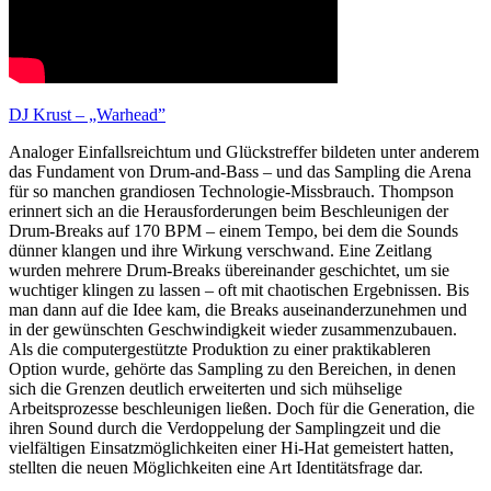
DJ Krust – „Warhead”
Analoger Einfallsreichtum und Glückstreffer bildeten unter anderem
das Fundament von Drum-and-Bass – und das Sampling die Arena
für so manchen grandiosen Technologie-Missbrauch. Thompson
erinnert sich an die Herausforderungen beim Beschleunigen der
Drum-Breaks auf 170 BPM – einem Tempo, bei dem die Sounds
dünner klangen und ihre Wirkung verschwand. Eine Zeitlang
wurden mehrere Drum-Breaks übereinander geschichtet, um sie
wuchtiger klingen zu lassen – oft mit chaotischen Ergebnissen. Bis
man dann auf die Idee kam, die Breaks auseinanderzunehmen und
in der gewünschten Geschwindigkeit wieder zusammenzubauen.
Als die computergestützte Produktion zu einer praktikableren
Option wurde, gehörte das Sampling zu den Bereichen, in denen
sich die Grenzen deutlich erweiterten und sich mühselige
Arbeitsprozesse beschleunigen ließen. Doch für die Generation, die
ihren Sound durch die Verdoppelung der Samplingzeit und die
vielfältigen Einsatzmöglichkeiten einer Hi-Hat gemeistert hatten,
stellten die neuen Möglichkeiten eine Art Identitätsfrage dar.