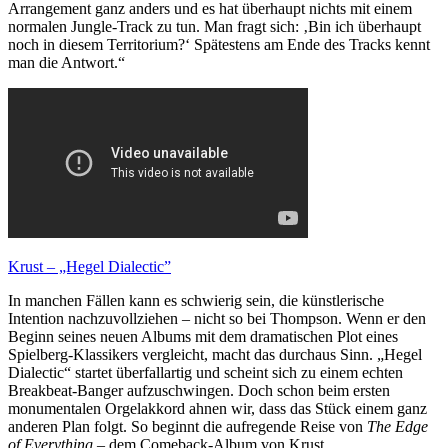
Arrangement ganz anders und es hat überhaupt nichts mit einem
normalen Jungle-Track zu tun. Man fragt sich: ‚Bin ich überhaupt
noch in diesem Territorium?‘ Spätestens am Ende des Tracks kennt
man die Antwort.“
Krust – „Hegel Dialectic”
In manchen Fällen kann es schwierig sein, die künstlerische
Intention nachzuvollziehen – nicht so bei Thompson. Wenn er den
Beginn seines neuen Albums mit dem dramatischen Plot eines
Spielberg-Klassikers vergleicht, macht das durchaus Sinn. „Hegel
Dialectic“ startet überfallartig und scheint sich zu einem echten
Breakbeat-Banger aufzuschwingen. Doch schon beim ersten
monumentalen Orgelakkord ahnen wir, dass das Stück einem ganz
anderen Plan folgt. So beginnt die aufregende Reise von
The Edge
of Everything
– dem Comeback-Album von Krust.