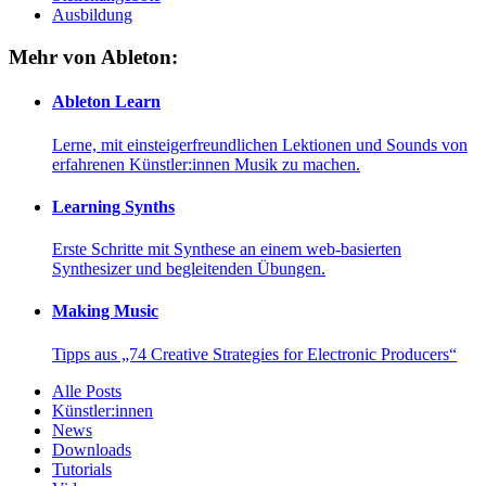
Ausbildung
Mehr von Ableton:
Ableton Learn
Lerne, mit einsteigerfreundlichen Lektionen und Sounds von
erfahrenen Künstler:innen Musik zu machen.
Learning Synths
Erste Schritte mit Synthese an einem web-basierten
Synthesizer und begleitenden Übungen.
Making Music
Tipps aus „74 Creative Strategies for Electronic Producers“
Alle Posts
Künstler:innen
News
Downloads
Tutorials