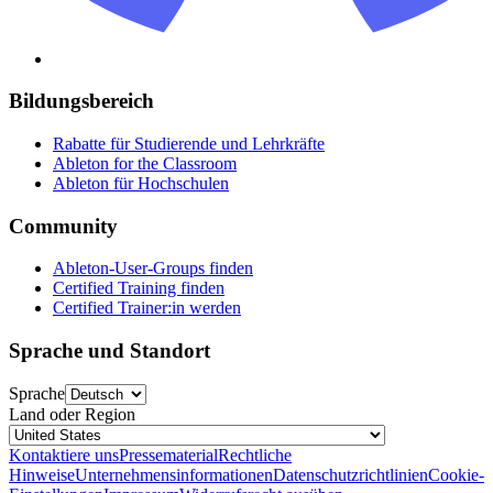
Bildungsbereich
Rabatte für Studierende und Lehrkräfte
Ableton for the Classroom
Ableton für Hochschulen
Community
Ableton-User-Groups finden
Certified Training finden
Certified Trainer:in werden
Sprache und Standort
Sprache
Land oder Region
Kontaktiere uns
Pressematerial
Rechtliche
Hinweise
Unternehmensinformationen
Datenschutzrichtlinien
Cookie-