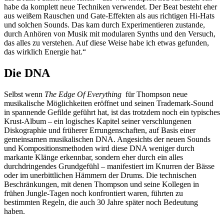
habe da komplett neue Techniken verwendet. Der Beat besteht eher
aus weißem Rauschen und Gate-Effekten als aus richtigen Hi-Hats
und solchen Sounds. Das kam durch Experimentieren zustande,
durch Anhören von Musik mit modularen Synths und den Versuch,
das alles zu verstehen. Auf diese Weise habe ich etwas gefunden,
das wirklich Energie hat.“
Die DNA
Selbst wenn
The Edge Of Everything
für Thompson neue
musikalische Möglichkeiten eröffnet und seinen Trademark-Sound
in spannende Gefilde geführt hat, ist das trotzdem noch ein typisches
Krust-Album – ein logisches Kapitel seiner verschlungenen
Diskographie und früherer Errungenschaften, auf Basis einer
gemeinsamen musikalischen DNA. Angesichts der neuen Sounds
und Kompositionsmethoden wird diese DNA weniger durch
markante Klänge erkennbar, sondern eher durch ein alles
durchdringendes Grundgefühl – manifestiert im Knurren der Bässe
oder im unerbittlichen Hämmern der Drums. Die technischen
Beschränkungen, mit denen Thompson und seine Kollegen in
frühen Jungle-Tagen noch konfrontiert waren, führten zu
bestimmten Regeln, die auch 30 Jahre später noch Bedeutung
haben.