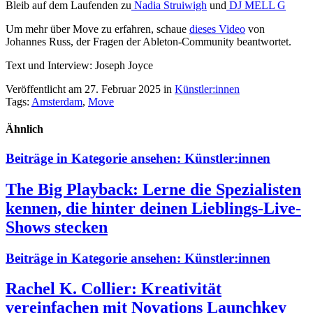
Bleib auf dem Laufenden zu
Nadia Struiwigh
und
DJ MELL G
Um mehr über Move zu erfahren, schaue
dieses Video
von
Johannes Russ, der Fragen der Ableton-Community beantwortet.
Text und Interview: Joseph Joyce
Veröffentlicht am 27. Februar 2025
in
Künstler:innen
Tags:
Amsterdam
,
Move
Ähnlich
Beiträge in Kategorie ansehen:
Künstler:innen
The Big Playback: Lerne die Spezialisten
kennen, die hinter deinen Lieblings-Live-
Shows stecken
Beiträge in Kategorie ansehen:
Künstler:innen
Rachel K. Collier: Kreativität
vereinfachen mit Novations Launchkey