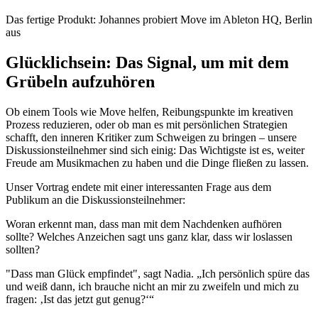
Das fertige Produkt: Johannes probiert Move im Ableton HQ, Berlin
aus
Glücklichsein: Das Signal, um mit dem
Grübeln aufzuhören
Ob einem Tools wie Move helfen, Reibungspunkte im kreativen
Prozess reduzieren, oder ob man es mit persönlichen Strategien
schafft, den inneren Kritiker zum Schweigen zu bringen – unsere
Diskussionsteilnehmer sind sich einig: Das Wichtigste ist es, weiter
Freude am Musikmachen zu haben und die Dinge fließen zu lassen.
Unser Vortrag endete mit einer interessanten Frage aus dem
Publikum an die Diskussionsteilnehmer:
Woran erkennt man, dass man mit dem Nachdenken aufhören
sollte? Welches Anzeichen sagt uns ganz klar, dass wir loslassen
sollten?
"Dass man Glück empfindet", sagt Nadia. „Ich persönlich spüre das
und weiß dann, ich brauche nicht an mir zu zweifeln und mich zu
fragen: ‚Ist das jetzt gut genug?‘“