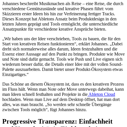
Johannes beschreibt Musikmachen als Reise – eine Reise, die durch
verschiedene Gemütszustände und kreative Phasen führt: vom
Skizzieren erster Ideen bis hin zur Verfeinerung fertiger Tracks.
Dieses Konzept hat Abletons Ansatz beim Produktdesign in den
letzten Jahren geprägt und Tools ermöglicht, die unterschiedliche
Ansatzpunkte für verschiedene kreative Ansprüche bieten.
„Wir haben uns der Idee verschrieben, Tools zu bauen, die für den
Start von kreativen Reisen funktionieren“, erklärt Johannes. „Dabei
dreht sich normalerweise alles darum, Ideen festzuhalten und die
Essenz einer Aussage auf den Punkt zu bringen. Produkte wie Move
und Note sind dafür gemacht. Tools wie Push und Live eignen sich
wiederum besser dafür, die Details einer Idee mit der vollen Sound-
Palette auszuarbeiten. Damit bietet unser Produkt-Ökosystem etwas
Einzigartiges.“
Das Schöne an diesem Ökosystem ist, dass es den kreativen Prozess
im Fluss hält. Wenn man Note oder Move unterwegs dabeihat, kann
man Ideen schnell festhalten und Projekte in die
Ableton Cloud
hochladen. Wenn man Live auf dem Desktop öffnet, hat man dort
alles, was man braucht. „So werden sehr schnelle Übergänge
zwischen Tools möglich“, fügt Johannes hinzu.
Progressive Transparenz: Einfachheit