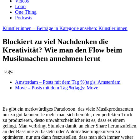
Videos
Loop
One Thing
Podcasts
Künstler:innen
– Beiträge in Kategorie ansehen: Künstler:innen
Blockiert zu viel Nachdenken die
Kreativität? Wie man den Flow beim
Musikmachen annehmen lernt
Tags:
Amsterdam
– Posts mit dem Tag %(tag)s: Amsterdam
,
Move
– Posts mit dem Tag %(tag)s: Move
Es gibt ein merkwürdiges Paradoxon, das viele Musikproduzenten
nur zu gut kennen: Je mehr man sich bemüht, den perfekten Track
zu produzieren, desto unwahrscheinlicher ist es, dass es einem
gelingt. Man verbringt Stunden damit, an einer Snare herumzufeilen,
an der Basslinie zu basteln oder Automatisierungskurven zu
optimieren, nur um dann festzustellen, dass man sich immer weiter