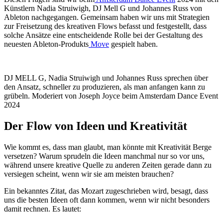
Künstlern Nadia Struiwigh, DJ Mell G und Johannes Russ von
Ableton nachgegangen. Gemeinsam haben wir uns mit Strategien
zur Freisetzung des kreativen Flows befasst und festgestellt, dass
solche Ansätze eine entscheidende Rolle bei der Gestaltung des
neuesten Ableton-Produkts
Move
gespielt haben.
DJ MELL G, Nadia Struiwigh und Johannes Russ sprechen über
den Ansatz, schneller zu produzieren, als man anfangen kann zu
grübeln. Moderiert von Joseph Joyce beim Amsterdam Dance Event
2024
Der Flow von Ideen und Kreativität
Wie kommt es, dass man glaubt, man könnte mit Kreativität Berge
versetzen? Warum sprudeln die Ideen manchmal nur so vor uns,
während unsere kreative Quelle zu anderen Zeiten gerade dann zu
versiegen scheint, wenn wir sie am meisten brauchen?
Ein bekanntes Zitat, das Mozart zugeschrieben wird, besagt, dass
uns die besten Ideen oft dann kommen, wenn wir nicht besonders
damit rechnen. Es lautet: