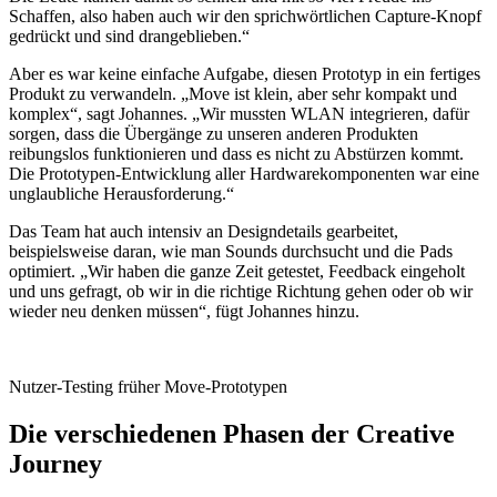
Schaffen, also haben auch wir den sprichwörtlichen Capture-Knopf
gedrückt und sind drangeblieben.“
Aber es war keine einfache Aufgabe, diesen Prototyp in ein fertiges
Produkt zu verwandeln. „Move ist klein, aber sehr kompakt und
komplex“, sagt Johannes. „Wir mussten WLAN integrieren, dafür
sorgen, dass die Übergänge zu unseren anderen Produkten
reibungslos funktionieren und dass es nicht zu Abstürzen kommt.
Die Prototypen-Entwicklung aller Hardwarekomponenten war eine
unglaubliche Herausforderung.“
Das Team hat auch intensiv an Designdetails gearbeitet,
beispielsweise daran, wie man Sounds durchsucht und die Pads
optimiert. „Wir haben die ganze Zeit getestet, Feedback eingeholt
und uns gefragt, ob wir in die richtige Richtung gehen oder ob wir
wieder neu denken müssen“, fügt Johannes hinzu.
Nutzer-Testing früher Move-Prototypen
Die verschiedenen Phasen der Creative
Journey