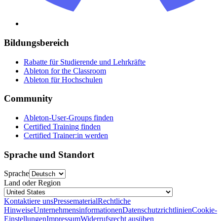
Bildungsbereich
Rabatte für Studierende und Lehrkräfte
Ableton for the Classroom
Ableton für Hochschulen
Community
Ableton-User-Groups finden
Certified Training finden
Certified Trainer:in werden
Sprache und Standort
Sprache
Land oder Region
Kontaktiere uns
Pressematerial
Rechtliche
Hinweise
Unternehmensinformationen
Datenschutzrichtlinien
Cookie-
Einstellungen
Impressum
Widerrufsrecht ausüben