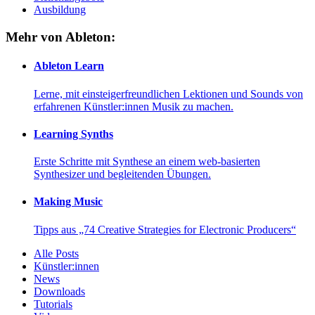
Ausbildung
Mehr von Ableton:
Ableton Learn
Lerne, mit einsteigerfreundlichen Lektionen und Sounds von
erfahrenen Künstler:innen Musik zu machen.
Learning Synths
Erste Schritte mit Synthese an einem web-basierten
Synthesizer und begleitenden Übungen.
Making Music
Tipps aus „74 Creative Strategies for Electronic Producers“
Alle Posts
Künstler:innen
News
Downloads
Tutorials