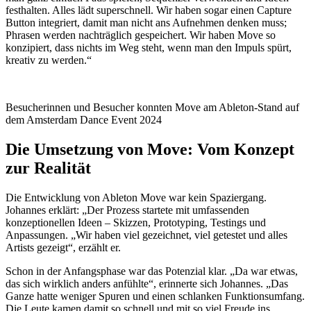
festhalten. Alles lädt superschnell. Wir haben sogar einen Capture
Button integriert, damit man nicht ans Aufnehmen denken muss;
Phrasen werden nachträglich gespeichert. Wir haben Move so
konzipiert, dass nichts im Weg steht, wenn man den Impuls spürt,
kreativ zu werden.“
Besucherinnen und Besucher konnten Move am Ableton-Stand auf
dem Amsterdam Dance Event 2024
Die Umsetzung von Move: Vom Konzept
zur Realität
Die Entwicklung von Ableton Move war kein Spaziergang.
Johannes erklärt: „Der Prozess startete mit umfassenden
konzeptionellen Ideen – Skizzen, Prototyping, Testings und
Anpassungen. „Wir haben viel gezeichnet, viel getestet und alles
Artists gezeigt“, erzählt er.
Schon in der Anfangsphase war das Potenzial klar. „Da war etwas,
das sich wirklich anders anfühlte“, erinnerte sich Johannes. „Das
Ganze hatte weniger Spuren und einen schlanken Funktionsumfang.
Die Leute kamen damit so schnell und mit so viel Freude ins