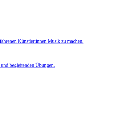
rfahrenen Künstler:innen Musik zu machen.
er und begleitenden Übungen.