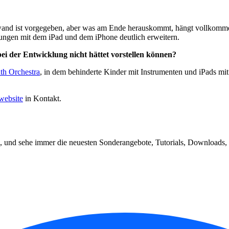
and ist vorgegeben, aber was am Ende herauskommt, hängt vollkomme
rungen mit dem iPad und dem iPhone deutlich erweitern.
i der Entwicklung nicht hättet vorstellen können?
th Orchestra
, in dem behinderte Kinder mit Instrumenten und iPads mi
ebsite
in Kontakt.
, und sehe immer die neuesten Sonderangebote, Tutorials, Downloads