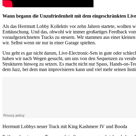
Wann begann die Unzufriedenheit mit dem eingeschränkten Live
Als das Herrmutt Lobby Kollektiv vor zehn Jahren startete, wollten w
Enttäuschung. Und das, obwohl wir immer großartiges Feedback vom P
voraufgezeichneten Tracks zu steuern. Wir stammen aus einer kleinen 
wir. Selbst wenn sie nur in einer Garage spielten.
Uns geht es gar nicht darum, Live-Electronic-Sets in gute oder schlech
haben wir nach Wegen gesucht, um uns von den Sequenzen zu verabschi
Strukturen hinweg zu setzen. Es macht nicht nur Spass, Hands-on-Tec
dem Jazz, bei dem man improvisieren kann und viel mehr seinen Instin
Herrmutt Lobbys neuer Track mit King Kashmere IV und Booda