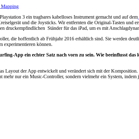
s Mapping
e Playstation 3 ein tragbares kabelloses Instrument gemacht und auf dem
iselgerät und die Joysticks. Wir entfernten die Original-Tasten und er
len druckempfindlichen Ständer für das iPad, um es mit Anschlagdyna
er, die hoffentlich ab Frühjahr 2016 erhältlich sind. Sie werden deutli
rum experimentieren können.
rfing-App ein echter Satz nach vorn zu sein. Wie beeinflusst das 
as Layout der App entwickelt und verändert sich mit der Komposition
icht mehr nur ein Music-Controller, sondern vielmehr ein System, indem 