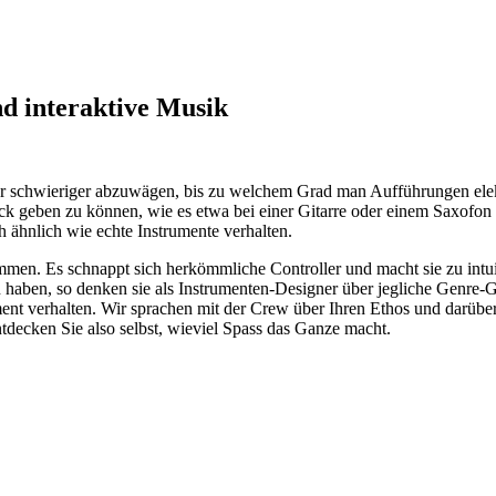
d interaktive Musik
 schwieriger abzuwägen, bis zu welchem Grad man Aufführungen elektr
ack geben zu können, wie es etwa bei einer Gitarre oder einem Saxof
 ähnlich wie echte Instrumente verhalten.
en. Es schnappt sich herkömmliche Controller und macht sie zu intuit
 haben, so denken sie als Instrumenten-Designer über jegliche Genre-G
ment verhalten. Wir sprachen mit der Crew über Ihren Ethos und darüber
Entdecken Sie also selbst, wieviel Spass das Ganze macht.