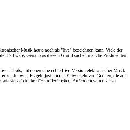
onischer Musik heute noch als "live" bezeichnen kann. Viele der
on der Fall wäre. Genau aus diesem Grund suchen manche Produzenten
iven Tools, mit denen eine echte Live-Version elektronischer Musik
renzen hinweg. Es geht just um das Entwickeln von Geräten, die auf
, wie sie sich in ihre Controller hacken. Außerdem waren sie so