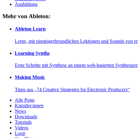
Ausbildung
Mehr von Ableton:
Ableton Learn
Lerne, mit einsteigerfreundlichen Lektionen und Sounds von e
Learning Synths
Erste Schritte mit Synthese an einem web-basierten Synthesiz
Making Music
Tipps aus „74 Creative Strategies for Electronic Producers“
Alle Posts
Künstler:innen
News
Downloads
Tutorials
Videos
Loop