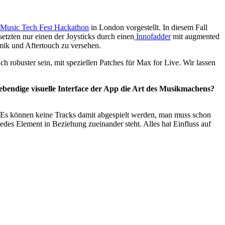
Music Tech Fest Hackathon
in London vorgestellt. In diesem Fall
setzten nur einen der Joysticks durch einen
Innofadder
mit augmented
mik und Aftertouch zu versehen.
ch robuster sein, mit speziellen Patches für Max for Live. Wir lassen
lebendige visuelle Interface der App die Art des Musikmachens?
. Es können keine Tracks damit abgespielt werden, man muss schon
jedes Element in Beziehung zueinander steht. Alles hat Einfluss auf