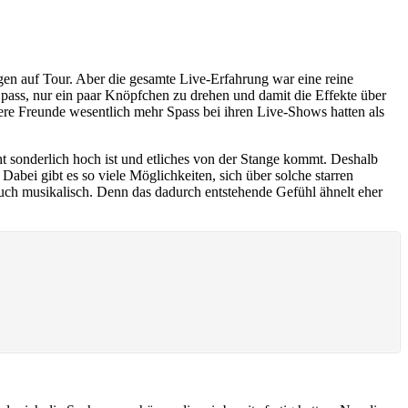
ngen auf Tour. Aber die gesamte Live-Erfahrung war eine reine
ass, nur ein paar Knöpfchen zu drehen und damit die Effekte über
sere Freunde wesentlich mehr Spass bei ihren Live-Shows hatten als
icht sonderlich hoch ist und etliches von der Stange kommt. Deshalb
bei gibt es so viele Möglichkeiten, sich über solche starren
auch musikalisch. Denn das dadurch entstehende Gefühl ähnelt eher