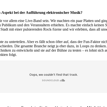
-Aspekt bei der Aufführung elektronischer Musik?
ir vor allem eine Live-Band sein. Wir machten ein paar Platten und gi
ublikum und den Veranstaltern erhielten. Es machte einfach keinen Sp
Stadt mit einer pulsierenden Rock-Szene und wir erlebten, dass all un
te zu unterteilen. Aber es fällt schon öfter auf, dass der Fun-Faktor n
eden. Die gesamte Branche neigt ja eher dazu, in Loops zu denken. Da
hniken zu entwickeln und sie auf der Bühne zu testen – es lohnt sich 
kten folgt.