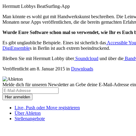
Herrmutt Lobbys BeatSurfing-App
Man könnte es wohl gut mit Handwerkskunst beschreiben. Die Leinw
Monaten neue Apps veröffentlichen, die die bereits gemachten Erfah
Wurde Eure Software schon mal so verwendet, wie Ihr es Euch be
Es gibt unglaubliche Beispiele. Eines ist sicherlich das
Accessible You
DigiEnsemble
s in Berlin ist auch extrem beeindruckend.
Bleiben Sie mit Herrmutt Lobby über
Soundcloud
und über die
Bandw
Veröffentlicht am 8. Januar 2015
in
Downloads
Melde dich für unseren Newsletter an
Gebe deine E-Mail-Adresse ein
Live, Push oder Move registrieren
Über Ableton
Stellenangebote