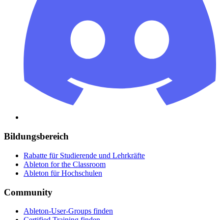
Bildungsbereich
Rabatte für Studierende und Lehrkräfte
Ableton for the Classroom
Ableton für Hochschulen
Community
Ableton-User-Groups finden
Certified Training finden