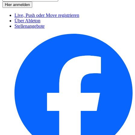
Live, Push oder Move registrieren
Über Ableton
Stellenangebote