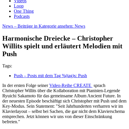
Videos
Loop
One Thing
Podcasts
News
– Beiträge in Kategorie ansehen: News
Harmonische Dreiecke – Christopher
Willits spielt und erläutert Melodien mit
Push
Tags:
Push
– Posts mit dem Tag %(tag)s: Push
In der ersten Folge seiner
Video-Reihe CREATE
sprach
Christopher Willits über die Kollaboration mit Pianisten-Legende
Ryuichi Sakamoto für das gemeinsame Album Ancient Future. In
der neuesten Episode beschäftigt sich Christopher mit Push und dem
Key-Modus. Sein Statement: "Seit Jahrhunderten verharren wir im
Klavierlayout – selbst bei Sachen, die gar nicht dem Klavierschema
entsprechen. Jetzt können wir uns von dieser Einschränkung
befreien."