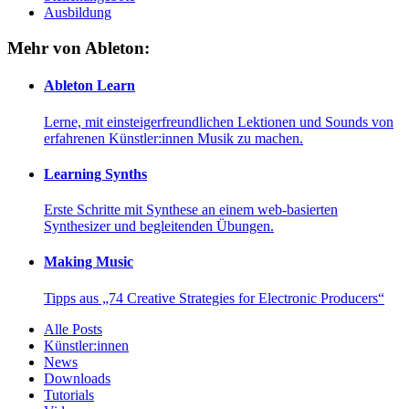
Ausbildung
Mehr von Ableton:
Ableton Learn
Lerne, mit einsteigerfreundlichen Lektionen und Sounds von
erfahrenen Künstler:innen Musik zu machen.
Learning Synths
Erste Schritte mit Synthese an einem web-basierten
Synthesizer und begleitenden Übungen.
Making Music
Tipps aus „74 Creative Strategies for Electronic Producers“
Alle Posts
Künstler:innen
News
Downloads
Tutorials