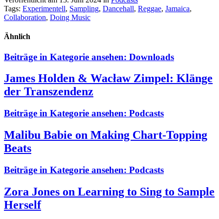
Tags:
Experimentell
,
Sampling
,
Dancehall
,
Reggae
,
Jamaica
,
Collaboration
,
Doing Music
Ähnlich
Beiträge in Kategorie ansehen:
Downloads
James Holden & Wacław Zimpel: Klänge
der Transzendenz
Beiträge in Kategorie ansehen:
Podcasts
Malibu Babie on Making Chart-Topping
Beats
Beiträge in Kategorie ansehen:
Podcasts
Zora Jones on Learning to Sing to Sample
Herself