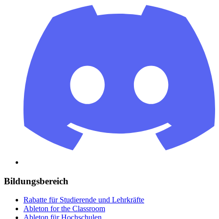
Bildungsbereich
Rabatte für Studierende und Lehrkräfte
Ableton for the Classroom
Ableton für Hochschulen