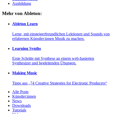
Ausbildung
Mehr von Ableton:
Ableton Learn
Lerne, mit einsteigerfreundlichen Lektionen und Sounds von
erfahrenen Künstler:innen Musik zu machen.
Learning Synths
Erste Schritte mit Synthese an einem web-basierten
Synthesizer und begleitenden Übungen.
Making Music
Tipps aus „74 Creative Strategies for Electronic Producers“
Alle Posts
Künstler:innen
News
Downloads
Tutorials