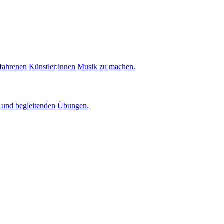
rfahrenen Künstler:innen Musik zu machen.
er und begleitenden Übungen.