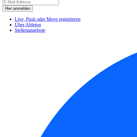
Live, Push oder Move registrieren
Über Ableton
Stellenangebote