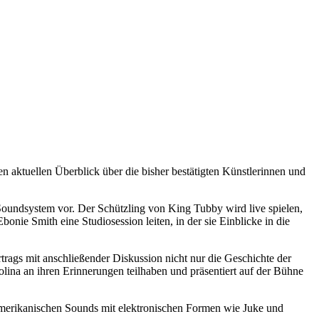
n aktuellen Überblick über die bisher bestätigten Künstlerinnen und
 Soundsystem vor. Der Schützling von King Tubby wird live spielen,
e Smith eine Studiosession leiten, in der sie Einblicke in die
trags mit anschließender Diskussion nicht nur die Geschichte der
olina an ihren Erinnerungen teilhaben und präsentiert auf der Bühne
merikanischen Sounds mit elektronischen Formen wie Juke und