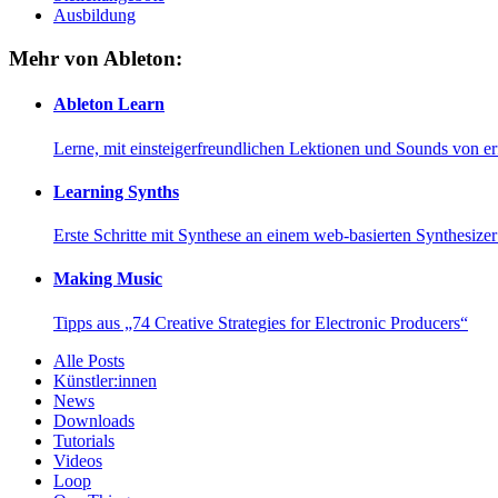
Ausbildung
Mehr von Ableton:
Ableton Learn
Lerne, mit einsteigerfreundlichen Lektionen und Sounds von e
Learning Synths
Erste Schritte mit Synthese an einem web-basierten Synthesiz
Making Music
Tipps aus „74 Creative Strategies for Electronic Producers“
Alle Posts
Künstler:innen
News
Downloads
Tutorials
Videos
Loop