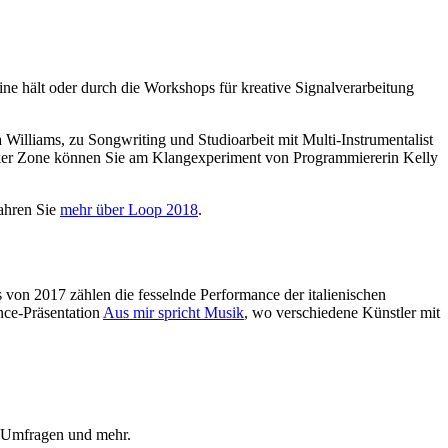
ine hält oder durch die Workshops für kreative Signalverarbeitung
Williams, zu Songwriting und Studioarbeit mit Multi-Instrumentalist
Maker Zone können Sie am Klangexperiment von Programmiererin Kelly
ahren Sie
mehr über Loop 2018
.
s von 2017 zählen die fesselnde Performance der italienischen
ce-Präsentation
Aus mir spricht Musik
, wo verschiedene Künstler mit
, Umfragen und mehr.