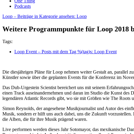
One Thing
Podcasts
Loop
– Beiträge in Kategorie ansehen: Loop
Weitere Programmpunkte für Loop 2018 
Tags:
Loop Event
– Posts mit dem Tag %(tag)s: Loop Event
Die diesjährigen Pläne für Loop nehmen weiter Gestalt an, parallel 
Künstler sowie über die geplanten Events für die Konferenz im Nove
Das Dub-Urgestein Scientist bereichert uns mit seinem Erfahrungsscha
einen Track auseinandernehmen und daran im Studio die Kunst des Du
legendären Atlantic Records gibt, wo sie mit Größen wie The Roots 
Simon Reynolds, der angesehene Musikjournalist und Autor des einflu
Musik, sondern er hilft uns auch dabei, uns die Zukunft vorzustellen
die Alben, die für ihre Musik prägend waren.
Live performen werden dieses Jahr Sotomayor, das mexikanische Da