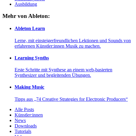
Ausbildung
Mehr von Ableton:
Ableton Learn
Lerne, mit einsteigerfreundlichen Lektionen und Sounds von
erfahrenen Künstler:innen Musik zu machen.
Learning Synths
Erste Schritte mit Synthese an einem web-basierten
Synthesizer und begleitenden Übungen.
Making Music
Tipps aus „74 Creative Strategies for Electronic Producers“
Alle Posts
Künstler:innen
News
Downloads
Tutorials