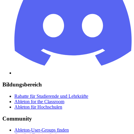
Bildungsbereich
Rabatte für Studierende und Lehrkräfte
Ableton for the Classroom
Ableton für Hochschulen
Community
Ableton-User-Groups finden