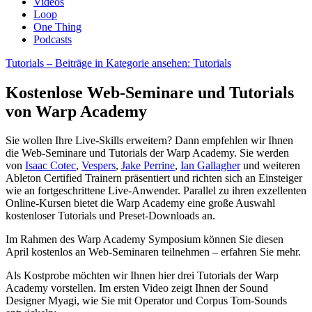
Videos
Loop
One Thing
Podcasts
Tutorials
– Beiträge in Kategorie ansehen: Tutorials
Kostenlose Web-Seminare und Tutorials
von Warp Academy
Sie wollen Ihre Live-Skills erweitern? Dann empfehlen wir Ihnen
die Web-Seminare und Tutorials der Warp Academy. Sie werden
von
Isaac Cotec
,
Vespers
,
Jake Perrine
,
Ian Gallagher
und weiteren
Ableton Certified Trainern präsentiert und richten sich an Einsteiger
wie an fortgeschrittene Live-Anwender. Parallel zu ihren exzellenten
Online-Kursen bietet die Warp Academy eine große Auswahl
kostenloser Tutorials und Preset-Downloads an.
Im Rahmen des Warp Academy Symposium können Sie diesen
April kostenlos an Web-Seminaren teilnehmen – erfahren Sie mehr.
Als Kostprobe möchten wir Ihnen hier drei Tutorials der Warp
Academy vorstellen. Im ersten Video zeigt Ihnen der Sound
Designer Myagi, wie Sie mit Operator und Corpus Tom-Sounds