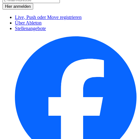
Live, Push oder Move registrieren
Über Ableton
Stellenangebote