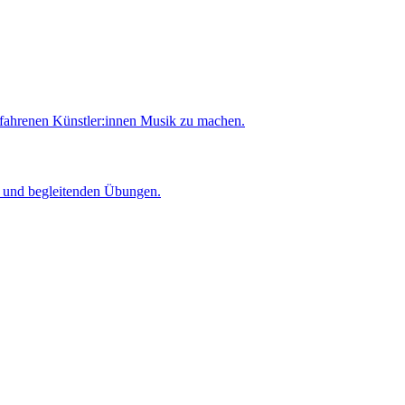
rfahrenen Künstler:innen Musik zu machen.
er und begleitenden Übungen.