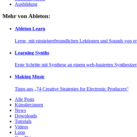
Ausbildung
Mehr von Ableton:
Ableton Learn
Lerne, mit einsteigerfreundlichen Lektionen und Sounds von e
Learning Synths
Erste Schritte mit Synthese an einem web-basierten Synthesiz
Making Music
Tipps aus „74 Creative Strategies for Electronic Producers“
Alle Posts
Künstler:innen
News
Downloads
Tutorials
Videos
Loop