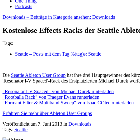
One Thing
Podcasts
Downloads
– Beiträge in Kategorie ansehen: Downloads
Kostenlose Effects Racks der Seattle Able
Tags:
Seattle
– Posts mit dem Tag %(tag)s: Seattle
Die
Seattle Ableton User Group
hat ihre drei Hauptgewinner des kürz
'Resonator I-V Spaced'-Rack des Erstplatzierten Michael Durek werfe
"Resonator I-V Spaced" von Michael Durek runterladen
"Rootballa Rack" von Traeger Evans runterladen
"Formant Filter & Multiband Sweep" von Isaac COtec runterladen
Erfahren Sie mehr über Ableton User Groups
Veröffentlicht am 7. Juni 2013
in
Downloads
Tags:
Seattle