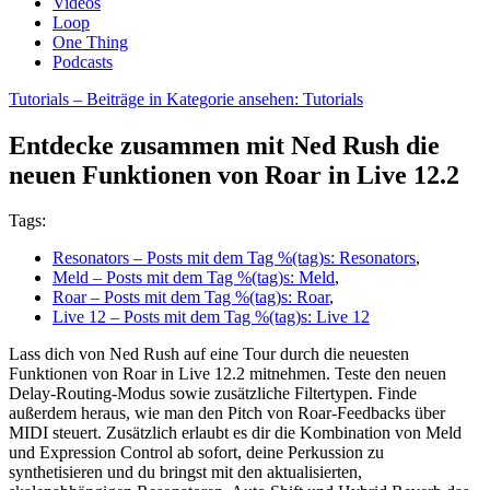
Videos
Loop
One Thing
Podcasts
Tutorials
– Beiträge in Kategorie ansehen: Tutorials
Entdecke zusammen mit Ned Rush die
neuen Funktionen von Roar in Live 12.2
Tags:
Resonators
– Posts mit dem Tag %(tag)s: Resonators
,
Meld
– Posts mit dem Tag %(tag)s: Meld
,
Roar
– Posts mit dem Tag %(tag)s: Roar
,
Live 12
– Posts mit dem Tag %(tag)s: Live 12
Lass dich von Ned Rush auf eine Tour durch die neuesten
Funktionen von Roar in Live 12.2 mitnehmen. Teste den neuen
Delay-Routing-Modus sowie zusätzliche Filtertypen. Finde
außerdem heraus, wie man den Pitch von Roar-Feedbacks über
MIDI steuert. Zusätzlich erlaubt es dir die Kombination von Meld
und Expression Control ab sofort, deine Perkussion zu
synthetisieren und du bringst mit den aktualisierten,