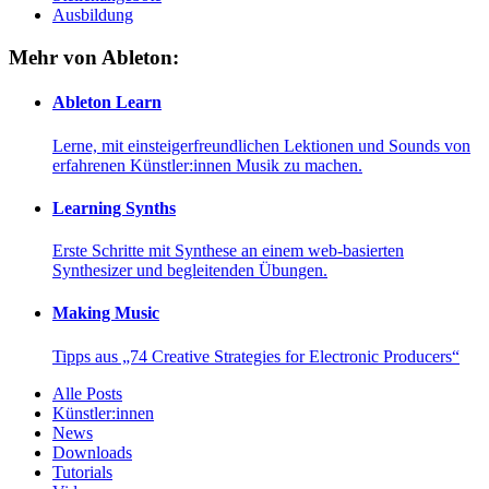
Ausbildung
Mehr von Ableton:
Ableton Learn
Lerne, mit einsteigerfreundlichen Lektionen und Sounds von
erfahrenen Künstler:innen Musik zu machen.
Learning Synths
Erste Schritte mit Synthese an einem web-basierten
Synthesizer und begleitenden Übungen.
Making Music
Tipps aus „74 Creative Strategies for Electronic Producers“
Alle Posts
Künstler:innen
News
Downloads
Tutorials