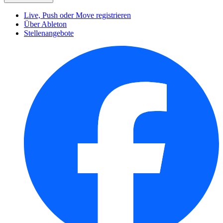
Live, Push oder Move registrieren
Über Ableton
Stellenangebote