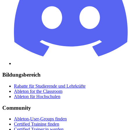
Bildungsbereich
Rabatte für Studierende und Lehrkräfte
Ableton for the Classroom
Ableton für Hochschulen
Community
Ableton-User-Groups finden
Certified Training finden
Certified Trainer:in werden