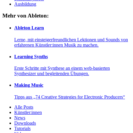
Ausbildung
Mehr von Ableton:
Ableton Learn
Lerne, mit einsteigerfreundlichen Lektionen und Sounds von
erfahrenen Künstler:innen Musik zu machen.
Learning Synths
Erste Schritte mit Synthese an einem web-basierten
Synthesizer und begleitenden Übungen.
Making Music
Tipps aus „74 Creative Strategies for Electronic Producers“
Alle Posts
Künstler:innen
News
Downloads
Tutorials