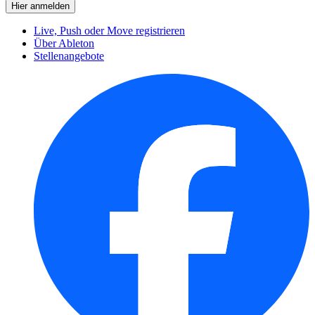
Live, Push oder Move registrieren
Über Ableton
Stellenangebote