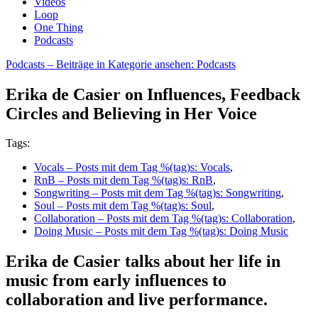
Videos
Loop
One Thing
Podcasts
Podcasts
– Beiträge in Kategorie ansehen: Podcasts
Erika de Casier on Influences, Feedback
Circles and Believing in Her Voice
Tags:
Vocals
– Posts mit dem Tag %(tag)s: Vocals
,
RnB
– Posts mit dem Tag %(tag)s: RnB
,
Songwriting
– Posts mit dem Tag %(tag)s: Songwriting
,
Soul
– Posts mit dem Tag %(tag)s: Soul
,
Collaboration
– Posts mit dem Tag %(tag)s: Collaboration
,
Doing Music
– Posts mit dem Tag %(tag)s: Doing Music
Erika de Casier talks about her life in
music from early influences to
collaboration and live performance.