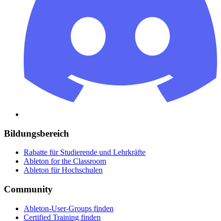
Bildungsbereich
Rabatte für Studierende und Lehrkräfte
Ableton for the Classroom
Ableton für Hochschulen
Community
Ableton-User-Groups finden
Certified Training finden