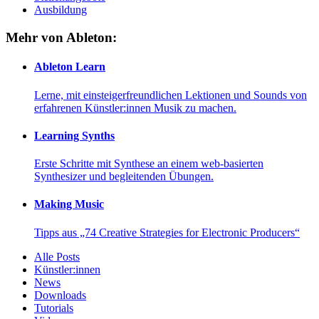
Ausbildung
Mehr von Ableton:
Ableton Learn
Lerne, mit einsteigerfreundlichen Lektionen und Sounds von
erfahrenen Künstler:innen Musik zu machen.
Learning Synths
Erste Schritte mit Synthese an einem web-basierten
Synthesizer und begleitenden Übungen.
Making Music
Tipps aus „74 Creative Strategies for Electronic Producers“
Alle Posts
Künstler:innen
News
Downloads
Tutorials