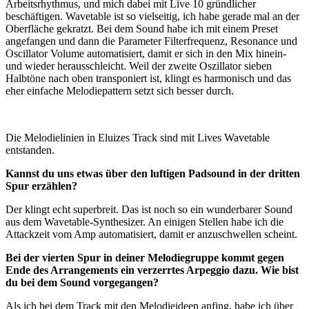
Arbeitsrhythmus, und mich dabei mit Live 10 gründlicher
beschäftigen. Wavetable ist so vielseitig, ich habe gerade mal an der
Oberfläche gekratzt. Bei dem Sound habe ich mit einem Preset
angefangen und dann die Parameter Filterfrequenz, Resonance und
Oscillator Volume automatisiert, damit er sich in den Mix hinein-
und wieder herausschleicht. Weil der zweite Oszillator sieben
Halbtöne nach oben transponiert ist, klingt es harmonisch und das
eher einfache Melodiepattern setzt sich besser durch.
Die Melodielinien in Eluizes Track sind mit Lives Wavetable
entstanden.
Kannst du uns etwas über den luftigen Padsound in der dritten
Spur erzählen?
Der klingt echt superbreit. Das ist noch so ein wunderbarer Sound
aus dem Wavetable-Synthesizer. An einigen Stellen habe ich die
Attackzeit vom Amp automatisiert, damit er anzuschwellen scheint.
Bei der vierten Spur in deiner Melodiegruppe kommt gegen
Ende des Arrangements ein verzerrtes Arpeggio dazu. Wie bist
du bei dem Sound vorgegangen?
Als ich bei dem Track mit den Melodieideen anfing, habe ich über