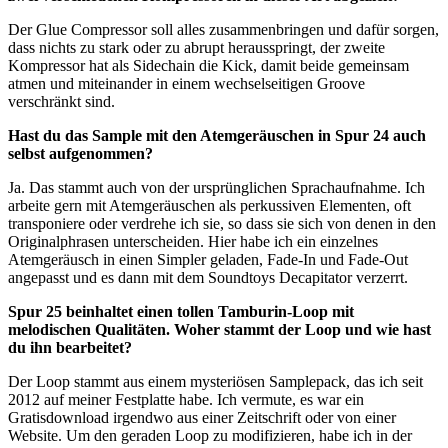
Der Glue Compressor soll alles zusammenbringen und dafür sorgen,
dass nichts zu stark oder zu abrupt herausspringt, der zweite
Kompressor hat als Sidechain die Kick, damit beide gemeinsam
atmen und miteinander in einem wechselseitigen Groove
verschränkt sind.
Hast du das Sample mit den Atemgeräuschen in Spur 24 auch
selbst aufgenommen?
Ja. Das stammt auch von der ursprünglichen Sprachaufnahme. Ich
arbeite gern mit Atemgeräuschen als perkussiven Elementen, oft
transponiere oder verdrehe ich sie, so dass sie sich von denen in den
Originalphrasen unterscheiden. Hier habe ich ein einzelnes
Atemgeräusch in einen Simpler geladen, Fade-In und Fade-Out
angepasst und es dann mit dem Soundtoys Decapitator verzerrt.
Spur 25 beinhaltet einen tollen Tamburin-Loop mit
melodischen Qualitäten. Woher stammt der Loop und wie hast
du ihn bearbeitet?
Der Loop stammt aus einem mysteriösen Samplepack, das ich seit
2012 auf meiner Festplatte habe. Ich vermute, es war ein
Gratisdownload irgendwo aus einer Zeitschrift oder von einer
Website. Um den geraden Loop zu modifizieren, habe ich in der