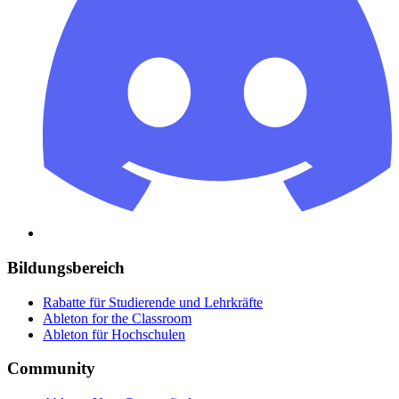
Bildungsbereich
Rabatte für Studierende und Lehrkräfte
Ableton for the Classroom
Ableton für Hochschulen
Community