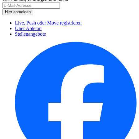
Live, Push oder Move registrieren
Über Ableton
Stellenangebote