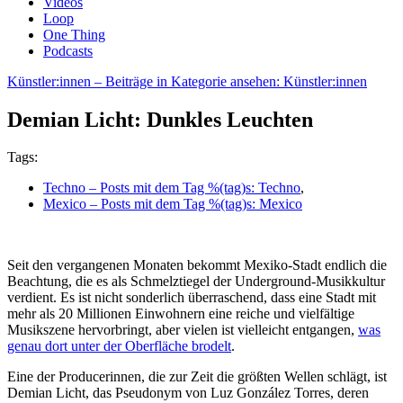
Videos
Loop
One Thing
Podcasts
Künstler:innen
– Beiträge in Kategorie ansehen: Künstler:innen
Demian Licht: Dunkles Leuchten
Tags:
Techno
– Posts mit dem Tag %(tag)s: Techno
,
Mexico
– Posts mit dem Tag %(tag)s: Mexico
Seit den vergangenen Monaten bekommt Mexiko-Stadt endlich die
Beachtung, die es als Schmelztiegel der Underground-Musikkultur
verdient. Es ist nicht sonderlich überraschend, dass eine Stadt mit
mehr als 20 Millionen Einwohnern eine reiche und vielfältige
Musikszene hervorbringt, aber vielen ist vielleicht entgangen,
was
genau dort unter der Oberfläche brodelt
.
Eine der Producerinnen, die zur Zeit die größten Wellen schlägt, ist
Demian Licht, das Pseudonym von Luz González Torres, deren