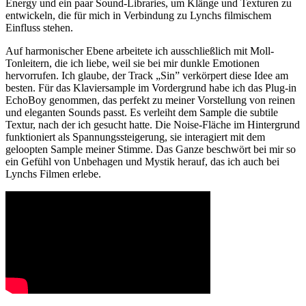
Energy und ein paar Sound-Libraries, um Klänge und Texturen zu
entwickeln, die für mich in Verbindung zu Lynchs filmischem
Einfluss stehen.
Auf harmonischer Ebene arbeitete ich ausschließlich mit Moll-
Tonleitern, die ich liebe, weil sie bei mir dunkle Emotionen
hervorrufen. Ich glaube, der Track „Sin” verkörpert diese Idee am
besten. Für das Klaviersample im Vordergrund habe ich das Plug-in
EchoBoy genommen, das perfekt zu meiner Vorstellung von reinen
und eleganten Sounds passt. Es verleiht dem Sample die subtile
Textur, nach der ich gesucht hatte. Die Noise-Fläche im Hintergrund
funktioniert als Spannungssteigerung, sie interagiert mit dem
geloopten Sample meiner Stimme. Das Ganze beschwört bei mir so
ein Gefühl von Unbehagen und Mystik herauf, das ich auch bei
Lynchs Filmen erlebe.