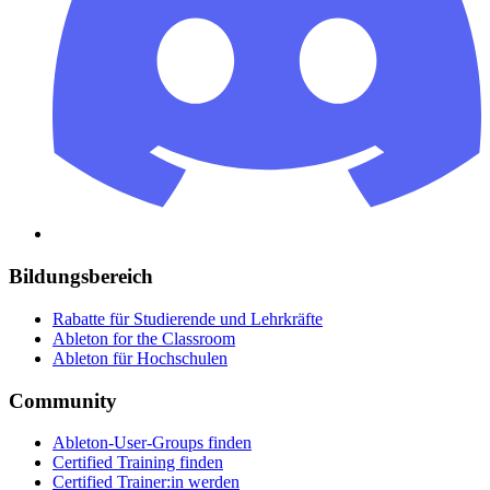
Bildungsbereich
Rabatte für Studierende und Lehrkräfte
Ableton for the Classroom
Ableton für Hochschulen
Community
Ableton-User-Groups finden
Certified Training finden
Certified Trainer:in werden