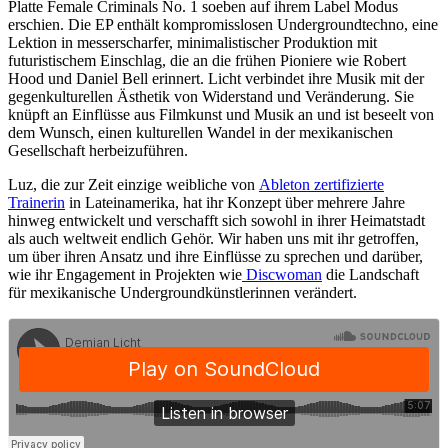
Platte
Female Criminals No. 1 soeben auf ihrem Label Modus
erschien. Die EP enthält kompromisslosen Undergroundtechno, eine
Lektion in messerscharfer, minimalistischer Produktion mit
futuristischem Einschlag, die an die frühen Pioniere wie Robert
Hood und Daniel Bell erinnert. Licht verbindet ihre Musik mit der
gegenkulturellen Ästhetik von Widerstand und Veränderung. Sie
knüpft an Einflüsse aus Filmkunst und Musik an und ist beseelt von
dem Wunsch, einen kulturellen Wandel in der mexikanischen
Gesellschaft herbeizuführen.
Luz, die zur Zeit einzige weibliche von
Ableton zertifizierte
Trainerin
in Lateinamerika, hat ihr Konzept über mehrere Jahre
hinweg entwickelt und verschafft sich sowohl in ihrer Heimatstadt
als auch weltweit endlich Gehör. Wir haben uns mit ihr getroffen,
um über ihren Ansatz und ihre Einflüsse zu sprechen und darüber,
wie ihr Engagement in Projekten wie
Discwoman
die Landschaft
für mexikanische Undergroundkünstlerinnen verändert.