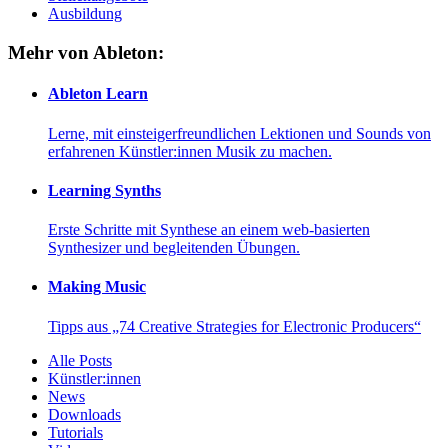
Ausbildung
Mehr von Ableton:
Ableton Learn
Lerne, mit einsteigerfreundlichen Lektionen und Sounds von
erfahrenen Künstler:innen Musik zu machen.
Learning Synths
Erste Schritte mit Synthese an einem web-basierten
Synthesizer und begleitenden Übungen.
Making Music
Tipps aus „74 Creative Strategies for Electronic Producers“
Alle Posts
Künstler:innen
News
Downloads
Tutorials