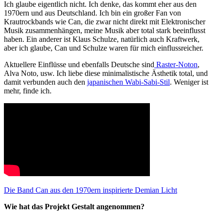
Ich glaube eigentlich nicht. Ich denke, das kommt eher aus den
1970ern und aus Deutschland. Ich bin ein großer Fan von
Krautrockbands wie Can, die zwar nicht direkt mit Elektronischer
Musik zusammenhängen, meine Musik aber total stark beeinflusst
haben. Ein anderer ist Klaus Schulze, natürlich auch Kraftwerk,
aber ich glaube, Can und Schulze waren für mich einflussreicher.
Aktuellere Einflüsse und ebenfalls Deutsche sind
Raster-Noton
,
Alva Noto, usw. Ich liebe diese minimalistische Ästhetik total, und
damit verbunden auch den
japanischen Wabi-Sabi-Stil
. Weniger ist
mehr, finde ich.
Die Band Can aus den 1970ern inspirierte Demian Licht
Wie hat das Projekt Gestalt angenommen?