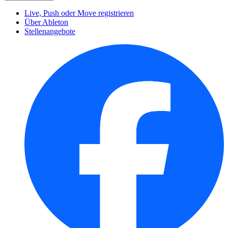
Live, Push oder Move registrieren
Über Ableton
Stellenangebote