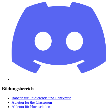
Bildungsbereich
Rabatte für Studierende und Lehrkräfte
Ableton for the Classroom
Ableton für Hochschulen