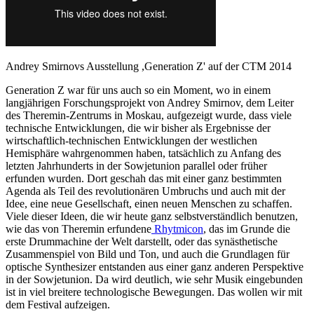
Andrey Smirnovs Ausstellung ,Generation Z' auf der CTM 2014
Generation Z war für uns auch so ein Moment, wo in einem
langjährigen Forschungsprojekt von Andrey Smirnov, dem Leiter
des Therеmin-Zentrums in Moskau, aufgezeigt wurde, dass viele
technische Entwicklungen, die wir bisher als Ergebnisse der
wirtschaftlich-technischen Entwicklungen der westlichen
Hemisphäre wahrgenommen haben, tatsächlich zu Anfang des
letzten Jahrhunderts in der Sowjetunion parallel oder früher
erfunden wurden. Dort geschah das mit einer ganz bestimmten
Agenda als Teil des revolutionären Umbruchs und auch mit der
Idee, eine neue Gesellschaft, einen neuen Menschen zu schaffen.
Viele dieser Ideen, die wir heute ganz selbstverständlich benutzen,
wie das von Theremin erfundene
Rhytmicon
, das im Grunde die
erste Drummachine der Welt darstellt, oder das synästhetische
Zusammenspiel von Bild und Ton, und auch die Grundlagen für
optische Synthesizer entstanden aus einer ganz anderen Perspektive
in der Sowjetunion. Da wird deutlich, wie sehr Musik eingebunden
ist in viel breitere technologische Bewegungen. Das wollen wir mit
dem Festival aufzeigen.