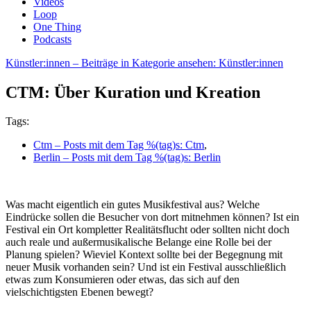
Videos
Loop
One Thing
Podcasts
Künstler:innen
– Beiträge in Kategorie ansehen: Künstler:innen
CTM: Über Kuration und Kreation
Tags:
Ctm
– Posts mit dem Tag %(tag)s: Ctm
,
Berlin
– Posts mit dem Tag %(tag)s: Berlin
Was macht eigentlich ein gutes Musikfestival aus? Welche
Eindrücke sollen die Besucher von dort mitnehmen können? Ist ein
Festival ein Ort kompletter Realitätsflucht oder sollten nicht doch
auch reale und außermusikalische Belange eine Rolle bei der
Planung spielen? Wieviel Kontext sollte bei der Begegnung mit
neuer Musik vorhanden sein? Und ist ein Festival ausschließlich
etwas zum Konsumieren oder etwas, das sich auf den
vielschichtigsten Ebenen bewegt?