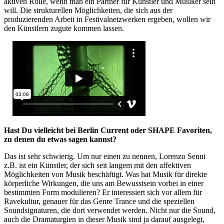
aktiven Rolle, wenn man ein Partner für Künstler und Musiker sein
will. Die strukturellen Möglichkeiten, die sich aus der
produzierenden Arbeit in Festivalnetzwerken ergeben, wollen wir
den Künstlern zugute kommen lassen.
Hast Du vielleicht bei Berlin Current oder SHAPE Favoriten,
zu denen du etwas sagen kannst?
Das ist sehr schwierig. Um nur einen zu nennen, Lorenzo Senni
z.B. ist ein Künstler, der sich seit langem mit den affektiven
Möglichkeiten von Musik beschäftigt.
Was hat Musik für direkte
körperliche Wirkungen, die uns am Bewusstsein vorbei in einer
bestimmten Form modulieren? Er interessiert sich vor allem für
Ravekultur, genauer für das Genre Trance und die speziellen
Soundsignaturen, die dort verwendet werden. Nicht nur die Sound,
auch die Dramaturgien in dieser Musik sind ja darauf ausgelegt,