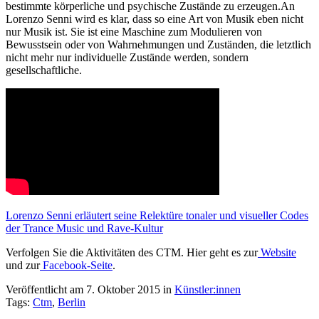
bestimmte körperliche und psychische Zustände zu erzeugen.An
Lorenzo Senni wird es klar, dass so eine Art von Musik eben nicht
nur Musik ist. Sie ist eine Maschine zum Modulieren von
Bewusstsein oder von Wahrnehmungen und Zuständen, die letztlich
nicht mehr nur individuelle Zustände werden, sondern
gesellschaftliche.
Lorenzo Senni erläutert seine Relektüre tonaler und visueller Codes
der Trance Music und Rave-Kultur
Verfolgen Sie die Aktivitäten des CTM. Hier geht es zur
Website
und zur
Facebook-Seite
.
Veröffentlicht am 7. Oktober 2015
in
Künstler:innen
Tags:
Ctm
,
Berlin