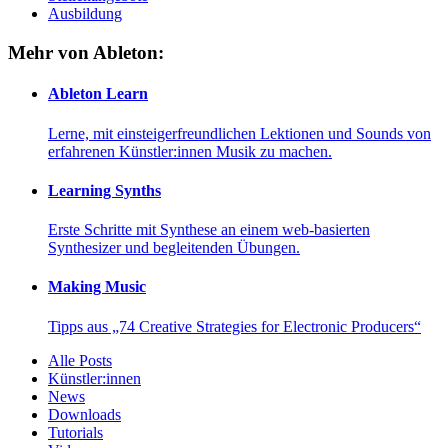
Ausbildung
Mehr von Ableton:
Ableton Learn
Lerne, mit einsteigerfreundlichen Lektionen und Sounds von
erfahrenen Künstler:innen Musik zu machen.
Learning Synths
Erste Schritte mit Synthese an einem web-basierten
Synthesizer und begleitenden Übungen.
Making Music
Tipps aus „74 Creative Strategies for Electronic Producers“
Alle Posts
Künstler:innen
News
Downloads
Tutorials