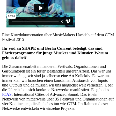
Eine Kurzdokumentation über MusicMakers Hacklab auf dem CTM
Festival 2015
Ihr seid an SHAPE und Berlin Current beteiligt, das sind
Förderprogramme für junge Musiker und Künstler. Worum
geht es dabei?
Die Zusammenarbeit mit anderen Festivals, Organisationen und
Gastkuratoren ist ein fester Bestandteil unserer Arbeit. Das war uns
immer wichtig, wir sind ja selber so eine Art Kollektiv. Es war uns
immer klar, wir brauchen einen konstanten Austausch von Inputs
und Outputs und da müssen wir uns möglichst weit vernetzen. Über
die Jahre haben sich konkrete Netzwerke manifestiert. Es gibt das
ICAS
, International Cities of Advanced Sound. Das ist ein
Netzwerk von mittlerweile über 35 Festivals und Organisationen auf
vier Kontinenten, die ähnliches tun wie CTM. Im Rahmen dieser
Netzwerke entwickeln wir einzelne Projekte.