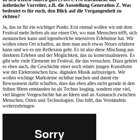
ästhetische Vorreiter, z.B. die Ausstellung Generation Z. Was
bedeutet es für euch, den Blick auf die Vergangenheit zu
richten?
Ja, das ist für ein wichtiger Punkt. Erst einmal wollen wir mit dem
Festival mehr liefern als nur einen Ort, wo man Menschen trifft, sich
austauschen kann und irgendwelche intensiven Erlebnisse hat. Wir
wollen einen Ort schaffen, an dem man auch etwas Neues erfahren
kann und wo es um Reflexion geht. Es ist also diese Mischung aus
direktem Erleben und der Möglichkeit, das zu kontextualisieren. Es
gibt sehr viele Elemente im Festival, die das versuchen. Dazu gehört
es eben auch, die Geschichte einer noch relativ jungen Kunstform
wie der Elektronischen bzw. digitalen Musik aufzuzeigen. Wir
wollen wichtige Marksteine sichtbar machen und damit ein
Bewusstsein dafür schaffen, dass das eben alles nicht gerade in den
frühen 90ern entstanden ist als Techno losging, sondern eine viel,
viel längere Vorgeschichte hat an Ideen und an Austausch zwischen
Menschen, Orten und Technologien. Das hilft, das Verständnis
weiterzubringen