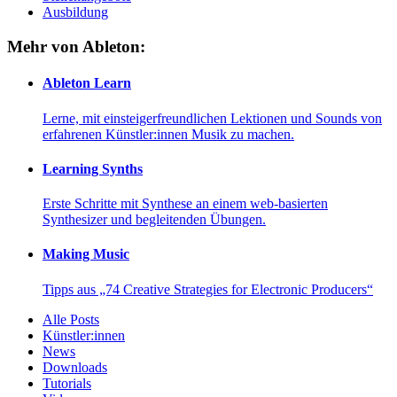
Ausbildung
Mehr von Ableton:
Ableton Learn
Lerne, mit einsteigerfreundlichen Lektionen und Sounds von
erfahrenen Künstler:innen Musik zu machen.
Learning Synths
Erste Schritte mit Synthese an einem web-basierten
Synthesizer und begleitenden Übungen.
Making Music
Tipps aus „74 Creative Strategies for Electronic Producers“
Alle Posts
Künstler:innen
News
Downloads
Tutorials