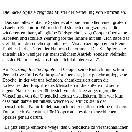
Die Sacks-Spirale zeigt das Muster der Verteilung von Primzahlen.
„Das sind alles einfache Systeme, aber sie beinhalten einen großen
visuellen Reichtum. Für mich sind sie bedeutungsvoller als die
wiedererkennbare, alltägliche Bildsprache“, sagt Cooper über seine
Arbeiten und schließt Yearning for the Infinite mit ein. „Ich habe das
Gefühl, mit diesen eher quantitativen Visualisierungen einen kleinen
Einblick in die Tiefen der Natur zu bekommen. Das Schöpferische
entsteht also weniger aus menschlichem Antrieb, sondern vielmehr
aus der Natur selbst. Das finde ich total interessant.“
Auf
Yearning for the Infinite
hat Cooper seine Einfach-und-schön-
Perspektive für das Anthropozän übersetzt, jene geochronologische
Epoche, in der wir uns befinden, charakterisiert durch die
fortwährenden Eingriffe des Menschen in die äußere und seine
eigene Natur. Cooper fühlte sich von der Idee angezogen, die
Vorstellung von der Unendlichkeit zu visualisieren. Ihm war klar,
dass man darstellen müsse, welchen Ausdruck sie in der
menschlichen Natur findet, nämlich in der endlosen Mühe und dem
Drang nach Wachstum. Für Cooper geht es der menschlichen
Spezies genau darum.
„Es gibt einige einfache Wege, das Unendliche zu veranschaulichen,