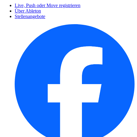
Live, Push oder Move registrieren
Über Ableton
Stellenangebote