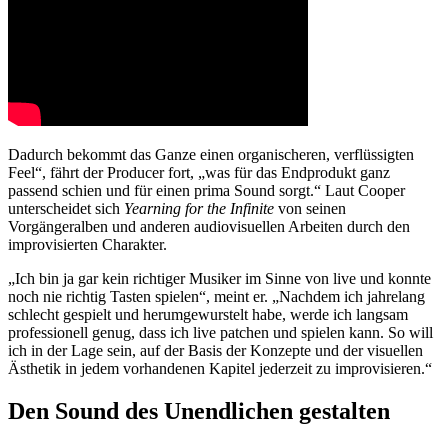
Dadurch bekommt das Ganze einen organischeren, verflüssigten
Feel“, fährt der Producer fort, „was für das Endprodukt ganz
passend schien und für einen prima Sound sorgt.“ Laut Cooper
unterscheidet sich
Yearning for the Infinite
von seinen
Vorgängeralben und anderen audiovisuellen Arbeiten durch den
improvisierten Charakter.
„Ich bin ja gar kein richtiger Musiker im Sinne von live und konnte
noch nie richtig Tasten spielen“, meint er. „Nachdem ich jahrelang
schlecht gespielt und herumgewurstelt habe, werde ich langsam
professionell genug, dass ich live patchen und spielen kann. So will
ich in der Lage sein, auf der Basis der Konzepte und der visuellen
Ästhetik in jedem vorhandenen Kapitel jederzeit zu improvisieren.“
Den Sound des Unendlichen gestalten