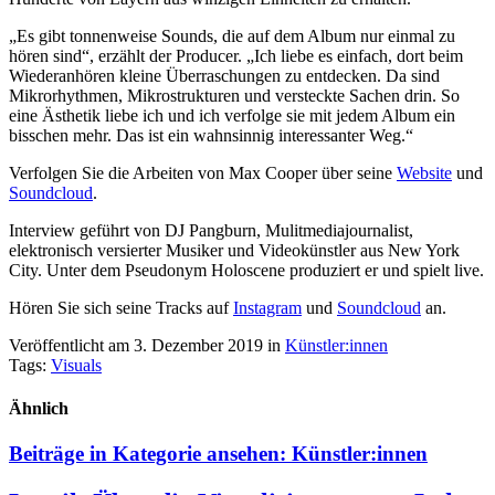
„Es gibt tonnenweise Sounds, die auf dem Album nur einmal zu
hören sind“, erzählt der Producer. „Ich liebe es einfach, dort beim
Wiederanhören kleine Überraschungen zu entdecken. Da sind
Mikrorhythmen, Mikrostrukturen und versteckte Sachen drin. So
eine Ästhetik liebe ich und ich verfolge sie mit jedem Album ein
bisschen mehr. Das ist ein wahnsinnig interessanter Weg.“
Verfolgen Sie die Arbeiten von Max Cooper über seine
Website
und
Soundcloud
.
Interview geführt von DJ Pangburn, Mulitmediajournalist,
elektronisch versierter Musiker und Videokünstler aus New York
City. Unter dem Pseudonym Holoscene produziert er und spielt live.
Hören Sie sich seine Tracks auf
Instagram
und
Soundcloud
an.
Veröffentlicht am 3. Dezember 2019
in
Künstler:innen
Tags:
Visuals
Ähnlich
Beiträge in Kategorie ansehen:
Künstler:innen