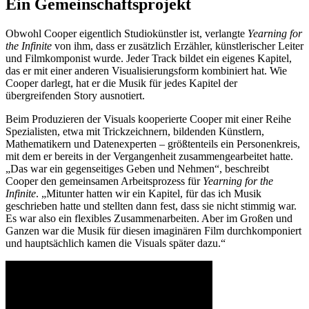
Ein Gemeinschaftsprojekt
Obwohl Cooper eigentlich Studiokünstler ist, verlangte
Yearning for
the Infinite
von ihm, dass er zusätzlich Erzähler, künstlerischer Leiter
und Filmkomponist wurde. Jeder Track bildet ein eigenes Kapitel,
das er mit einer anderen Visualisierungsform kombiniert hat. Wie
Cooper darlegt, hat er die Musik für jedes Kapitel der
übergreifenden Story ausnotiert.
Beim Produzieren der Visuals kooperierte Cooper mit einer Reihe
Spezialisten, etwa mit Trickzeichnern, bildenden Künstlern,
Mathematikern und Datenexperten – größtenteils ein Personenkreis,
mit dem er bereits in der Vergangenheit zusammengearbeitet hatte.
„Das war ein gegenseitiges Geben und Nehmen“, beschreibt
Cooper den gemeinsamen Arbeitsprozess für
Yearning for the
Infinite
. „Mitunter hatten wir ein Kapitel, für das ich Musik
geschrieben hatte und stellten dann fest, dass sie nicht stimmig war.
Es war also ein flexibles Zusammenarbeiten. Aber im Großen und
Ganzen war die Musik für diesen imaginären Film durchkomponiert
und hauptsächlich kamen die Visuals später dazu.“