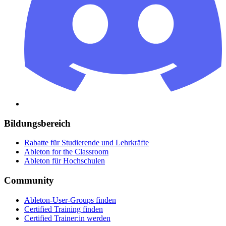
Bildungsbereich
Rabatte für Studierende und Lehrkräfte
Ableton for the Classroom
Ableton für Hochschulen
Community
Ableton-User-Groups finden
Certified Training finden
Certified Trainer:in werden