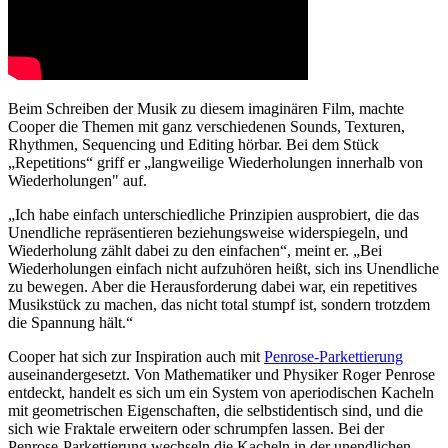
Beim Schreiben der Musik zu diesem imaginären Film, machte
Cooper die Themen mit ganz verschiedenen Sounds, Texturen,
Rhythmen, Sequencing und Editing hörbar. Bei dem Stück
„Repetitions“ griff er „langweilige Wiederholungen innerhalb von
Wiederholungen" auf.
„Ich habe einfach unterschiedliche Prinzipien ausprobiert, die das
Unendliche repräsentieren beziehungsweise widerspiegeln, und
Wiederholung zählt dabei zu den einfachen“, meint er. „Bei
Wiederholungen einfach nicht aufzuhören heißt, sich ins Unendliche
zu bewegen. Aber die Herausforderung dabei war, ein repetitives
Musikstück zu machen, das nicht total stumpf ist, sondern trotzdem
die Spannung hält.“
Cooper hat sich zur Inspiration auch mit
Penrose-Parkettierung
auseinandergesetzt. Von Mathematiker und Physiker Roger Penrose
entdeckt, handelt es sich um ein System von aperiodischen Kacheln
mit geometrischen Eigenschaften, die selbstidentisch sind, und die
sich wie Fraktale erweitern oder schrumpfen lassen. Bei der
Penrose-Parkettierung wechseln die Kacheln in der unendlichen