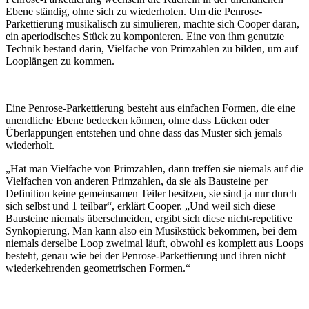
Ebene ständig, ohne sich zu wiederholen. Um die Penrose-
Parkettierung musikalisch zu simulieren, machte sich Cooper daran,
ein aperiodisches Stück zu komponieren. Eine von ihm genutzte
Technik bestand darin, Vielfache von Primzahlen zu bilden, um auf
Looplängen zu kommen.
Eine Penrose-Parkettierung besteht aus einfachen Formen, die eine
unendliche Ebene bedecken können, ohne dass Lücken oder
Überlappungen entstehen und ohne dass das Muster sich jemals
wiederholt.
„Hat man Vielfache von Primzahlen, dann treffen sie niemals auf die
Vielfachen von anderen Primzahlen, da sie als Bausteine per
Definition keine gemeinsamen Teiler besitzen, sie sind ja nur durch
sich selbst und 1 teilbar“, erklärt Cooper. „Und weil sich diese
Bausteine niemals überschneiden, ergibt sich diese nicht-repetitive
Synkopierung. Man kann also ein Musikstück bekommen, bei dem
niemals derselbe Loop zweimal läuft, obwohl es komplett aus Loops
besteht, genau wie bei der Penrose-Parkettierung und ihren nicht
wiederkehrenden geometrischen Formen.“