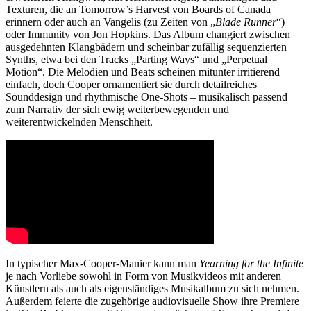
Texturen, die an Tomorrow’s Harvest von Boards of Canada
erinnern oder auch an Vangelis (zu Zeiten von „
Blade Runner
“)
oder Immunity von Jon Hopkins. Das Album changiert zwischen
ausgedehnten Klangbädern und scheinbar zufällig sequenzierten
Synths, etwa bei den Tracks „Parting Ways“ und „Perpetual
Motion“. Die Melodien und Beats scheinen mitunter irritierend
einfach, doch Cooper ornamentiert sie durch detailreiches
Sounddesign und rhythmische One-Shots – musikalisch passend
zum Narrativ der sich ewig weiterbewegenden und
weiterentwickelnden Menschheit.
In typischer Max-Cooper-Manier kann man
Yearning for the Infinite
je nach Vorliebe sowohl in Form von Musikvideos mit anderen
Künstlern als auch als eigenständiges Musikalbum zu sich nehmen.
Außerdem feierte die zugehörige audiovisuelle Show ihre Premiere