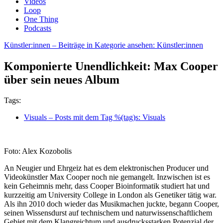
Videos
Loop
One Thing
Podcasts
Künstler:innen
– Beiträge in Kategorie ansehen: Künstler:innen
Komponierte Unendlichkeit: Max Cooper
über sein neues Album
Tags:
Visuals
– Posts mit dem Tag %(tag)s: Visuals
Foto: Alex Kozobolis
An Neugier und Ehrgeiz hat es dem elektronischen Producer und
Videokünstler Max Cooper noch nie gemangelt. Inzwischen ist es
kein Geheimnis mehr, dass Cooper Bioinformatik studiert hat und
kurzzeitig am University College in London als Genetiker tätig war.
Als ihn 2010 doch wieder das Musikmachen juckte, begann Cooper,
seinen Wissensdurst auf technischem und naturwissenschaftlichem
Gebiet mit dem Klangreichtum und ausdrucksstarken Potenzial der