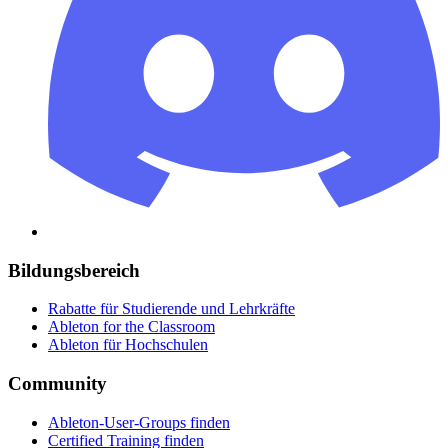
Bildungsbereich
Rabatte für Studierende und Lehrkräfte
Ableton for the Classroom
Ableton für Hochschulen
Community
Ableton-User-Groups finden
Certified Training finden