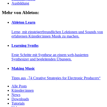
Ausbildung
Mehr von Ableton:
Ableton Learn
Lerne, mit einsteigerfreundlichen Lektionen und Sounds von
erfahrenen Künstler:innen Musik zu machen.
Learning Synths
Erste Schritte mit Synthese an einem web-basierten
Synthesizer und begleitenden Übungen.
Making Music
Tipps aus „74 Creative Strategies for Electronic Producers“
Alle Posts
Künstler:innen
News
Downloads
Tutorials