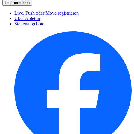
Live, Push oder Move registrieren
Über Ableton
Stellenangebote