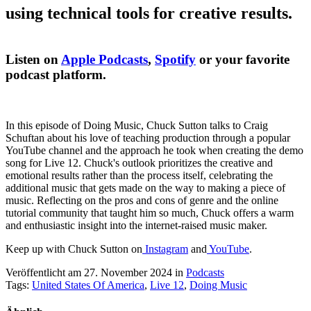
using technical tools for creative results.
Listen on
Apple Podcasts
,
Spotify
or your favorite
podcast platform.
In this episode of Doing Music, Chuck Sutton talks to Craig
Schuftan about his love of teaching production through a popular
YouTube channel and the approach he took when creating the demo
song for Live 12. Chuck's outlook prioritizes the creative and
emotional results rather than the process itself, celebrating the
additional music that gets made on the way to making a piece of
music. Reflecting on the pros and cons of genre and the online
tutorial community that taught him so much, Chuck offers a warm
and enthusiastic insight into the internet-raised music maker.
Keep up with Chuck Sutton on
Instagram
and
YouTube
.
Veröffentlicht am 27. November 2024
in
Podcasts
Tags:
United States Of America
,
Live 12
,
Doing Music