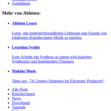
Ausbildung
Mehr von Ableton:
Ableton Learn
Lerne, mit einsteigerfreundlichen Lektionen und Sounds von
erfahrenen Künstler:innen Musik zu machen.
Learning Synths
Erste Schritte mit Synthese an einem web-basierten
Synthesizer und begleitenden Übungen.
Making Music
Tipps aus „74 Creative Strategies for Electronic Producers“
Alle Posts
Künstler:innen
News
Downloads
Tutorials