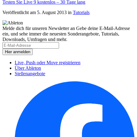
Testen Sie Live 9 kostenlos – 30 Tage lang
Veröffentlicht am 5. August 2013
in
Tutorials
Melde dich für unseren Newsletter an
Gebe deine E-Mail-Adresse
ein, und sehe immer die neuesten Sonderangebote, Tutorials,
Downloads, Umfragen und mehr.
Live, Push oder Move registrieren
Über Ableton
Stellenangebote