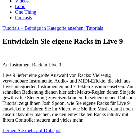
Videos
Loop
One Thing
Podcasts
Tutorials
– Beiträge in Kategorie ansehen: Tutorials
Entwickeln Sie eigene Racks in Live 9
An Instrument Rack in Live 9
Live 9 liefert eine große Auswahl von Racks: Vielseitig
verwendbare Instrumente, Audio- und MIDI-Effekte, die sich aus
Lives integrierten Instrumenten und Effekten zusammensetzen. Zur
schnellen Bedienung dienen hier acht Makro-Regler, denen Sie jede
gewünschte Steuerung zuweisen können. In seinem neuen Dubspot-
Tutorial zeigt Ihnen Josh Spoon, wie Sie eigene Racks für Live 9
entwickeln: Erfahren Sie im Video, wie Sie Ihre Musik damit noch
ausdrucksvoller machen, die neu entwickelten Racks intuitiv mit
Ihrem Controller steuern und vieles mehr.
Lernen Sie mehr auf Dubspot